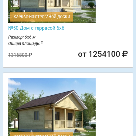
КАРКАС ИЗ СТРОГАНОЙ ДОСКИ
№50 Дом с террасой 6х6
Размер: 6х6 м
2
Общая площадь:
от 1254100
1316800