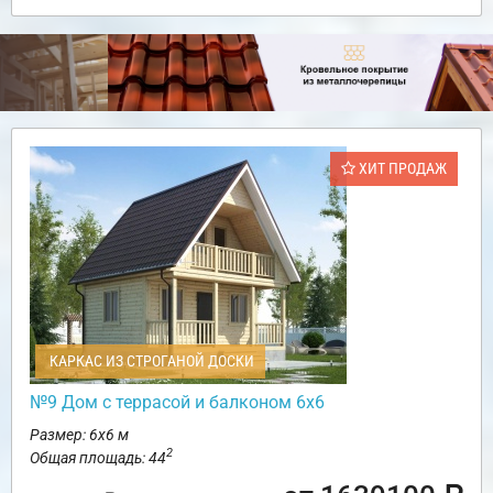
ХИТ ПРОДАЖ
КАРКАС ИЗ СТРОГАНОЙ ДОСКИ
№9 Дом с террасой и балконом 6х6
Размер: 6х6 м
2
Общая площадь: 44