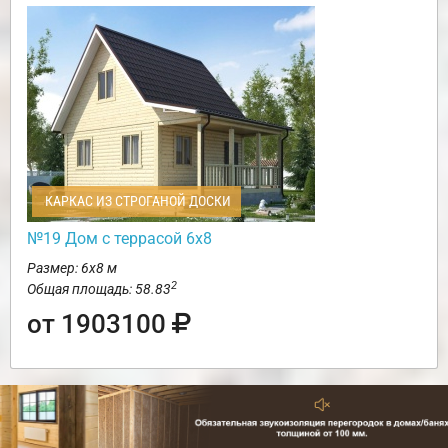
КАРКАС ИЗ СТРОГАНОЙ ДОСКИ
№19 Дом с террасой 6х8
Размер: 6х8 м
2
Общая площадь: 58.83
от 1903100