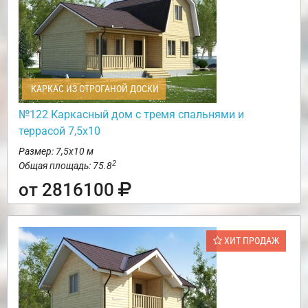
КАРКАС ИЗ СТРОГАНОЙ ДОСКИ
№122 Каркасный дом с тремя спальнями и
террасой 7,5х10
Размер: 7,5х10 м
2
Общая площадь: 75.8
от 2816100
ХИТ ПРОДАЖ