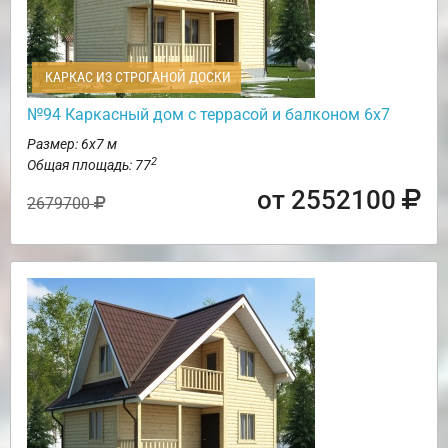
КАРКАС ИЗ СТРОГАНОЙ ДОСКИ
№94 Каркасный дом с террасой и балконом 6х7
Размер: 6х7 м
2
Общая площадь: 77
от 2552100
2679700