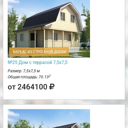
КАРКАС ИЗ СТРОГАНОЙ ДОСКИ
№25 Дом с террасой 7,5х7,5
Размер: 7,5х7,5 м
2
Общая площадь: 70.13
от 2464100