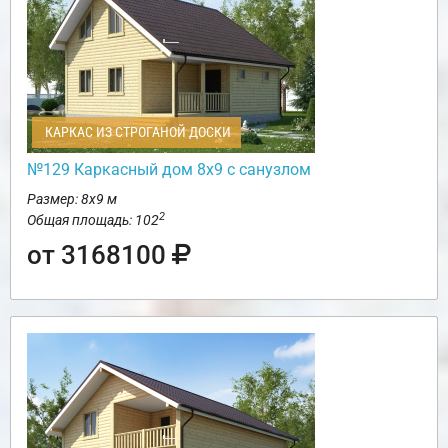
КАРКАС ИЗ СТРОГАНОЙ ДОСКИ
№129 Каркасный дом 8х9 с санузлом
Размер: 8х9 м
2
Общая площадь: 102
от 3168100