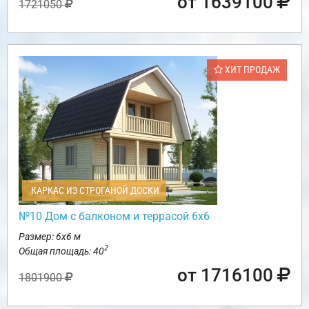
от 1639100
1721050
ХИТ ПРОДАЖ
КАРКАС ИЗ СТРОГАНОЙ ДОСКИ
№10 Дом с балконом и террасой 6х6
Размер: 6х6 м
2
Общая площадь: 40
от 1716100
1801900