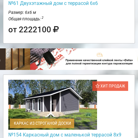
№61 Двухэтажный дом с террасой 6х6
Размер: 6х6 м
2
Общая площадь:
от 2222100
ХИТ ПРОДАЖ
КАРКАС ИЗ СТРОГАНОЙ ДОСКИ
№154 Каркасный дом с маленькой террасой 8х9