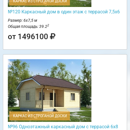
КАРКАС ИЗ СТРОГАНОЙ ДОСКИ
№120 Каркасный дом в один этаж с террасой 7,5х6
Размер: 6х7,5 м
2
Общая площадь: 39.2
от 1496100
КАРКАС ИЗ СТРОГАНОЙ ДОСКИ
№96 Одноэтажный каркасный дом с террасой 6х8