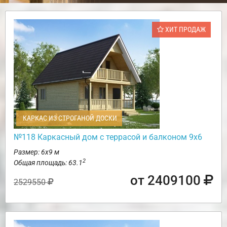
ХИТ ПРОДАЖ
КАРКАС ИЗ СТРОГАНОЙ ДОСКИ
№118 Каркасный дом с террасой и балконом 9х6
Размер: 6х9 м
2
Общая площадь: 63.1
от 2409100
2529550