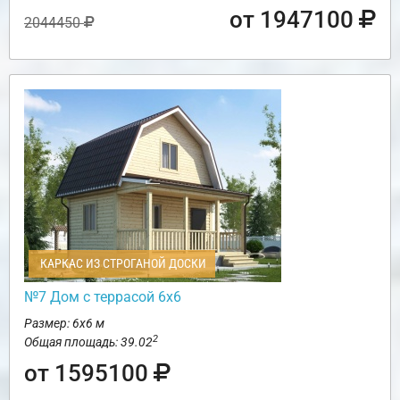
от 1947100
2044450
КАРКАС ИЗ СТРОГАНОЙ ДОСКИ
№7 Дом с террасой 6х6
Размер: 6х6 м
2
Общая площадь: 39.02
от 1595100