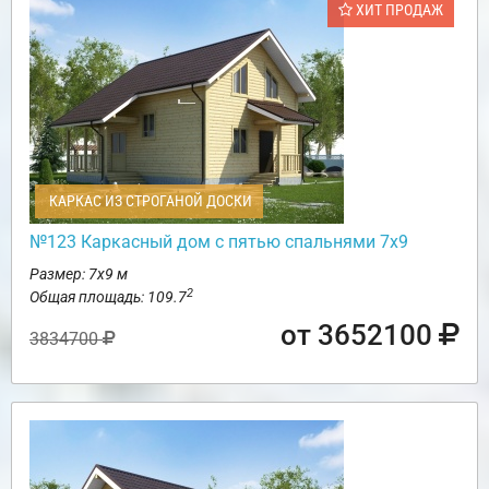
ХИТ ПРОДАЖ
КАРКАС ИЗ СТРОГАНОЙ ДОСКИ
№123 Каркасный дом с пятью спальнями 7х9
Размер: 7х9 м
2
Общая площадь: 109.7
от 3652100
3834700