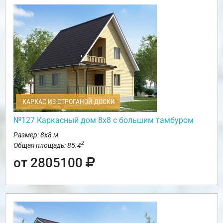
КАРКАС ИЗ СТРОГАНОЙ ДОСКИ
№127 Каркасный дом 8х8 с большим тамбуром
Размер: 8х8 м
2
Общая площадь: 85.4
от 2805100