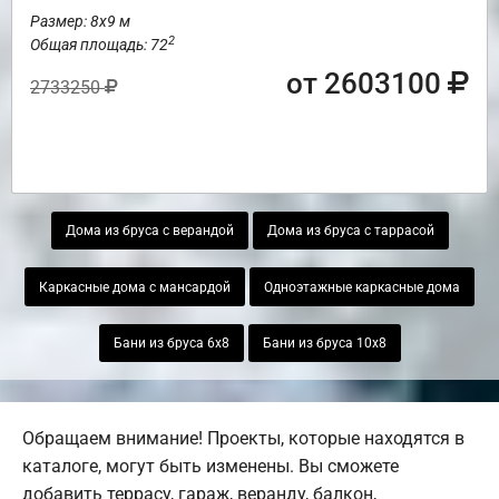
Размер: 8х9 м
2
Общая площадь: 72
от 2603100
2733250
Дома из бруса с верандой
Дома из бруса с таррасой
Каркасные дома с мансардой
Одноэтажные каркасные дома
Бани из бруса 6х8
Бани из бруса 10х8
Обращаем внимание! Проекты, которые находятся в
каталоге, могут быть изменены. Вы сможете
добавить террасу, гараж, веранду, балкон,