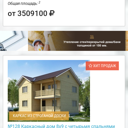
2
Общая площадь:
от 3509100
ХИТ ПРОДАЖ
КАРКАС ИЗ СТРОГАНОЙ ДОСКИ
№128 Каркасный дом 8х9 с четырьмя спальнями