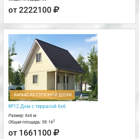
от 2222100
КАРКАС ИЗ СТРОГАНОЙ ДОСКИ
№12 Дом с террасой 6х6
Размер: 6х6 м
2
Общая площадь: 58.16
от 1661100