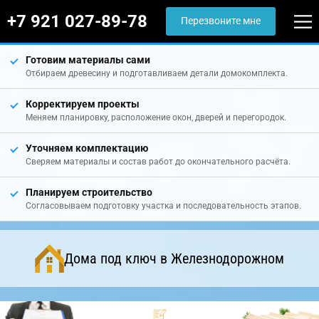
+7 921 027-89-78
Перезвоните мне
Готовим материалы сами
Отбираем древесину и подготавливаем детали домокомплекта.
Корректируем проекты
Меняем планировку, расположение окон, дверей и перегородок.
Уточняем комплектацию
Сверяем материалы и состав работ до окончательного расчёта.
Планируем строительство
Согласовываем подготовку участка и последовательность этапов.
Дома под ключ в Железнодорожном