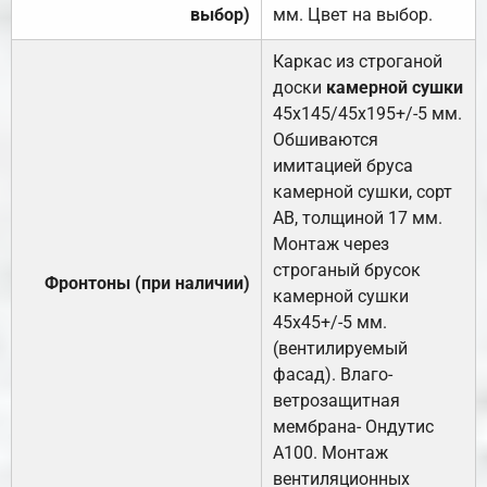
выбор)
мм. Цвет на выбор.
Каркас из строганой
доски
камерной сушки
45х145/45х195+/-5 мм.
Обшиваются
имитацией бруса
камерной сушки, сорт
АВ, толщиной 17 мм.
Монтаж через
строганый брусок
Фронтоны (при наличии)
камерной сушки
45х45+/-5 мм.
(вентилируемый
фасад). Влаго-
ветрозащитная
мембрана- Ондутис
А100. Монтаж
вентиляционных