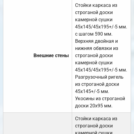
Стойки каркаса из
строганой доски
камерной сушки
45х145/45х195+/-5 мм.
с шагом 590 мм.
Верхняя двойная и
нижняя обвязки из
Внешние стены
строганой доски
камерной сушки
45х145/45х195+/-5 мм.
Разгрузочный ригель
из строганой доски
45х145+/-5 мм.
Укосины из строганой
доски 20х95 мм.
Стойки каркаса из
строганой доски
камерной сушки