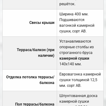
решёток.
Ширина 400 мм.
Подшиваются
Свесы крыши
вагонкой камерной
сушки, сорт АВ.
Устанавливаются
опорные столбы из
Терраса/балкон (при
строганного бруса
наличии)
камерной сушки
140х140 мм.
Евровагонка камерной
Отделка потолка террасы/
сушки толщиной 12,5
балкона
мм. сорт АВ.
Шпунтованная доска
камерной сушки
Пол террасы/балкона