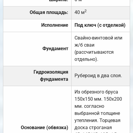
2
Общая площадь:
40 м
Исполнение
Под ключ (с отделкой)
Свайно-винтовой или
ж/б сваи
Фундамент
(рассчитываются
отдельно).
Гидроизоляция
Рубероид в два слоя.
фундамента
Из обрезного бруса
150х150 мм. 150х200
мм. согласно
выбранной толщине
утепления. Торцевая
Основание (обвязка)
доска строганая