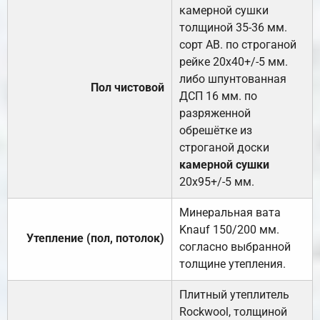
камерной сушки
толщиной 35-36 мм.
сорт АВ. по строганой
рейке 20х40+/-5 мм.
либо шпунтованная
Пол чистовой
ДСП 16 мм. по
разряженной
обрешётке из
строганой доски
камерной сушки
20х95+/-5 мм.
Минеральная вата
Knauf 150/200 мм.
Утепление (пол, потолок)
согласно выбранной
толщине утепления.
Плитный утеплитель
Rockwool, толщиной