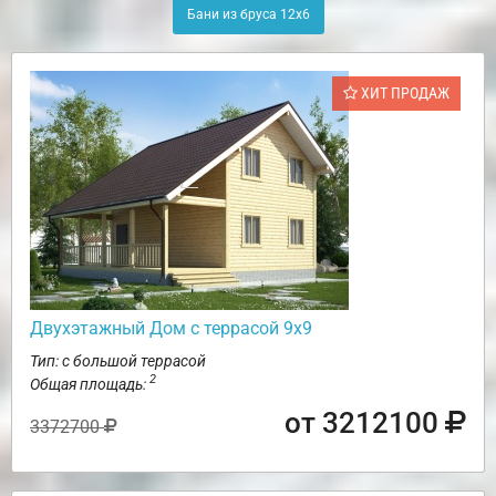
Бани из бруса 12х6
ХИТ ПРОДАЖ
Двухэтажный Дом с террасой 9х9
Тип: с большой террасой
2
Общая площадь:
от 3212100
3372700