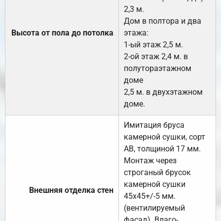
2,3 м.
Дом в полтора и два
Высота от пола до потолка
этажа:
1-ый этаж 2,5 м.
2-ой этаж 2,4 м. в
полутораэтажном
доме
2,5 м. в двухэтажном
доме.
Имитация бруса
камерной сушки, сорт
АВ, толщиной 17 мм.
Монтаж через
строганый брусок
камерной сушки
Внешняя отделка стен
45х45+/-5 мм.
(вентилируемый
фасад). Влаго-