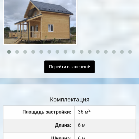
Перейти в галерею
Комплектация
2
Площадь застройки:
36 м
Длина:
6 м
Ширина:
6 м