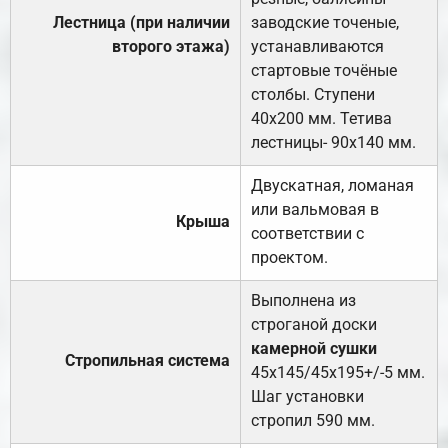
Лестница (при наличии
заводские точеные,
второго этажа)
устанавливаются
стартовые точёные
столбы. Ступени
40х200 мм. Тетива
лестницы- 90х140 мм.
Двускатная, ломаная
или вальмовая в
Крыша
соответствии с
проектом.
Выполнена из
строганой доски
камерной сушки
Стропильная система
45х145/45х195+/-5 мм.
Шаг установки
стропил 590 мм.