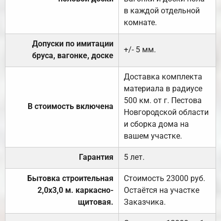
в каждой отдельной
комнате.
Допуски по имитации
+/- 5 мм.
бруса, вагонке, доске
Доставка комплекта
материала в радиусе
500 км. от г. Пестова
В стоимость включена
Новгородской области
и сборка дома на
вашем участке.
Гарантия
5 лет.
Бытовка строительная
Стоимость 23000 руб.
2,0х3,0 м. каркасно-
Остаётся на участке
щитовая.
Заказчика.