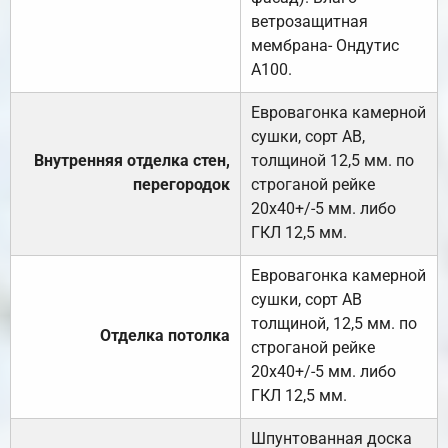
ветрозащитная
мембрана- Ондутис
А100.
Евровагонка камерной
сушки, сорт АВ,
Внутренняя отделка стен,
толщиной 12,5 мм. по
перегородок
строганой рейке
20х40+/-5 мм. либо
ГКЛ 12,5 мм.
Евровагонка камерной
сушки, сорт АВ
толщиной, 12,5 мм. по
Отделка потолка
строганой рейке
20х40+/-5 мм. либо
ГКЛ 12,5 мм.
Шпунтованная доска