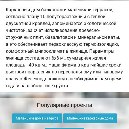
Каркасный дом балконом и маленькой террасой,
согласно плану 10 полутораэтажный с теплой
двускатной кровлей, запоминается экологической
чистотой, за счет использования древесно-
стружечных плит, базальтовой и минеральной ваты,
а это обеспечивает первоклассную термоизоляцию,
комфортный микроклимат в жилище. Параметры
жилища составляют 6х6 м., суммарная жилая
площадь - 40 кв.м.. Наша фирма в кратчайшие сроки
выстроит каркасник по персональному или типовому
плану в Железнодорожном в необходимое вам время
года и на любом типе грунта.
Популярные проекты
Маленькие дома из бруса
Маленькие каркасные дома