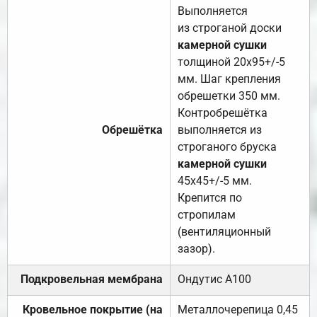
Выполняется
из строганой доски
камерной сушки
толщиной 20х95+/-5
мм. Шаг крепления
обрешетки 350 мм.
Контробрешётка
Обрешётка
выполняется из
строганого бруска
камерной сушки
45х45+/-5 мм.
Крепится по
стропилам
(вентиляционный
зазор).
Подкровельная мембрана
Ондутис А100
Кровельное покрытие (на
Металлочерепица 0,45