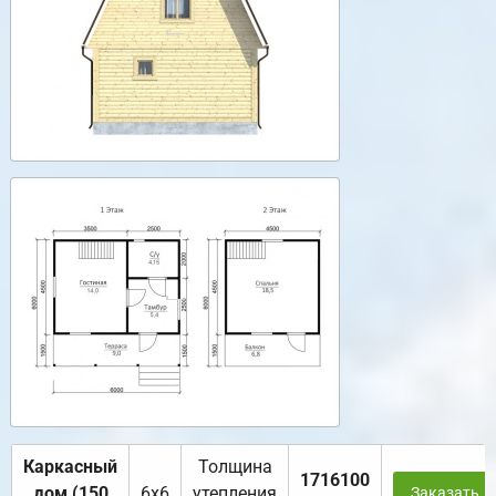
Каркасный
Толщина
1716100
дом (150
6х6
утепления
Заказать