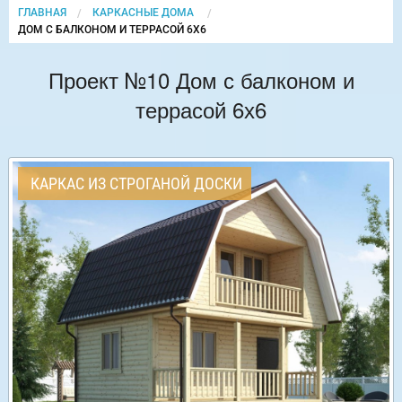
ГЛАВНАЯ
КАРКАСНЫЕ ДОМА
CURRENT:
ДОМ С БАЛКОНОМ И ТЕРРАСОЙ 6Х6
Проект №10 Дом с балконом и
террасой 6х6
КАРКАС ИЗ СТРОГАНОЙ ДОСКИ