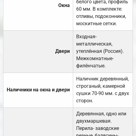
белого цвета, профиль
Окна
60 мм. В комплекте:
отливы, подоконники,
москитные сетки.
Входная-
металлическая,
Двери
утеплённая (Россия).
Межкомнатные-
филёнчатые.
Наличник деревянный,
строганый, камерной
Наличники на окна и двери
сушки 70-90 мм. с двух
сторон.
Деревянная, одно или
двухмаршевая.
Перила- заводские
резные, балясины-