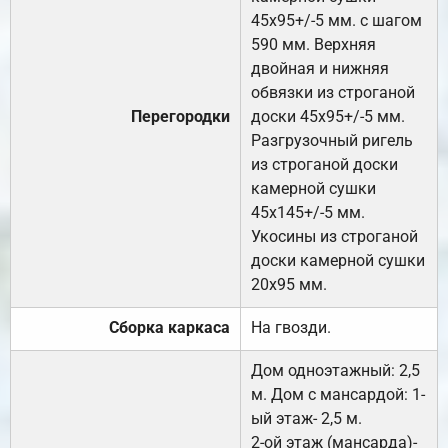
45х95+/-5 мм. с шагом
590 мм. Верхняя
двойная и нижняя
обвязки из строганой
Перегородки
доски 45х95+/-5 мм.
Разгрузочный ригель
из строганой доски
камерной сушки
45х145+/-5 мм.
Укосины из строганой
доски камерной сушки
20х95 мм.
Сборка каркаса
На гвозди.
Дом одноэтажный: 2,5
м. Дом с мансардой: 1-
ый этаж- 2,5 м.
2-ой этаж (мансарда)-