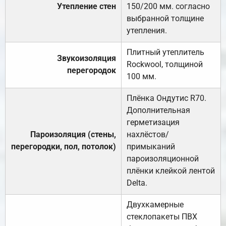
Утепление стен
150/200 мм. согласно
выбранной толщине
утепления.
Плитный утеплитель
Звукоизоляция
Rockwool, толщиной
перегородок
100 мм.
Плёнка Ондутис R70.
Дополнительная
герметизация
Пароизоляция (стены,
нахлёстов/
перегородки, пол, потолок)
примыканий
пароизоляционной
плёнки клейкой лентой
Delta.
Двухкамерные
стеклопакеты ПВХ