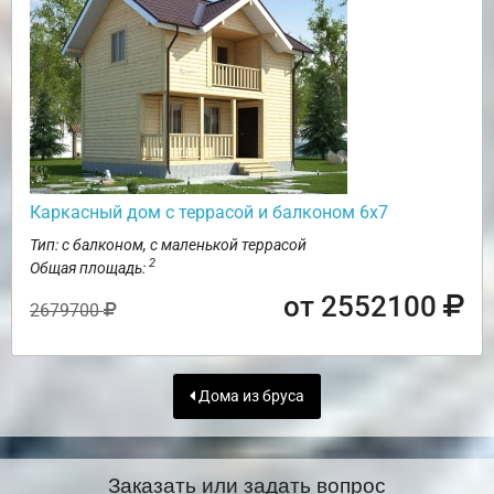
Каркасный дом с террасой и балконом 6х7
Тип: с балконом, с маленькой террасой
2
Общая площадь:
от 2552100
2679700
Дома из бруса
Заказать или задать вопрос