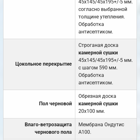
45х145/45х195+/-5 мм.
согласно выбранной
толщине утепления.
Обработка
антисептиком.
Строганая доска
камерной сушки
45х145/45х195+/-5 мм.
Цокольное перекрытие
с шагом 590 мм.
Обработка
антисептиком.
Обрезная доска
Пол черновой
камерной сушки
20х100 мм.
Влаго-ветрозащита
Мембрана Ондутис
чернового пола
А100.