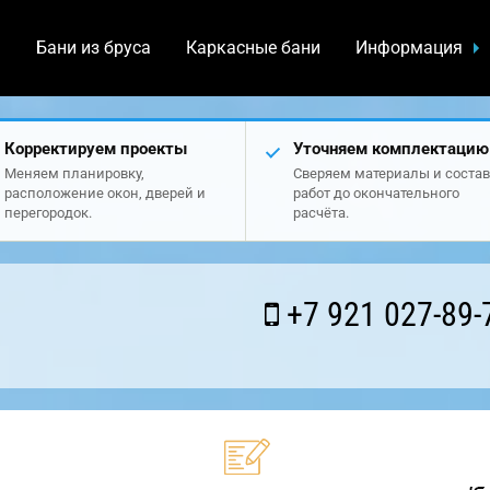
а
Бани из бруса
Каркасные бани
Информация
Корректируем проекты
Уточняем комплектацию
Меняем планировку,
Сверяем материалы и состав
расположение окон, дверей и
работ до окончательного
перегородок.
расчёта.
+7 921 027-89-