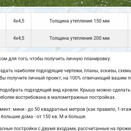
4х4,5
Толщина утепления 150 мм
4х4,5
Толщина утепления 200 мм
м для того, чтобы получить личную планировку.
ать наиболее подходящие чертежи, планы, эскизы, схемы
Вы получите личный проект, на 100% отвечающий вашим п
подобрать подходящий вид кровли. Крышу можно сделать 
иболее востребована в малометражных постройках.
нт: мини - до 50 квадратных метров (как правило, 1-этажн
 большие дома - от 150 кв. М и больше.
сные постройки с двумя входами, рассчитанные на прожи