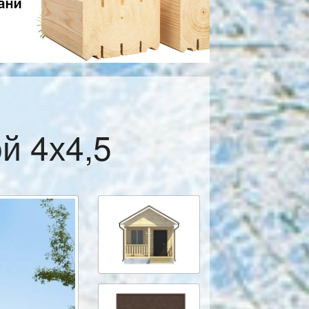
й 4х4,5