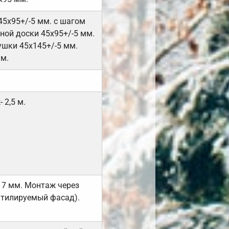
45х95+/-5 мм. с шагом
ной доски 45х95+/-5 мм.
ушки 45х145+/-5 мм.
мм.
 2,5 м.
17 мм. Монтаж через
нтилируемый фасад).