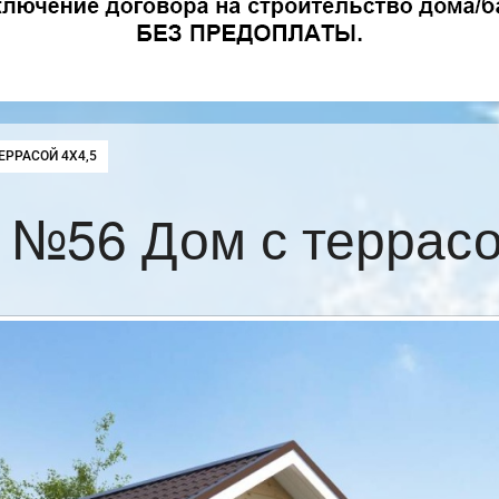
:
ЕРРАСОЙ 4Х4,5
 №56 Дом с террасо