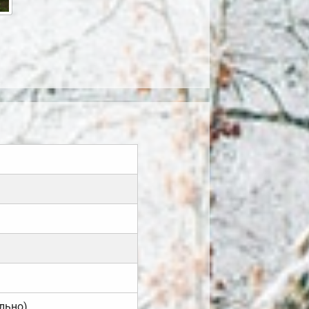
льно).