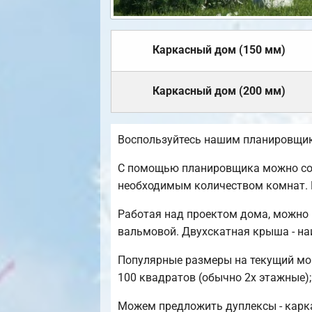
Каркасный дом (150 мм)
Каркасный дом (200 мм)
Воспользуйтесь нашим планировщико
С помощью планировщика можно созд
необходимым количеством комнат. 
Работая над проектом дома, можно 
вальмовой. Двухскатная крыша - на
Популярные размеры на текущий моме
100 квадратов (обычно 2х этажные);
Можем предложить дуплексы - карка