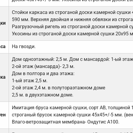
Стойки каркаса из строганой доски камерной сушки 
590 мм. Верхняя двойная и нижняя обвязки из строга
дки
Разгрузочный ригель из строганой доски камерной с
Укосины из строганой доски камерной сушки 20х95 
аса
На гвозди.
Дом одноэтажный: 2,5 м. Дом с мансардой: 1-ый этаж-
2-ой этаж (мансарда)- 2,3 м.
Дом в полтора и два этажа:
лка
1-ый этаж 2,5 м.
2-ой этаж 2,4 м. в полутораэтажном доме
2,5 м. в двухэтажном доме.
Имитация бруса камерной сушки, сорт АВ, толщиной 
тен
строганый брусок камерной сушки 45х45+/-5 мм. (ве
Влаго-ветрозащитная мембрана- Ондутис А100.