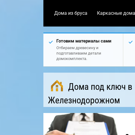
Дома из бруса
Каркасные дом
Готовим материалы сами
Отбираем древесину и
подготавливаем детали
домокомплекта.
Дома под ключ в
Железнодорожном