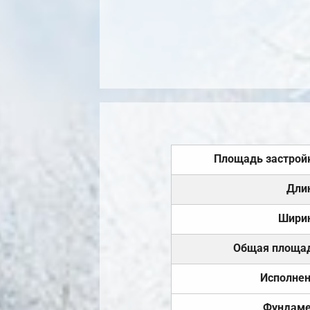
Площадь застрой
Дли
Шири
Общая площа
Исполне
Фундаме