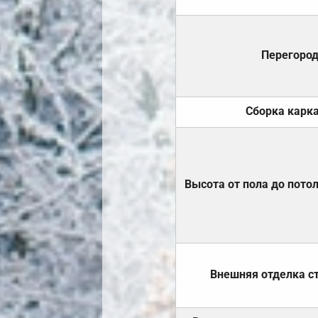
Перегоро
Сборка карк
Высота от пола до пото
Внешняя отделка с