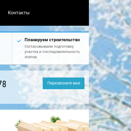
Контакты
Планируем строительство
Согласовываем подготовку
участка и последовательность
этапов.
78
Перезвоните мне