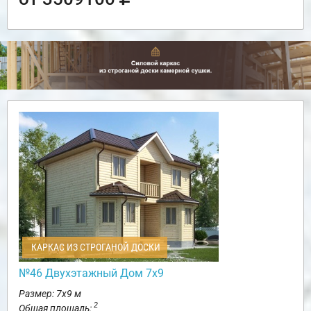
КАРКАС ИЗ СТРОГАНОЙ ДОСКИ
№46 Двухэтажный Дом 7х9
Размер: 7х9 м
2
Общая площадь: