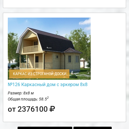
КАРКАС ИЗ СТРОГАНОЙ ДОСКИ
№126 Каркасный дом с эркером 8х8
Размер: 8х8 м
2
Общая площадь: 58.5
от 2376100