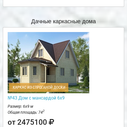
Дачные каркасные дома
КАРКАС ИЗ СТРОГАНОЙ ДОСКИ
№43 Дом с мансардой 6х9
Размер: 6х9 м
2
Общая площадь: 74
от 2475100