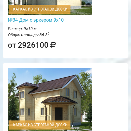
КАРКАС ИЗ СТРОГАНОЙ ДОСКИ
№34 Дом с эркером 9х10
Размер: 9х10 м
2
Общая площадь: 86.8
от 2926100
КАРКАС ИЗ СТРОГАНОЙ ДОСКИ