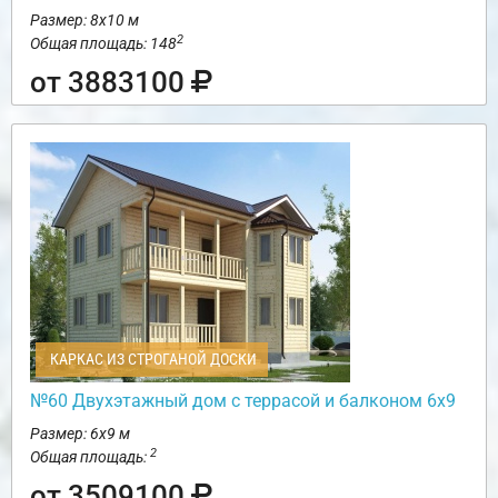
Размер: 8х10 м
2
Общая площадь: 148
от 3883100
КАРКАС ИЗ СТРОГАНОЙ ДОСКИ
№60 Двухэтажный дом с террасой и балконом 6х9
Размер: 6х9 м
2
Общая площадь:
от 3509100