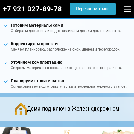
+7 921 027-89-78
Перезвоните мне
Готовим материалы сами
Отбираем древесину и подготавливаем детали домокомплекта.
Корректируем проекты
Меняем планировку, расположение окон, дверей и перегородок.
Уточняем комплектацию
Сверяем материалы и состав работ до окончательного расчёта.
Планируем строительство
Согласовываем подготовку участка и последовательность этапов.
Дома под ключ в Железнодорожном