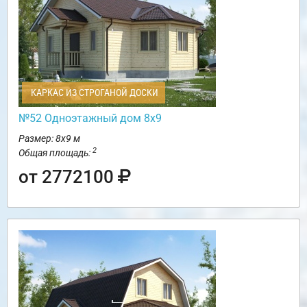
КАРКАС ИЗ СТРОГАНОЙ ДОСКИ
№52 Одноэтажный дом 8х9
Размер: 8х9 м
2
Общая площадь:
от 2772100