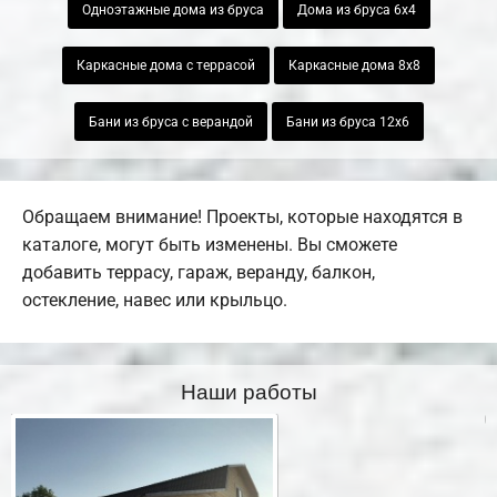
Одноэтажные дома из бруса
Дома из бруса 6х4
Каркасные дома с террасой
Каркасные дома 8х8
Бани из бруса с верандой
Бани из бруса 12х6
Обращаем внимание! Проекты, которые находятся в
каталоге, могут быть изменены. Вы сможете
добавить террасу, гараж, веранду, балкон,
остекление, навес или крыльцо.
Наши работы