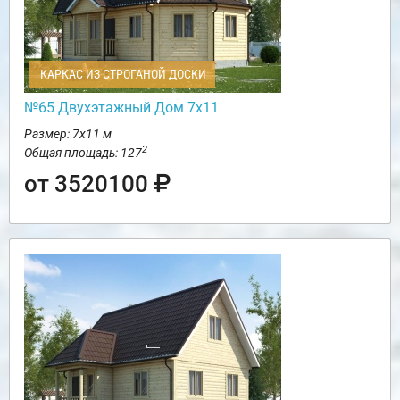
КАРКАС ИЗ СТРОГАНОЙ ДОСКИ
№65 Двухэтажный Дом 7х11
Размер: 7х11 м
2
Общая площадь: 127
от 3520100