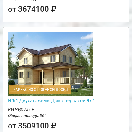
от 3674100
КАРКАС ИЗ СТРОГАНОЙ ДОСКИ
№64 Двухэтажный Дом с террасой 9х7
Размер: 7х9 м
2
Общая площадь: 96
от 3509100