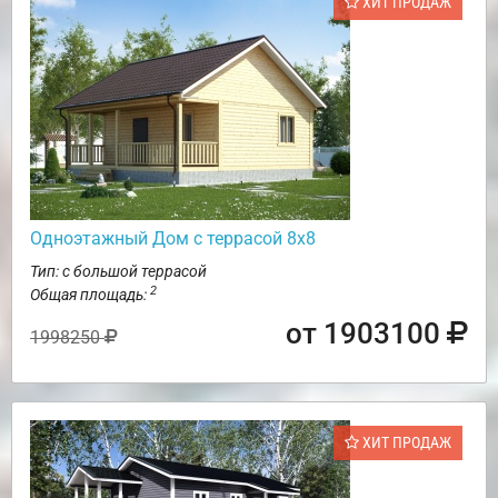
ХИТ ПРОДАЖ
Одноэтажный Дом с террасой 8х8
Тип: с большой террасой
2
Общая площадь:
от 1903100
1998250
ХИТ ПРОДАЖ