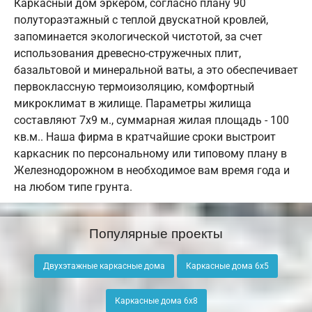
Каркасный дом эркером, согласно плану 90
полутораэтажный с теплой двускатной кровлей,
запоминается экологической чистотой, за счет
использования древесно-стружечных плит,
базальтовой и минеральной ваты, а это обеспечивает
первоклассную термоизоляцию, комфортный
микроклимат в жилище. Параметры жилища
составляют 7х9 м., суммарная жилая площадь - 100
кв.м.. Наша фирма в кратчайшие сроки выстроит
каркасник по персональному или типовому плану в
Железнодорожном в необходимое вам время года и
на любом типе грунта.
Популярные проекты
Двухэтажные каркасные дома
Каркасные дома 6х5
Каркасные дома 6х8