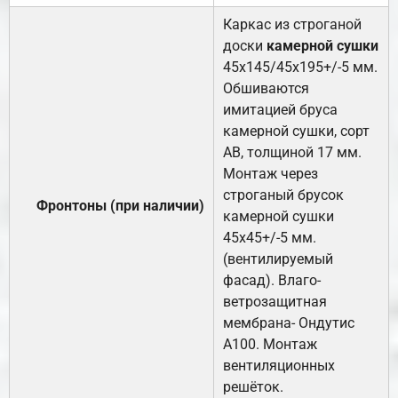
Каркас из строганой
доски
камерной сушки
45х145/45х195+/-5 мм.
Обшиваются
имитацией бруса
камерной сушки, сорт
АВ, толщиной 17 мм.
Монтаж через
строганый брусок
Фронтоны (при наличии)
камерной сушки
45х45+/-5 мм.
(вентилируемый
фасад). Влаго-
ветрозащитная
мембрана- Ондутис
А100. Монтаж
вентиляционных
решёток.