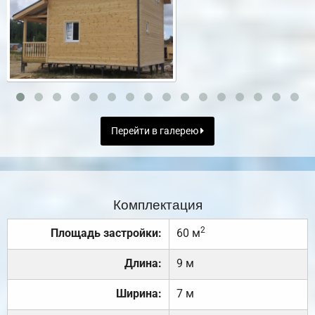
Перейти в галерею
Комплектация
2
Площадь застройки:
60 м
Длина:
9 м
Ширина:
7 м