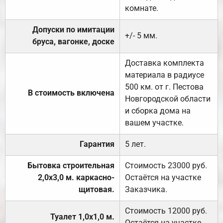
комнате.
Допуски по имитации
+/- 5 мм.
бруса, вагонке, доске
Доставка комплекта
материала в радиусе
500 км. от г. Пестова
В стоимость включена
Новгородской области
и сборка дома на
вашем участке.
Гарантия
5 лет.
Бытовка строительная
Стоимость 23000 руб.
2,0х3,0 м. каркасно-
Остаётся на участке
щитовая.
Заказчика.
Стоимость 12000 руб.
Туалет 1,0х1,0 м.
Остаётся на участке