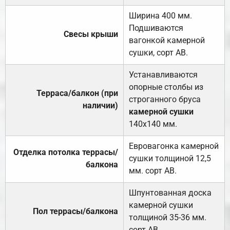
Ширина 400 мм.
Подшиваются
Свесы крыши
вагонкой камерной
сушки, сорт АВ.
Устанавливаются
опорные столбы из
Терраса/балкон (при
строганного бруса
наличии)
камерной сушки
140х140 мм.
Евровагонка камерной
Отделка потолка террасы/
сушки толщиной 12,5
балкона
мм. сорт АВ.
Шпунтованная доска
камерной сушки
Пол террасы/балкона
толщиной 35-36 мм.
сорт АВ.