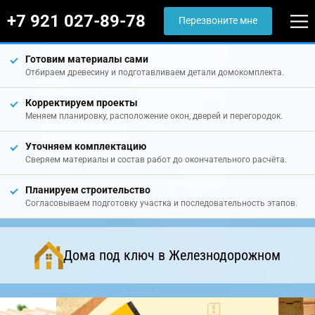
+7 921 027-89-78
Перезвоните мне
Готовим материалы сами
Отбираем древесину и подготавливаем детали домокомплекта.
Корректируем проекты
Меняем планировку, расположение окон, дверей и перегородок.
Уточняем комплектацию
Сверяем материалы и состав работ до окончательного расчёта.
Планируем строительство
Согласовываем подготовку участка и последовательность этапов.
Дома под ключ в Железнодорожном