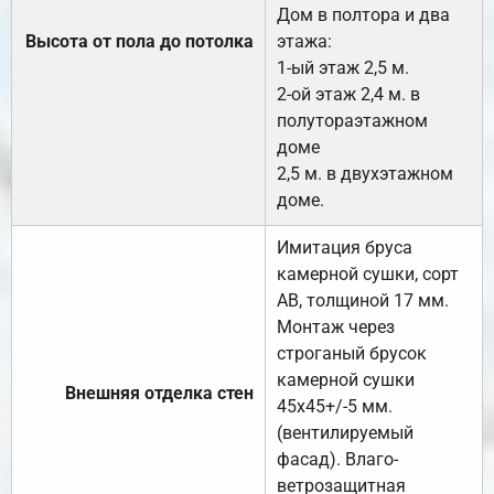
Дом в полтора и два
Высота от пола до потолка
этажа:
1-ый этаж 2,5 м.
2-ой этаж 2,4 м. в
полутораэтажном
доме
2,5 м. в двухэтажном
доме.
Имитация бруса
камерной сушки, сорт
АВ, толщиной 17 мм.
Монтаж через
строганый брусок
камерной сушки
Внешняя отделка стен
45х45+/-5 мм.
(вентилируемый
фасад). Влаго-
ветрозащитная