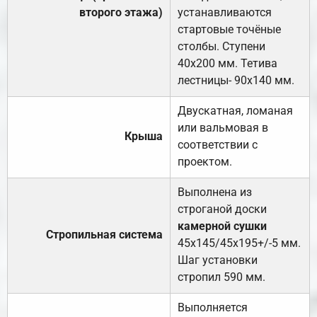
второго этажа)
устанавливаются
стартовые точёные
столбы. Ступени
40х200 мм. Тетива
лестницы- 90х140 мм.
Двускатная, ломаная
или вальмовая в
Крыша
соответствии с
проектом.
Выполнена из
строганой доски
камерной сушки
Стропильная система
45х145/45х195+/-5 мм.
Шаг установки
стропил 590 мм.
Выполняется