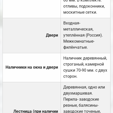
60 мм. В комплекте:
отливы, подоконники,
москитные сетки.
Входная-
металлическая,
Двери
утеплённая (Россия).
Межкомнатные-
филёнчатые.
Наличник деревянный,
строганый, камерной
Наличники на окна и двери
сушки 70-90 мм. с двух
сторон.
Деревянная, одно или
двухмаршевая.
Перила- заводские
резные, балясины-
Лестница (при наличии
заводские точеные,