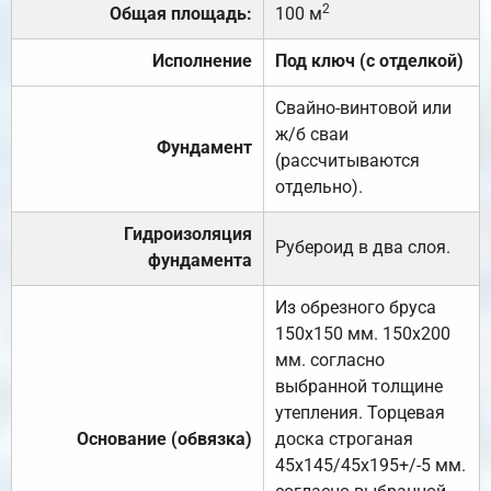
2
Общая площадь:
100 м
Исполнение
Под ключ (с отделкой)
Свайно-винтовой или
ж/б сваи
Фундамент
(рассчитываются
отдельно).
Гидроизоляция
Рубероид в два слоя.
фундамента
Из обрезного бруса
150х150 мм. 150х200
мм. согласно
выбранной толщине
утепления. Торцевая
Основание (обвязка)
доска строганая
45х145/45х195+/-5 мм.