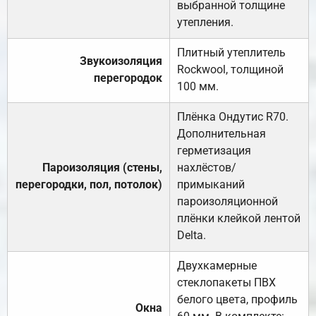
выбранной толщине
утепления.
Плитный утеплитель
Звукоизоляция
Rockwool, толщиной
перегородок
100 мм.
Плёнка Ондутис R70.
Дополнительная
герметизация
Пароизоляция (стены,
нахлёстов/
перегородки, пол, потолок)
примыканий
пароизоляционной
плёнки клейкой лентой
Delta.
Двухкамерные
стеклопакеты ПВХ
белого цвета, профиль
Окна