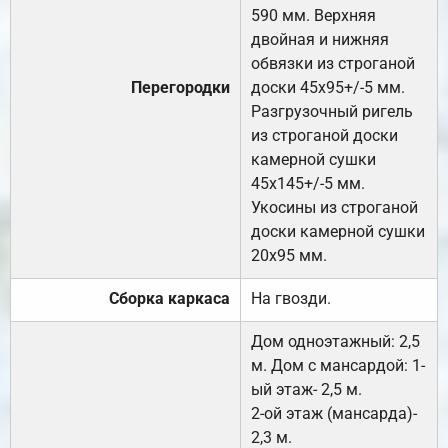
590 мм. Верхняя
двойная и нижняя
обвязки из строганой
Перегородки
доски 45х95+/-5 мм.
Разгрузочный ригель
из строганой доски
камерной сушки
45х145+/-5 мм.
Укосины из строганой
доски камерной сушки
20х95 мм.
Сборка каркаса
На гвозди.
Дом одноэтажный: 2,5
м. Дом с мансардой: 1-
ый этаж- 2,5 м.
2-ой этаж (мансарда)-
2,3 м.