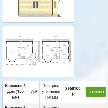
Каркасный
Толщина
3960100
дом (150
7х9
утепления
Заказать
мм)
150 мм
Каркасный
Толщина