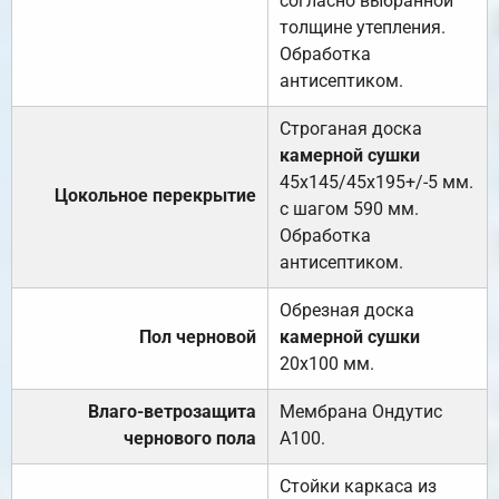
согласно выбранной
толщине утепления.
Обработка
антисептиком.
Строганая доска
камерной сушки
45х145/45х195+/-5 мм.
Цокольное перекрытие
с шагом 590 мм.
Обработка
антисептиком.
Обрезная доска
Пол черновой
камерной сушки
20х100 мм.
Влаго-ветрозащита
Мембрана Ондутис
чернового пола
А100.
Стойки каркаса из