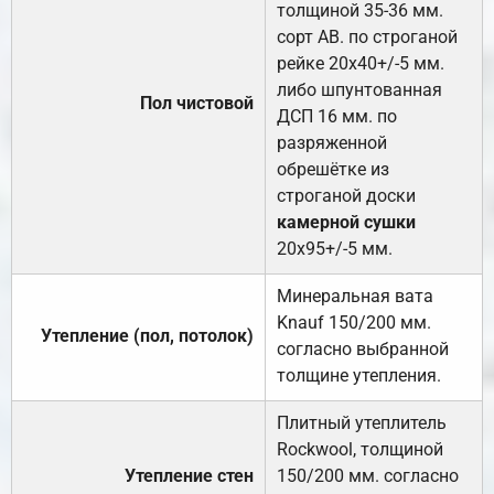
толщиной 35-36 мм.
сорт АВ. по строганой
рейке 20х40+/-5 мм.
либо шпунтованная
Пол чистовой
ДСП 16 мм. по
разряженной
обрешётке из
строганой доски
камерной сушки
20х95+/-5 мм.
Минеральная вата
Knauf 150/200 мм.
Утепление (пол, потолок)
согласно выбранной
толщине утепления.
Плитный утеплитель
Rockwool, толщиной
Утепление стен
150/200 мм. согласно