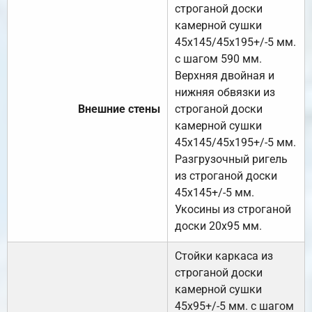
строганой доски
камерной сушки
45х145/45х195+/-5 мм.
с шагом 590 мм.
Верхняя двойная и
нижняя обвязки из
Внешние стены
строганой доски
камерной сушки
45х145/45х195+/-5 мм.
Разгрузочный ригель
из строганой доски
45х145+/-5 мм.
Укосины из строганой
доски 20х95 мм.
Стойки каркаса из
строганой доски
камерной сушки
45х95+/-5 мм. с шагом