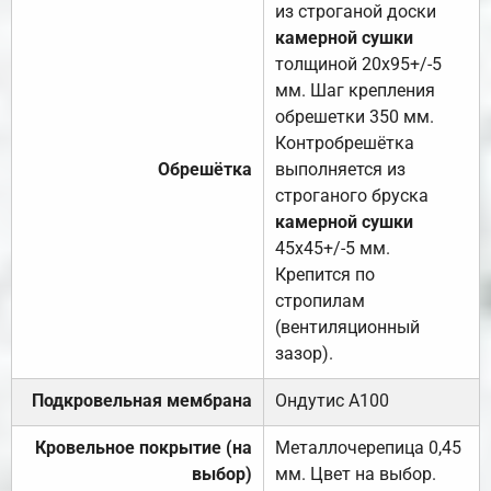
из строганой доски
камерной сушки
толщиной 20х95+/-5
мм. Шаг крепления
обрешетки 350 мм.
Контробрешётка
Обрешётка
выполняется из
строганого бруска
камерной сушки
45х45+/-5 мм.
Крепится по
стропилам
(вентиляционный
зазор).
Подкровельная мембрана
Ондутис А100
Кровельное покрытие (на
Металлочерепица 0,45
выбор)
мм. Цвет на выбор.