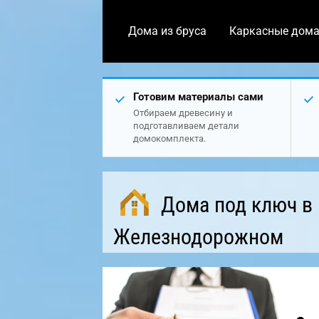
Дома из бруса
Каркасные дом
Готовим материалы сами
Отбираем древесину и
подготавливаем детали
домокомплекта.
Дома под ключ в
Железнодорожном