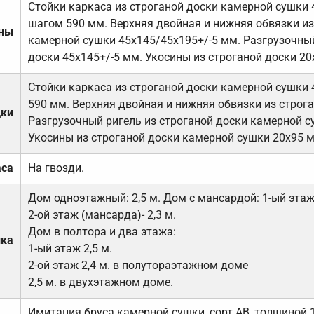
Стойки каркаса из строганой доски камерной сушки 
шагом 590 мм. Верхняя двойная и нижняя обвязки из
ены
камерной сушки 45х145/45х195+/-5 мм. Разгрузочный
доски 45х145+/-5 мм. Укосины из строганой доски 20
Стойки каркаса из строганой доски камерной сушки 
590 мм. Верхняя двойная и нижняя обвязки из строга
дки
Разгрузочный ригель из строганой доски камерной с
Укосины из строганой доски камерной сушки 20х95 
аса
На гвозди.
Дом одноэтажный: 2,5 м. Дом с мансардой: 1-ый этаж-
2-ой этаж (мансарда)- 2,3 м.
Дом в полтора и два этажа:
лка
1-ый этаж 2,5 м.
2-ой этаж 2,4 м. в полутораэтажном доме
2,5 м. в двухэтажном доме.
Имитация бруса камерной сушки, сорт АВ, толщиной 