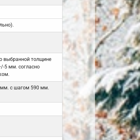
льно).
но выбранной толщине
/-5 мм. согласно
ком.
 мм. с шагом 590 мм.