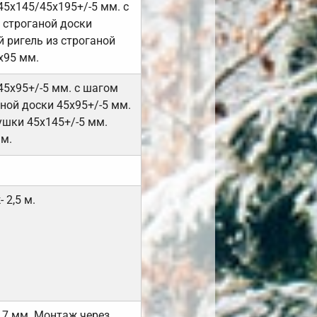
45х145/45х195+/-5 мм. с
 строганой доски
 ригель из строганой
х95 мм.
45х95+/-5 мм. с шагом
ной доски 45х95+/-5 мм.
ушки 45х145+/-5 мм.
мм.
 2,5 м.
17 мм. Монтаж через