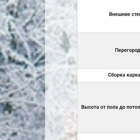
Внешние ст
Перегоро
Сборка карк
Высота от пола до пото