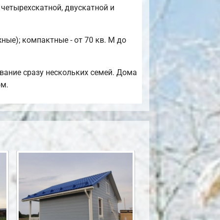
четырехскатной, двускатной и
ые); компактные - от 70 кв. М до
вание сразу нескольких семей. Дома
ом.