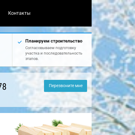
Контакты
Планируем строительство
Согласовываем подготовку
участка и последовательность
этапов.
78
Перезвоните мне