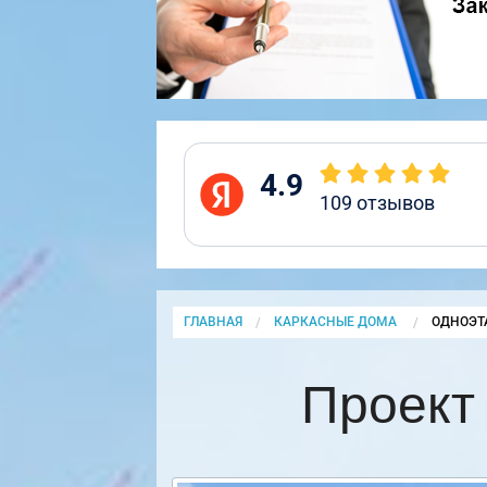
4.9
109
отзывов
ГЛАВНАЯ
КАРКАСНЫЕ ДОМА
CURRENT
ОДНОЭТ
Проект