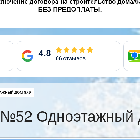
4.8
66
отзывов
:
АЖНЫЙ ДОМ 8Х9
 №52 Одноэтажный 