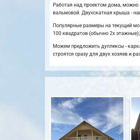
Работая над проектом дома, можно 
вальмовой. Двухскатная крыша - на
Популярные размеры на текущий моме
100 квадратов (обычно 2х этажные);
Можем предложить дуплексы - карка
строятся сразу для двух хозяев и р