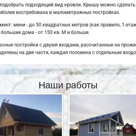
подобрать подходящий вид кровли. Крышу можно сделать 
иболее востребована в малометражных постройках.
нт: мини - до 50 квадратных метров (как правило, 1-этажн
 большие дома - от 150 кв. М и больше.
сные постройки с двумя входами, рассчитанные на прожи
азделены на две части, каждая половина с отдельным вход
Наши работы