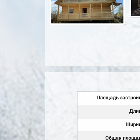
Площадь застрой
Дли
Шири
Общая площа