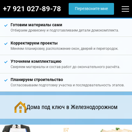
+7 921 027-89-78
Перезвоните мне
Готовим материалы сами
Отбираем древесину и подготавливаем детали домокомплекта.
Корректируем проекты
Меняем планировку, расположение окон, дверей и перегородок.
Уточняем комплектацию
Сверяем материалы и состав работ до окончательного расчёта.
Планируем строительство
Согласовываем подготовку участка и последовательность этапов.
Дома под ключ в Железнодорожном