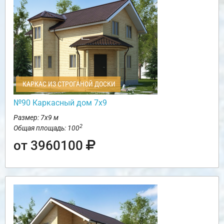
КАРКАС ИЗ СТРОГАНОЙ ДОСКИ
№90 Каркасный дом 7х9
Размер: 7х9 м
2
Общая площадь: 100
от 3960100