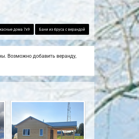
касные дома 7х9
Бани из бруса с верандой
ены. Возможно добавить веранду,