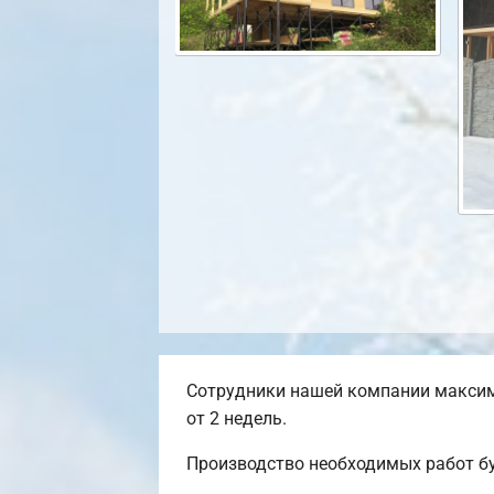
Сотрудники нашей компании максим
от 2 недель.
Производство необходимых работ бу