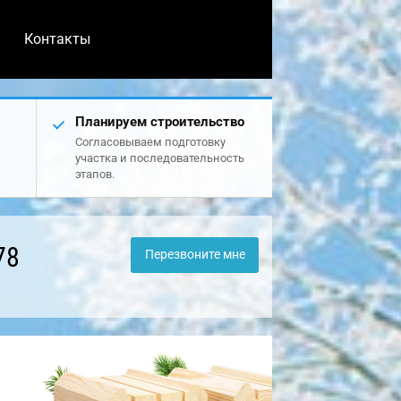
Контакты
Планируем строительство
Согласовываем подготовку
участка и последовательность
этапов.
78
Перезвоните мне