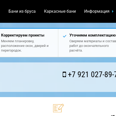
а
Бани из бруса
Каркасные бани
Информация
Корректируем проекты
Уточняем комплектацию
Меняем планировку,
Сверяем материалы и состав
расположение окон, дверей и
работ до окончательного
перегородок.
расчёта.
+7 921 027-89-