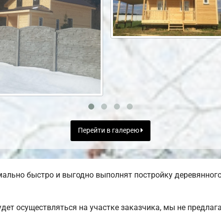
Перейти в галерею
ально быстро и выгодно выполнят постройку деревянного
дет осуществляться на участке заказчика, мы не предла