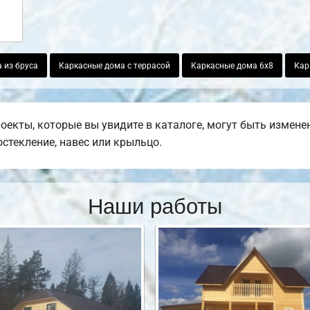
 из бруса
Каркасные дома с террасой
Каркасные дома 6х8
Кар
оекты, которые вы увидите в каталоге, могут быть измен
остекление, навес или крыльцо.
Наши работы