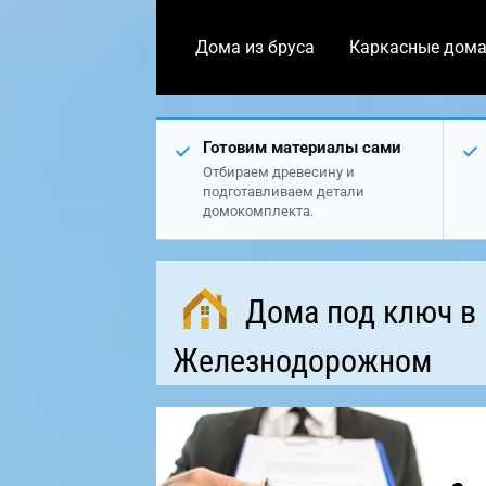
Дома из бруса
Каркасные дом
Готовим материалы сами
Отбираем древесину и
подготавливаем детали
домокомплекта.
Дома под ключ в
Железнодорожном