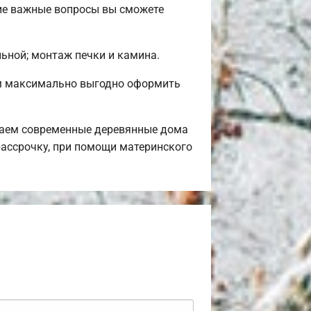
ие важные вопросы вы сможете
льной; монтаж печки и камина.
ем максимально выгодно оформить
гаем современные деревянные дома
рассрочку, при помощи материнского