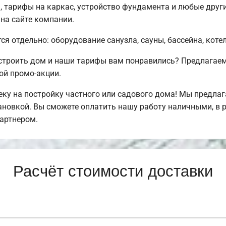
 тарифы на каркас, устройство фундамента и любые друг
 на сайте компании.
ся отдельно: оборудование санузла, сауны, бассейна, коте
остроить дом и наши тарифы вам понравились? Предлага
ой промо-акции.
ку на постройку частного или садового дома! Мы предла
тановкой. Вы сможете оплатить нашу работу наличными, в 
артнером.
Расчёт стоимости доставки