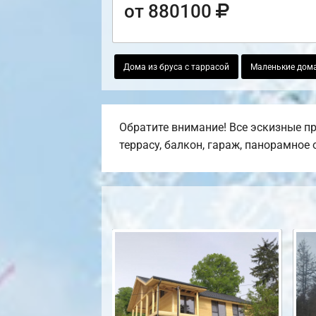
от 880100
Дома из бруса с таррасой
Маленькие дома
Обратите внимание! Все эскизные пр
террасу, балкон, гараж, панорамное 