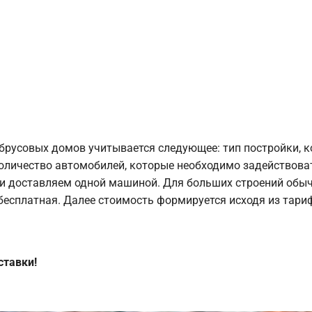
брусовых домов учитывается следующее: тип постройки, 
оличество автомобилей, которые необходимо задействоват
и доставляем одной машиной. Для больших строений обыч
 бесплатная. Далее стоимость формируется исходя из тариф
ставки!