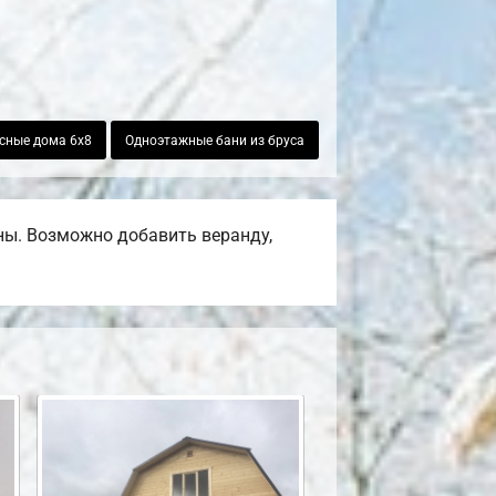
сные дома 6х8
Одноэтажные бани из бруса
ены. Возможно добавить веранду,