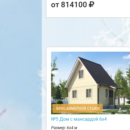
от 814100
БРУС КАМЕРНОЙ СУШКИ
№5 Дом с мансардой 6х4
Размер: 6х4 м