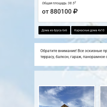
2
Общая площадь: 38.5
от 880100
Дома из бруса 6х6
Каркасные дома 4х10
Обратите внимание! Все эскизные пр
террасу, балкон, гараж, панорамное 