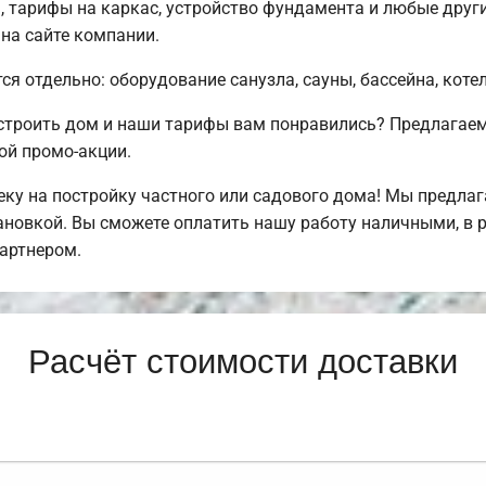
 тарифы на каркас, устройство фундамента и любые друг
 на сайте компании.
ся отдельно: оборудование санузла, сауны, бассейна, коте
остроить дом и наши тарифы вам понравились? Предлага
ой промо-акции.
ку на постройку частного или садового дома! Мы предла
тановкой. Вы сможете оплатить нашу работу наличными, в 
артнером.
Расчёт стоимости доставки