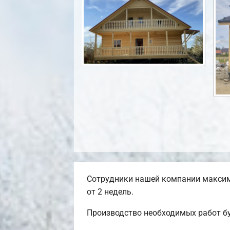
Сотрудники нашей компании максим
от 2 недель.
Производство необходимых работ бу