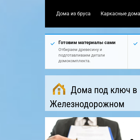
Дома из бруса
Каркасные дом
Готовим материалы сами
Отбираем древесину и
подготавливаем детали
домокомплекта.
Дома под ключ в
Железнодорожном