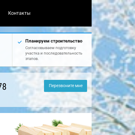
Контакты
Планируем строительство
Согласовываем подготовку
участка и последовательность
этапов.
78
Перезвоните мне