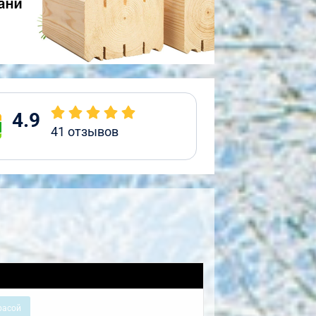
4.9
41
отзывов
расой