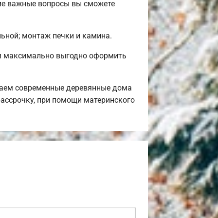
ие важные вопросы вы сможете
льной; монтаж печки и камина.
ем максимально выгодно оформить
гаем современные деревянные дома
рассрочку, при помощи материнского