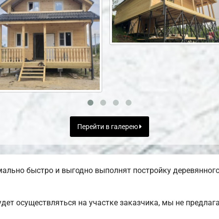
Перейти в галерею
ально быстро и выгодно выполнят постройку деревянного
дет осуществляться на участке заказчика, мы не предла