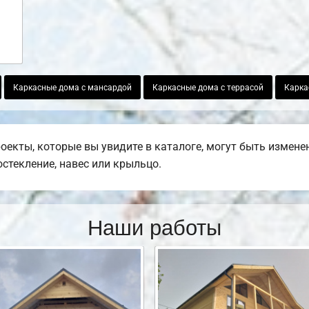
Каркасные дома с мансардой
Каркасные дома с террасой
Карка
оекты, которые вы увидите в каталоге, могут быть измен
остекление, навес или крыльцо.
Наши работы