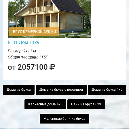
БРУС КАМЕРНОЙ СУШКИ
№81 Дом 11х9
Размер: 9х11 м
2
Общая площадь: 115
от 2057100
Дома из бруса
Дома из бруса с верандой
Дома из бруса 4х5
Каркасные дома 4х5
Бани из бруса 6х9
Маленькие бани из бруса