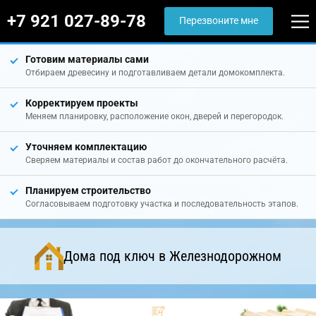
+7 921 027-89-78
Перезвоните мне
Готовим материалы сами
Отбираем древесину и подготавливаем детали домокомплекта.
Корректируем проекты
Меняем планировку, расположение окон, дверей и перегородок.
Уточняем комплектацию
Сверяем материалы и состав работ до окончательного расчёта.
Планируем строительство
Согласовываем подготовку участка и последовательность этапов.
Дома под ключ в Железнодорожном