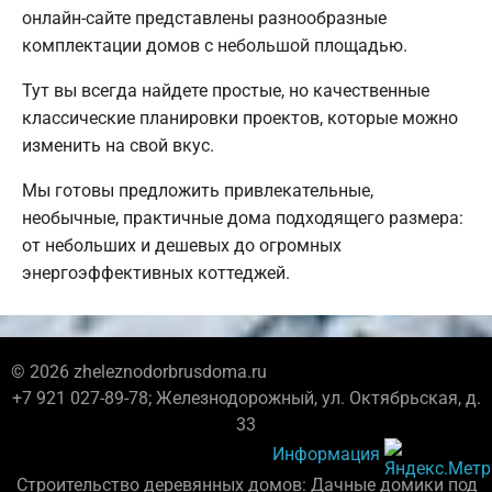
онлайн-сайте представлены разнообразные
комплектации домов с небольшой площадью.
Тут вы всегда найдете простые, но качественные
классические планировки проектов, которые можно
изменить на свой вкус.
Мы готовы предложить привлекательные,
необычные, практичные дома подходящего размера:
от небольших и дешевых до огромных
энергоэффективных коттеджей.
© 2026 zheleznodorbrusdoma.ru
+7 921 027-89-78; Железнодорожный, ул. Октябрьская, д.
33
Информация
Строительство деревянных домов: Дачные домики под