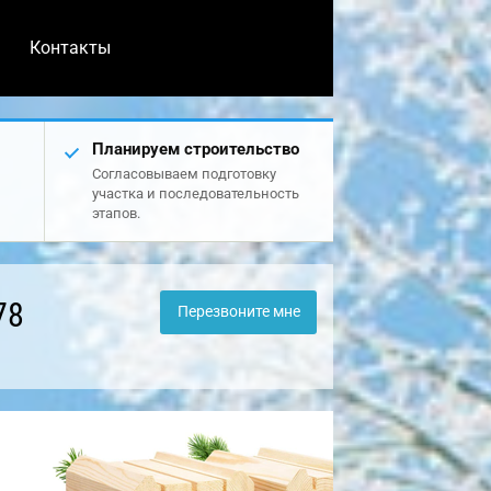
Контакты
Планируем строительство
Согласовываем подготовку
участка и последовательность
этапов.
78
Перезвоните мне