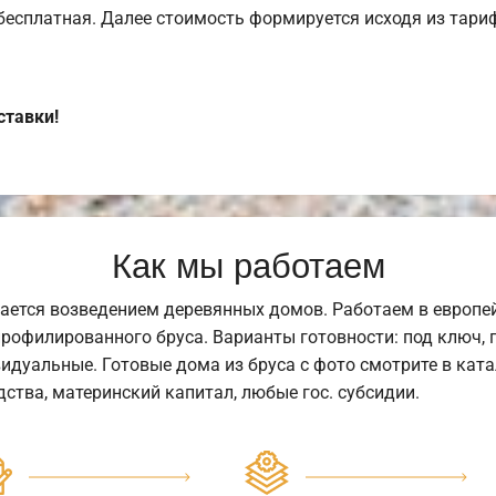
 бесплатная. Далее стоимость формируется исходя из тариф
ставки!
Как мы работаем
ается возведением деревянных домов. Работаем в европе
профилированного бруса. Варианты готовности: под ключ, п
видуальные. Готовые дома из бруса с фото смотрите в кат
ства, материнский капитал, любые гос. субсидии.