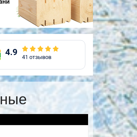
4.9
41
отзывов
жные