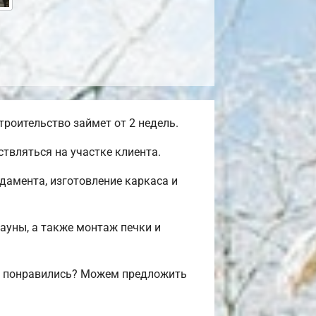
роительство займет от 2 недель.
твляться на участке клиента.
дамента, изготовление каркаса и
сауны, а также монтаж печки и
м понравились? Можем предложить