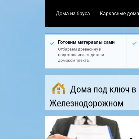
Дома из бруса
Каркасные дом
Готовим материалы сами
Отбираем древесину и
подготавливаем детали
домокомплекта.
Дома под ключ в
Железнодорожном