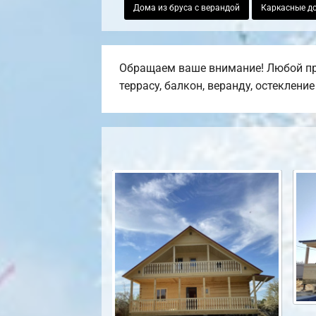
Дома из бруса с верандой
Каркасные д
Обращаем ваше внимание! Любой пр
террасу, балкон, веранду, остеклени