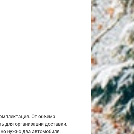
комплектация. От объема
ь для организации доставки.
но нужно два автомобиля.