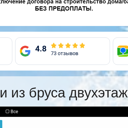
4.8
73
отзывов
и из бруса двухэта
Все