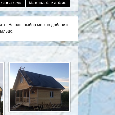
бани из бруса
Маленькие бани из бруса
ять. На ваш выбор можно добавить
рыльцо.