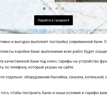
Перейти в галерею
ивно и выгодно выполнят постройку современной бани. Ст
лекты коробки бани: выполнение всех работ будет осущес
 качественной бани под ключ, тарифы на устройство фун
 по телефону, который указан на сайте.
ся отдельно: оборудование бассейна, санузла, котельной, 
того, чтобы построить баню и наши условия и тарифы ва