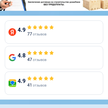
4.9
77
отзывов
4.8
47
отзывов
4.9
41
отзывов