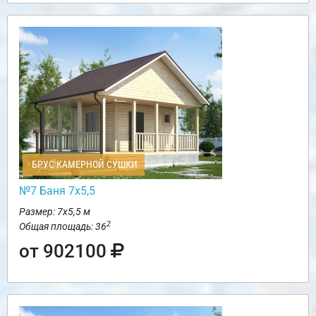
БРУС КАМЕРНОЙ СУШКИ
№7 Баня 7х5,5
Размер: 7х5,5 м
2
Общая площадь: 36
от 902100