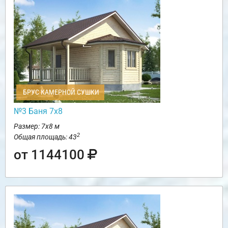
БРУС КАМЕРНОЙ СУШКИ
№3 Баня 7х8
Размер: 7х8 м
2
Общая площадь: 43
от 1144100