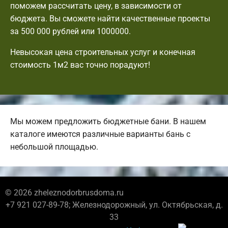
поможем рассчитать цену, в зависимости от
бюджета. Вы сможете найти качественные проекты
за 500 000 рублей или 1000000.
Невысокая цена строительных услуг и конечная
стоимость 1м2 вас точно порадуют!
Мы можем предложить бюджетные бани. В нашем
каталоге имеются различные варианты бань с
небольшой площадью.
© 2026 zheleznodorbrusdoma.ru
+7 921 027-89-78; Железнодорожный, ул. Октябрьская, д.
33