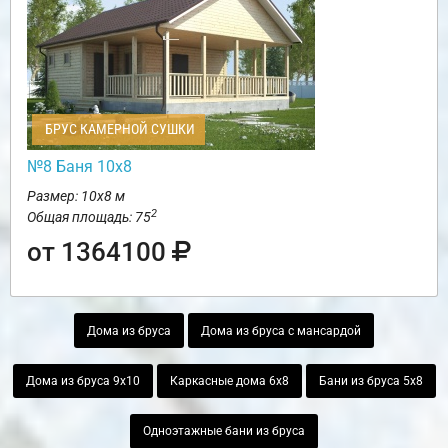
БРУС КАМЕРНОЙ СУШКИ
№8 Баня 10х8
Размер: 10х8 м
2
Общая площадь: 75
от 1364100
Дома из бруса
Дома из бруса с мансардой
Дома из бруса 9х10
Каркасные дома 6х8
Бани из бруса 5х8
Одноэтажные бани из бруса