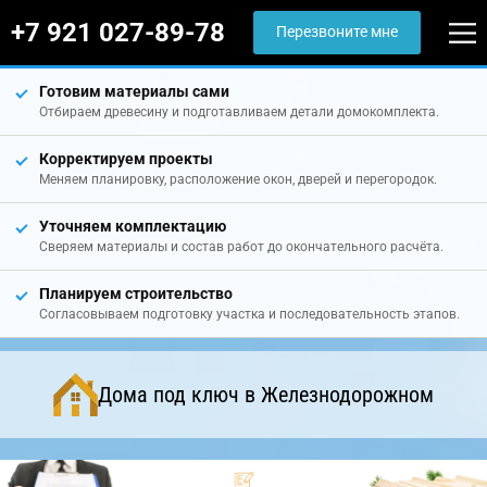
+7 921 027-89-78
Перезвоните мне
Готовим материалы сами
Отбираем древесину и подготавливаем детали домокомплекта.
Корректируем проекты
Меняем планировку, расположение окон, дверей и перегородок.
Уточняем комплектацию
Сверяем материалы и состав работ до окончательного расчёта.
Планируем строительство
Согласовываем подготовку участка и последовательность этапов.
Дома под ключ в Железнодорожном