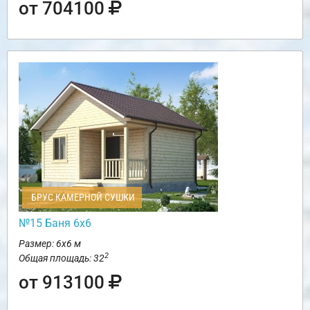
от 704100
БРУС КАМЕРНОЙ СУШКИ
№15 Баня 6х6
Размер: 6х6 м
2
Общая площадь: 32
от 913100