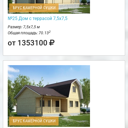
БРУС КАМЕРНОЙ СУШКИ
№25 Дом с террасой 7,5х7,5
Размер: 7,5х7,5 м
2
Общая площадь: 70.13
от 1353100
БРУС КАМЕРНОЙ СУШКИ