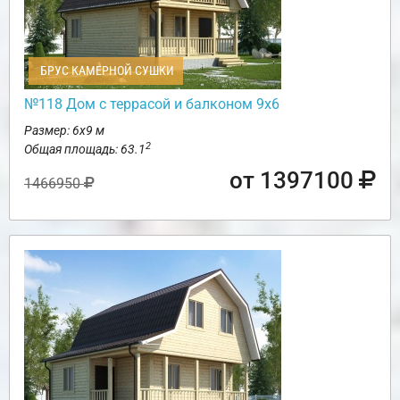
БРУС КАМЕРНОЙ СУШКИ
№118 Дом с террасой и балконом 9х6
Размер: 6х9 м
2
Общая площадь: 63.1
от 1397100
1466950