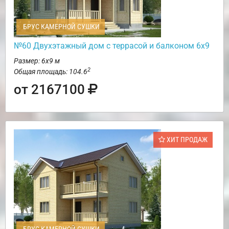
БРУС КАМЕРНОЙ СУШКИ
№60 Двухэтажный дом с террасой и балконом 6х9
Размер: 6х9 м
2
Общая площадь: 104.6
от 2167100
ХИТ ПРОДАЖ