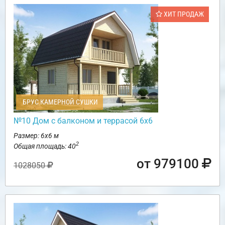
ХИТ ПРОДАЖ
БРУС КАМЕРНОЙ СУШКИ
№10 Дом с балконом и террасой 6х6
Размер: 6х6 м
2
Общая площадь: 40
от 979100
1028050