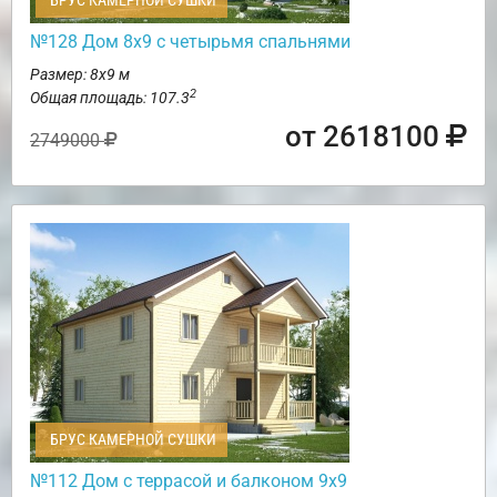
БРУС КАМЕРНОЙ СУШКИ
№128 Дом 8х9 с четырьмя спальнями
Размер: 8х9 м
2
Общая площадь: 107.3
от 2618100
2749000
БРУС КАМЕРНОЙ СУШКИ
№112 Дом с террасой и балконом 9х9