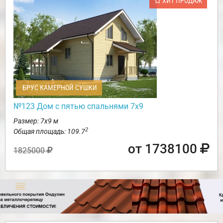
ХИТ ПРОДАЖ
БРУС КАМЕРНОЙ СУШКИ
№123 Дом с пятью спальнями 7х9
Размер: 7х9 м
2
Общая площадь: 109.7
от 1738100
1825000