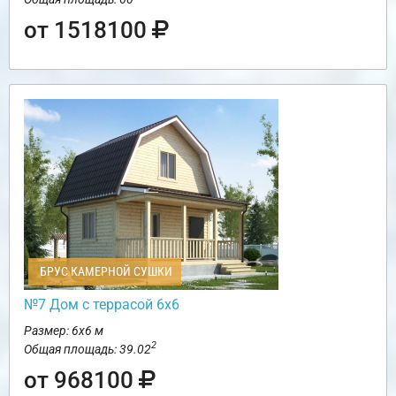
от 1518100
БРУС КАМЕРНОЙ СУШКИ
№7 Дом с террасой 6х6
Размер: 6х6 м
2
Общая площадь: 39.02
от 968100