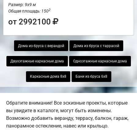
Размер: 9х9 м
2
Общая площадь: 150
от 2992100
Дома из бруса с верандой
Дома из бруса с таррасой
Двухэтажные каркасные дома
Одноэтажные каркасные дома
Каркасные дома 8х8
Бани из бруса 6х8
Обратите внимание! Все эскизные проекты, которые
вы увидите в каталоге, могут быть изменены.
Возможно добавить веранду, террасу, балкон, гараж,
панорамное остекление, навес или крыльцо.