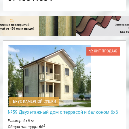
ХИТ ПРОДАЖ
БРУС КАМЕРНОЙ СУШКИ
№59 Двухэтажный дом с террасой и балконом 6х6
Размер: 6х6 м
2
Общая площадь: 66