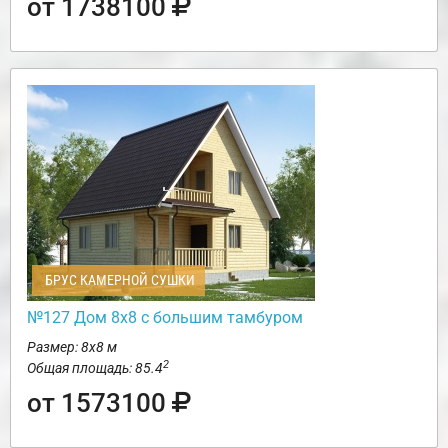
от 1738100
БРУС КАМЕРНОЙ СУШКИ
№127 Дом 8х8 с большим тамбуром
Размер: 8х8 м
2
Общая площадь: 85.4
от 1573100