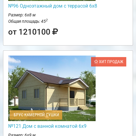
№96 Одноэтажный дом с террасой 6х8
Размер: 6х8 м
2
Общая площадь: 45
от 1210100
ХИТ ПРОДАЖ
БРУС КАМЕРНОЙ СУШКИ
№121 Дом с ванной комнатой 6х9
Размер: 6х9 м