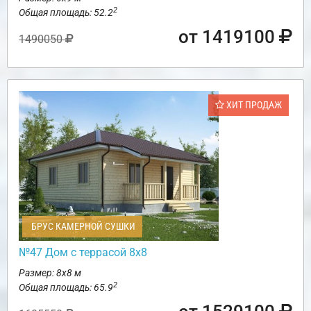
2
Общая площадь: 52.2
от 1419100
1490050
ХИТ ПРОДАЖ
БРУС КАМЕРНОЙ СУШКИ
№47 Дом с террасой 8х8
Размер: 8х8 м
2
Общая площадь: 65.9