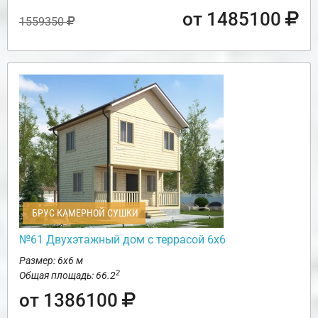
от 1485100
1559350
БРУС КАМЕРНОЙ СУШКИ
№61 Двухэтажный дом с террасой 6х6
Размер: 6х6 м
2
Общая площадь: 66.2
от 1386100