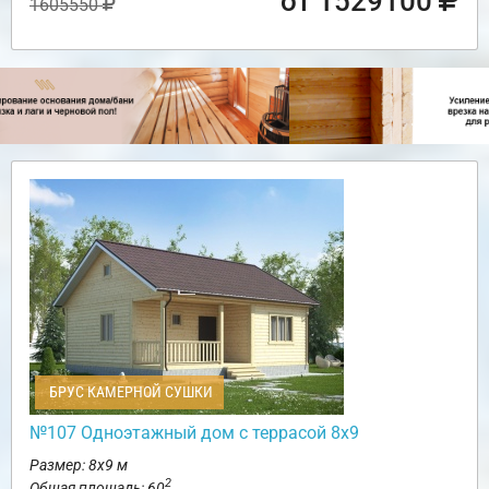
от 1529100
1605550
БРУС КАМЕРНОЙ СУШКИ
№107 Одноэтажный дом с террасой 8х9
Размер: 8х9 м
2
Общая площадь: 60