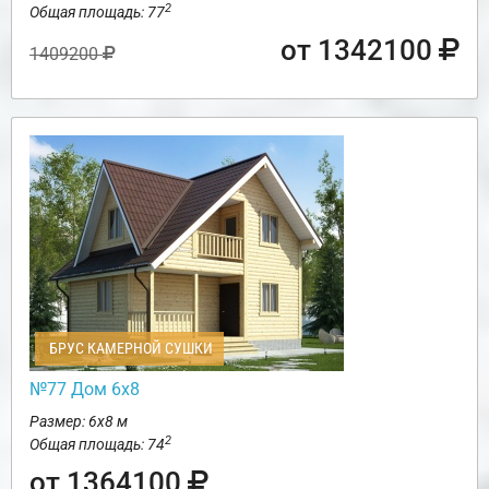
2
Общая площадь: 77
от 1342100
1409200
БРУС КАМЕРНОЙ СУШКИ
№77 Дом 6х8
Размер: 6х8 м
2
Общая площадь: 74
от 1364100