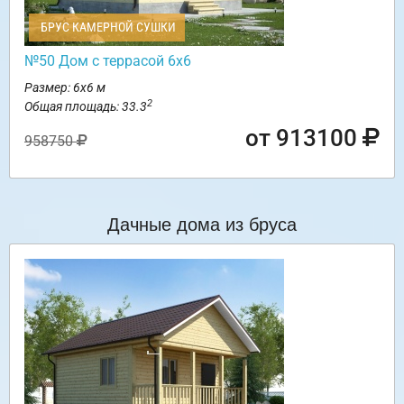
БРУС КАМЕРНОЙ СУШКИ
№50 Дом с террасой 6х6
Размер: 6х6 м
2
Общая площадь: 33.3
от 913100
958750
Дачные дома из бруса