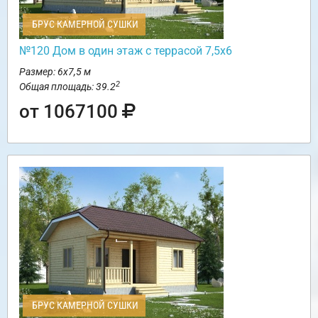
БРУС КАМЕРНОЙ СУШКИ
№120 Дом в один этаж с террасой 7,5х6
Размер: 6х7,5 м
2
Общая площадь: 39.2
от 1067100
БРУС КАМЕРНОЙ СУШКИ