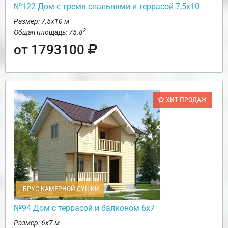
№122 Дом с тремя спальнями и террасой 7,5х10
Размер: 7,5х10 м
2
Общая площадь: 75.8
от 1793100
ХИТ ПРОДАЖ
БРУС КАМЕРНОЙ СУШКИ
№94 Дом с террасой и балконом 6х7
Размер: 6х7 м