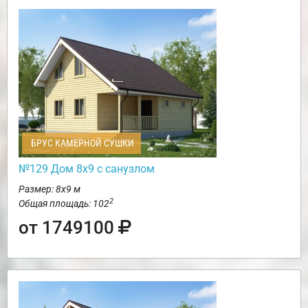
БРУС КАМЕРНОЙ СУШКИ
№129 Дом 8х9 с санузлом
Размер: 8х9 м
2
Общая площадь: 102
от 1749100