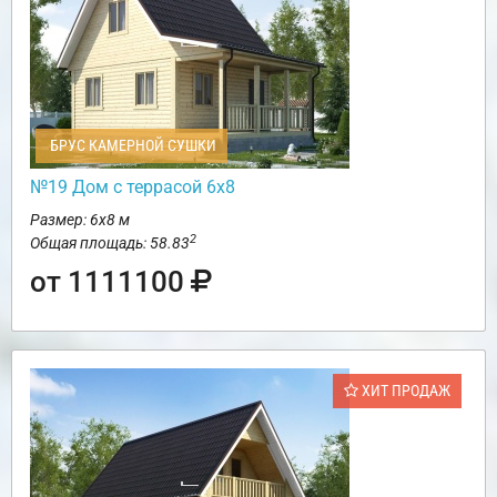
БРУС КАМЕРНОЙ СУШКИ
№19 Дом с террасой 6х8
Размер: 6х8 м
2
Общая площадь: 58.83
от 1111100
ХИТ ПРОДАЖ