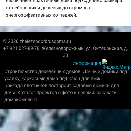
необычные, практичные дома подходящего размера:
от небольших и дешевых до огромных
энергоэффективных коттеджей.
© 2026 zheleznodorbrusdoma.ru
+7 921 027-89-78; Железнодорожный, ул. Октябрьская, д.
33
Информация
Строительство деревянных домов: Дачные домики под
усадку, каркасные дома под ключ для пмж.
Бригада плотников постороит садовые домики для
дачи. Каталог проектов с фото и ценами: заказать
домокомплект.