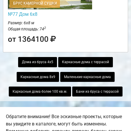
БРУС КАМЕРНОЙ СУШКИ
№77 Дом 6х8
Размер: 6х8 м
2
Общая площадь: 74
от 1364100
Дома из бруса 4х5
Каркасные дома с террасой
Каркасные дома 8х9
Маленькие каркасные дома
Каркасные дома более 100 кв.м.
Бани из бруса с террасой
Обратите внимание! Все эскизные проекты, которые
вы увидите в каталоге, могут быть изменены.