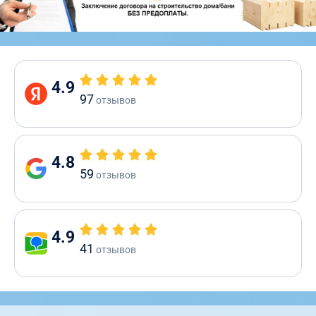
4.9
97
отзывов
4.8
59
отзывов
4.9
41
отзывов