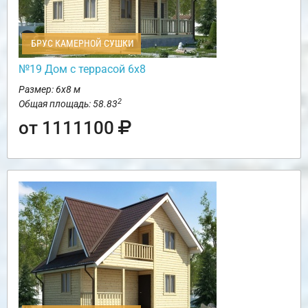
БРУС КАМЕРНОЙ СУШКИ
№19 Дом с террасой 6х8
Размер: 6х8 м
2
Общая площадь: 58.83
от 1111100