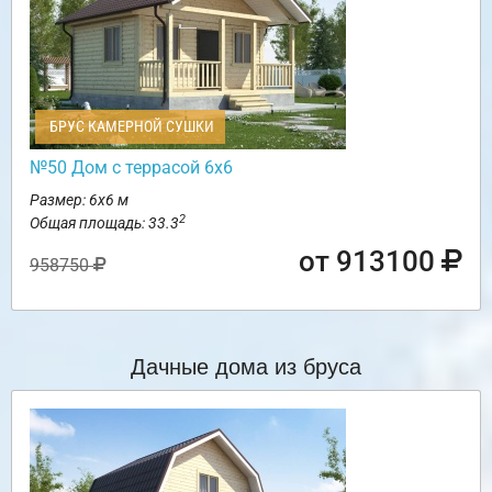
БРУС КАМЕРНОЙ СУШКИ
№50 Дом с террасой 6х6
Размер: 6х6 м
2
Общая площадь: 33.3
от 913100
958750
Дачные дома из бруса