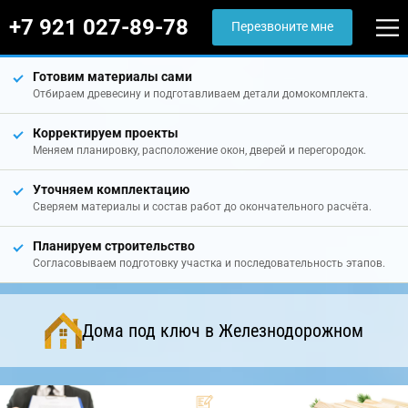
+7 921 027-89-78
Перезвоните мне
Готовим материалы сами
Отбираем древесину и подготавливаем детали домокомплекта.
Корректируем проекты
Меняем планировку, расположение окон, дверей и перегородок.
Уточняем комплектацию
Сверяем материалы и состав работ до окончательного расчёта.
Планируем строительство
Согласовываем подготовку участка и последовательность этапов.
Дома под ключ в Железнодорожном