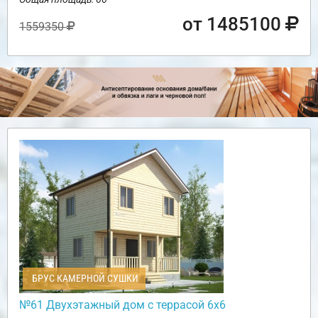
от 1485100
1559350
БРУС КАМЕРНОЙ СУШКИ
№61 Двухэтажный дом с террасой 6х6