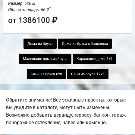
Размер: 6х6 м
2
Общая площадь: 66.2
от 1386100
Дома из бруса
Дома из бруса с балконом
Маленькие дома из бруса
Каркасные дома 8х9
Бани из бруса 6х8
Бани из бруса 12х6
Обратите внимание! Все эскизные проекты, которые
вы увидите в каталоге, могут быть изменены.
Возможно добавить веранду, террасу, балкон, гараж,
панорамное остекление, навес или крыльцо.