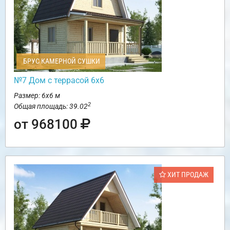
БРУС КАМЕРНОЙ СУШКИ
№7 Дом с террасой 6х6
Размер: 6х6 м
2
Общая площадь: 39.02
от 968100
ХИТ ПРОДАЖ