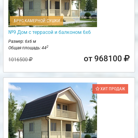
БРУС КАМЕРНОЙ СУШКИ
№9 Дом с террасой и балконом 6х6
Размер: 6х6 м
2
Общая площадь: 44
от 968100
1016500
ХИТ ПРОДАЖ