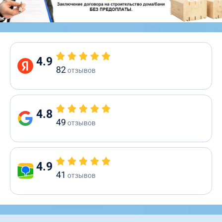
4.9
82
отзывов
4.8
49
отзывов
4.9
41
отзывов