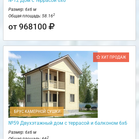
№12 Дом с террасой 6х6
Размер: 6х6 м
2
Общая площадь: 58.16
от 968100
ХИТ ПРОДАЖ
БРУС КАМЕРНОЙ СУШКИ
№59 Двухэтажный дом с террасой и балконом 6х6
Размер: 6х6 м
2
Общая площадь: 66