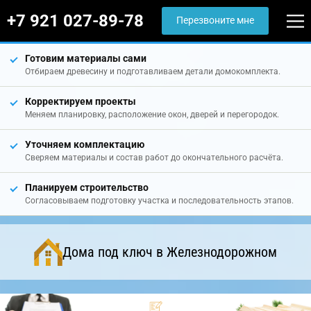
+7 921 027-89-78
Перезвоните мне
Готовим материалы сами
Отбираем древесину и подготавливаем детали домокомплекта.
Корректируем проекты
Меняем планировку, расположение окон, дверей и перегородок.
Уточняем комплектацию
Сверяем материалы и состав работ до окончательного расчёта.
Планируем строительство
Согласовываем подготовку участка и последовательность этапов.
Дома под ключ в Железнодорожном