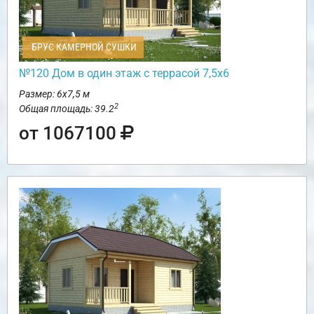
БРУС КАМЕРНОЙ СУШКИ
№120 Дом в один этаж с террасой 7,5х6
Размер: 6х7,5 м
2
Общая площадь: 39.2
от 1067100