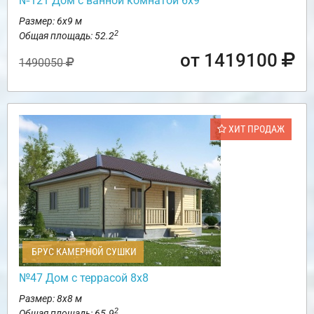
№121 Дом с ванной комнатой 6х9
Размер: 6х9 м
2
Общая площадь: 52.2
от 1419100
1490050
ХИТ ПРОДАЖ
БРУС КАМЕРНОЙ СУШКИ
№47 Дом с террасой 8х8
Размер: 8х8 м
2
Общая площадь: 65.9