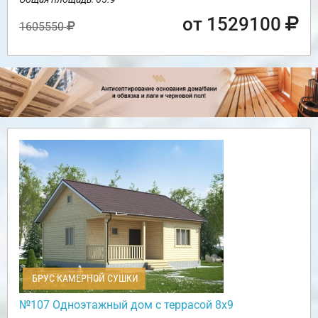
от 1529100
1605550
БРУС КАМЕРНОЙ СУШКИ
№107 Одноэтажный дом с террасой 8х9