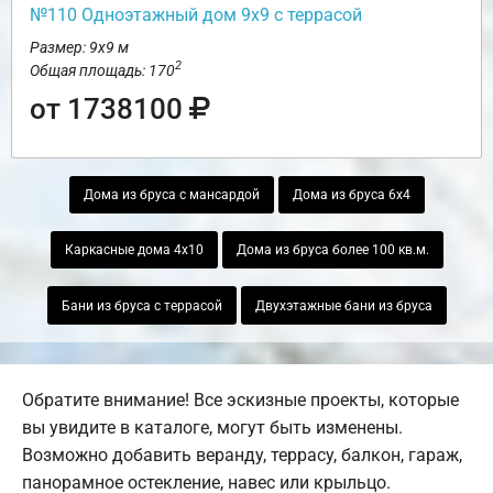
№110 Одноэтажный дом 9х9 с террасой
Размер: 9х9 м
2
Общая площадь: 170
от 1738100
Дома из бруса с мансардой
Дома из бруса 6х4
Каркасные дома 4х10
Дома из бруса более 100 кв.м.
Бани из бруса с террасой
Двухэтажные бани из бруса
Обратите внимание! Все эскизные проекты, которые
вы увидите в каталоге, могут быть изменены.
Возможно добавить веранду, террасу, балкон, гараж,
панорамное остекление, навес или крыльцо.