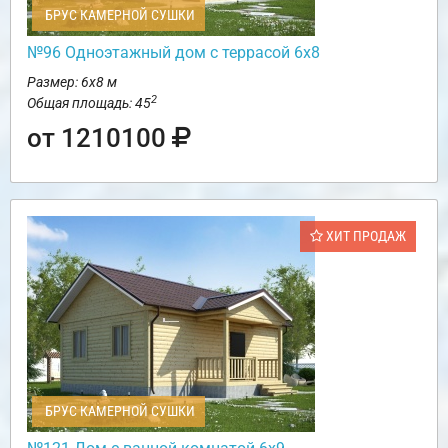
БРУС КАМЕРНОЙ СУШКИ
№96 Одноэтажный дом с террасой 6х8
Размер: 6х8 м
2
Общая площадь: 45
от 1210100
ХИТ ПРОДАЖ
БРУС КАМЕРНОЙ СУШКИ