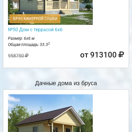
БРУС КАМЕРНОЙ СУШКИ
№50 Дом с террасой 6х6
Размер: 6х6 м
2
Общая площадь: 33.3
от 913100
958750
Дачные дома из бруса