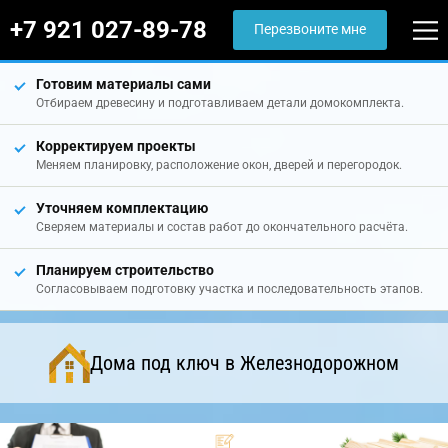
+7 921 027-89-78
Перезвоните мне
Готовим материалы сами
Отбираем древесину и подготавливаем детали домокомплекта.
Корректируем проекты
Меняем планировку, расположение окон, дверей и перегородок.
Уточняем комплектацию
Сверяем материалы и состав работ до окончательного расчёта.
Планируем строительство
Согласовываем подготовку участка и последовательность этапов.
Дома под ключ в Железнодорожном