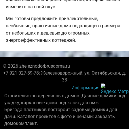
изменить на свой вкус.
Мы готовы предложить привлекательные,
необычные, практичные дома подходящего размера:
от небольших и дешевых до огромных
энергоэффективных коттеджей.
© 2026 zheleznodorbrusdoma.ru
+7 921 027-89-78; Железнодорожный, ул. Октябрьская, д.
33
Информация
Строительство деревянных домов: Дачные домики под
усадку, каркасные дома под ключ для пмж.
Бригада плотников постороит садовые домики для
дачи. Каталог проектов с фото и ценами: заказать
домокомплект.