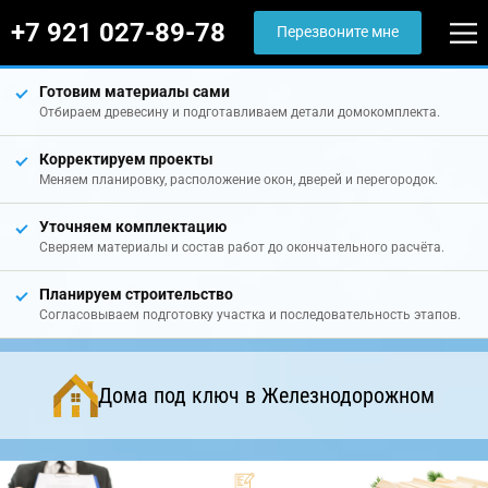
+7 921 027-89-78
Перезвоните мне
Готовим материалы сами
Отбираем древесину и подготавливаем детали домокомплекта.
Корректируем проекты
Меняем планировку, расположение окон, дверей и перегородок.
Уточняем комплектацию
Сверяем материалы и состав работ до окончательного расчёта.
Планируем строительство
Согласовываем подготовку участка и последовательность этапов.
Дома под ключ в Железнодорожном