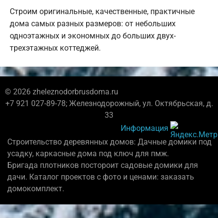
Строим оригинальные, качественные, практичные
дома самых разных размеров: от небольших
одноэтажных и экономных до больших двух-
трехэтажных коттеджей.
© 2026 zheleznodorbrusdoma.ru
+7 921 027-89-78; Железнодорожный, ул. Октябрьская, д.
33
Информация
Строительство деревянных домов: Дачные домики под
усадку, каркасные дома под ключ для пмж.
Бригада плотников постороит садовые домики для
дачи. Каталог проектов с фото и ценами: заказать
домокомплект.