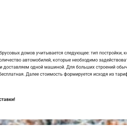
брусовых домов учитывается следующее: тип постройки, 
оличество автомобилей, которые необходимо задействоват
и доставляем одной машиной. Для больших строений обыч
 бесплатная. Далее стоимость формируется исходя из тариф
ставки!