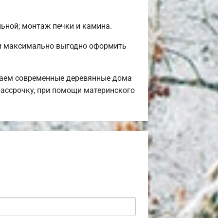
льной; монтаж печки и камина.
ем максимально выгодно оформить
гаем современные деревянные дома
рассрочку, при помощи материнского