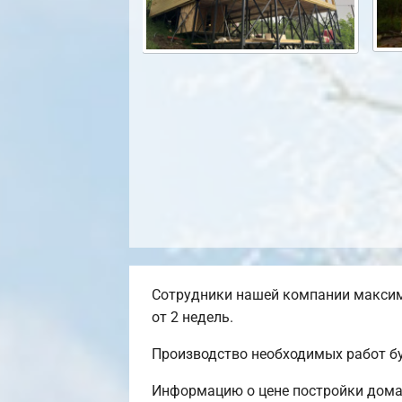
Сотрудники нашей компании максим
от 2 недель.
Производство необходимых работ бу
Информацию о цене постройки дома,