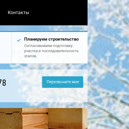
Контакты
Планируем строительство
Согласовываем подготовку
участка и последовательность
этапов.
78
Перезвоните мне