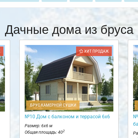
Дачные дома из бруса
Ж
ХИТ ПРОДАЖ
БРУС КАМЕРНОЙ СУШКИ
№10 Дом с балконом и террасой 6х6
№
б
Размер: 6х6 м
2
Общая площадь: 40
Ра