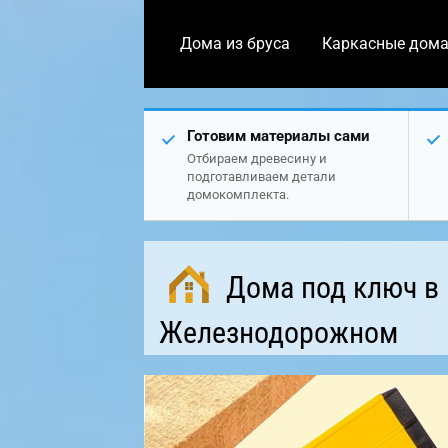
Дома из бруса
Каркасные дом
Готовим материалы сами
Отбираем древесину и
подготавливаем детали
домокомплекта.
Дома под ключ в
Железнодорожном