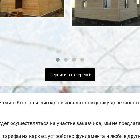
Перейти в галерею
ально быстро и выгодно выполнят постройку деревянного
дет осуществляться на участке заказчика, мы не предла
 тарифы на каркас, устройство фундамента и любые друг