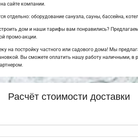
 на сайте компании.
ся отдельно: оборудование санузла, сауны, бассейна, коте
остроить дом и наши тарифы вам понравились? Предлага
ой промо-акции.
ку на постройку частного или садового дома! Мы предла
тановкой. Вы сможете оплатить нашу работу наличными, в 
артнером.
Расчёт стоимости доставки