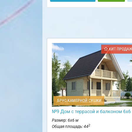
ХИТ ПРОДА
БРУС КАМЕРНОЙ СУШКИ
№9 Дом с террасой и балконом 6х6
Размер: 6х6 м
2
Общая площадь: 44