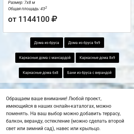
Размер: 7х8 м
2
Общая площадь: 43
от 1144100
Дома из бруса
Дома из бруса 9х9
Каркасные дома с мансардой
Каркасные дома 8х9
Каркасные дома 6х8
Бани из бруса с верандой
Обращаем ваше внимание! Любой проект,
имеющийся в наших онлайн-каталогах, можно
поменять. На ваш выбор можно добавить террасу,
балкон, веранду, остекление (можно сделать второй
свет или зимний сад), навес или крыльцо.