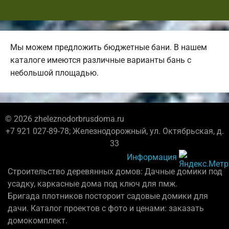
Мы можем предложить бюджетные бани. В нашем
каталоге имеются различные варианты бань с
небольшой площадью.
© 2026 zheleznodorbrusdoma.ru
+7 921 027-89-78; Железнодорожный, ул. Октябрьская, д.
33
Информация
Строительство деревянных домов: Дачные домики под
усадку, каркасные дома под ключ для пмж.
Бригада плотников постороит садовые домики для
дачи. Каталог проектов с фото и ценами: заказать
домокомплект.