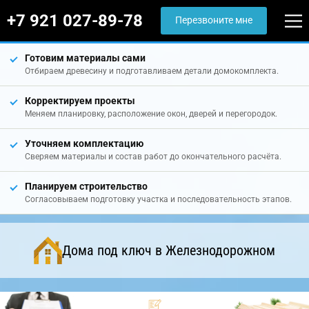
+7 921 027-89-78
Перезвоните мне
Готовим материалы сами
Отбираем древесину и подготавливаем детали домокомплекта.
Корректируем проекты
Меняем планировку, расположение окон, дверей и перегородок.
Уточняем комплектацию
Сверяем материалы и состав работ до окончательного расчёта.
Планируем строительство
Согласовываем подготовку участка и последовательность этапов.
Дома под ключ в Железнодорожном