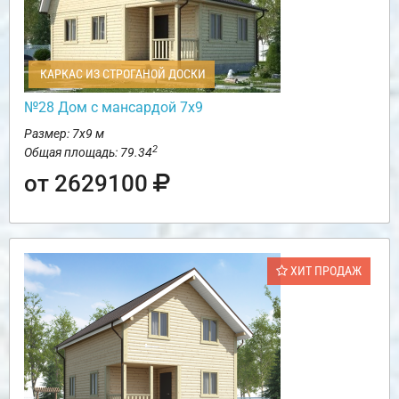
КАРКАС ИЗ СТРОГАНОЙ ДОСКИ
№28 Дом с мансардой 7х9
Размер: 7х9 м
2
Общая площадь: 79.34
от 2629100
ХИТ ПРОДАЖ