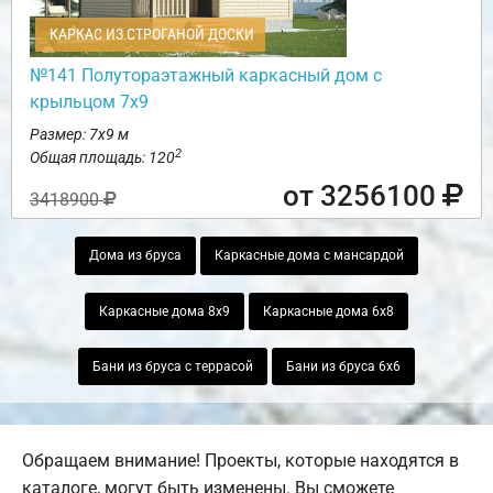
КАРКАС ИЗ СТРОГАНОЙ ДОСКИ
№141 Полутораэтажный каркасный дом с
крыльцом 7х9
Размер: 7х9 м
2
Общая площадь: 120
от 3256100
3418900
Дома из бруса
Каркасные дома с мансардой
Каркасные дома 8х9
Каркасные дома 6х8
Бани из бруса с террасой
Бани из бруса 6х6
Обращаем внимание! Проекты, которые находятся в
каталоге, могут быть изменены. Вы сможете