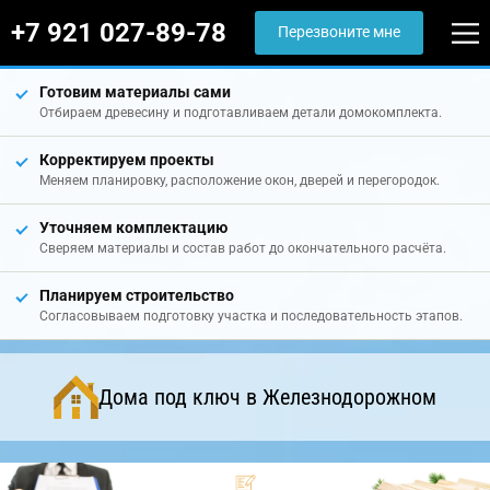
+7 921 027-89-78
Перезвоните мне
Готовим материалы сами
Отбираем древесину и подготавливаем детали домокомплекта.
Корректируем проекты
Меняем планировку, расположение окон, дверей и перегородок.
Уточняем комплектацию
Сверяем материалы и состав работ до окончательного расчёта.
Планируем строительство
Согласовываем подготовку участка и последовательность этапов.
Дома под ключ в Железнодорожном