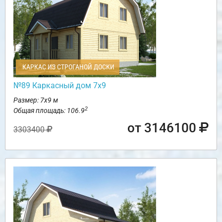
КАРКАС ИЗ СТРОГАНОЙ ДОСКИ
№89 Каркасный дом 7х9
Размер: 7х9 м
2
Общая площадь: 106.9
от 3146100
3303400