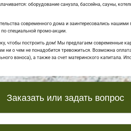
плачивается: оборудование санузла, бассейна, сауны, котел
ительства современного дома и заинтересовались нашими
по специальной промо-акции.
у, чтобы построить дом! Мы предлагаем современные кар
вам ни о чем не понадобится тревожиться. Возможна оплат
льного взноса), а также за счет материнского капитала. И
Заказать или задать вопрос