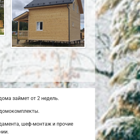
ома займет от 2 недель.
е домокомплекты.
ндамента, шеф-монтаж и прочие
нии.