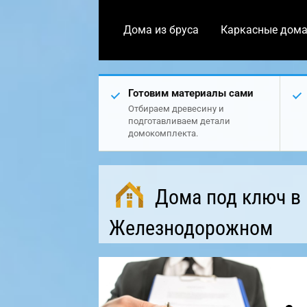
Дома из бруса
Каркасные дом
Готовим материалы сами
Отбираем древесину и
подготавливаем детали
домокомплекта.
Дома под ключ в
Железнодорожном