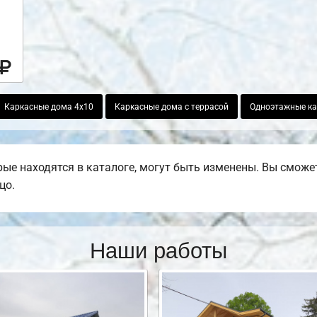
Каркасные дома 4х10
Каркасные дома с террасой
Одноэтажные ка
е находятся в каталоге, могут быть изменены. Вы сможете
цо.
Наши работы