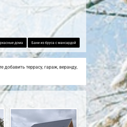
ркасные дома
Бани из бруса с мансардой
 добавить террасу, гараж, веранду,