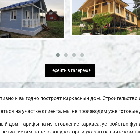
Перейти в галерею
ивно и выгодно построят каркасный дом. Строительство д
яться на участке клиента, мы не производим уже готовы
ный дом, тарифы на изготовление каркаса, устройство фу
пециалистам по телефону, который указан на сайте компа