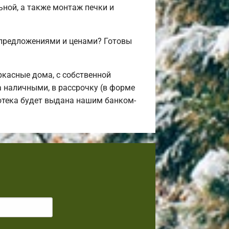
ьной, а также монтаж печки и
 предложениями и ценами? Готовы
касные дома, с собственной
а наличными, в рассрочку (в форме
потека будет выдана нашим банком-