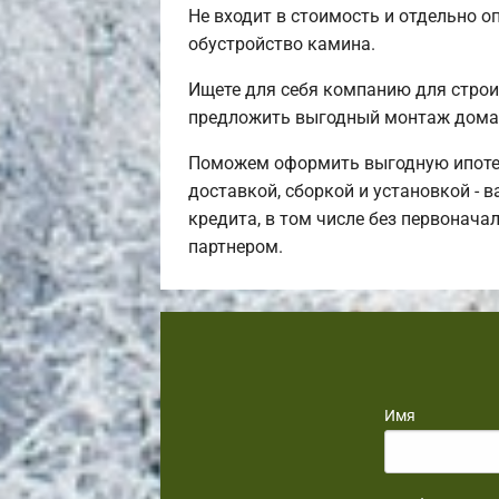
Не входит в стоимость и отдельно о
обустройство камина.
Ищете для себя компанию для стро
предложить выгодный монтаж дома 
Поможем оформить выгодную ипотек
доставкой, сборкой и установкой - 
кредита, в том числе без первонача
партнером.
Имя