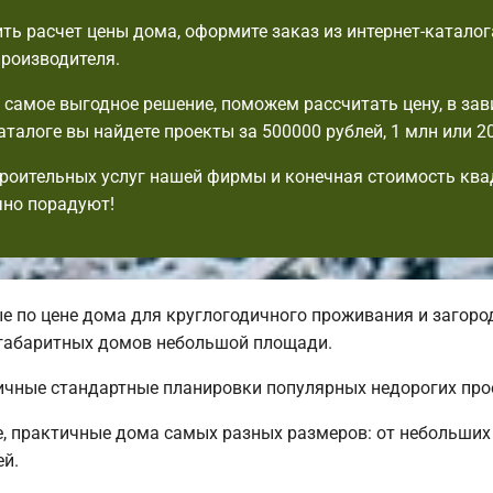
ть расчет цены дома, оформите заказ из интернет-каталог
производителя.
самое выгодное решение, поможем рассчитать цену, в зав
аталоге вы найдете проекты за 500000 рублей, 1 млн или 2
роительных услуг нашей фирмы и конечная стоимость ква
чно порадуют!
 по цене дома для круглогодичного проживания и загоро
огабаритных домов небольшой площади.
тичные стандартные планировки популярных недорогих прое
е, практичные дома самых разных размеров: от небольши
ей.