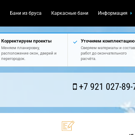
а
Бани из бруса
Каркасные бани
Информация
Корректируем проекты
Уточняем комплектацию
Меняем планировку,
Сверяем материалы и состав
расположение окон, дверей и
работ до окончательного
перегородок.
расчёта.
+7 921 027-89-