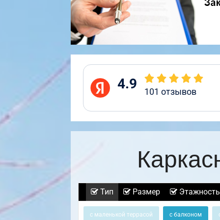
4.9
101
отзывов
Каркас
Тип
Размер
Этажность
с маленькой террасой
с балконом