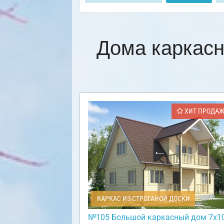
Дома каркас
ХИТ ПРОДА
КАРКАС ИЗ СТРОГАНОЙ ДОСКИ
№105 Большой каркасный дом 7х10