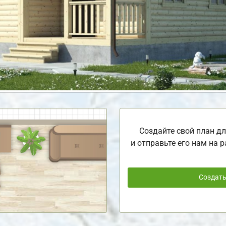
Создайте свой план дл
и отправьте его нам на р
Создат