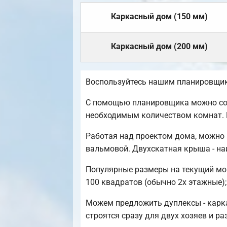
Каркасный дом (150 мм)
Каркасный дом (200 мм)
Воспользуйтесь нашим планировщико
С помощью планировщика можно созд
необходимым количеством комнат. 
Работая над проектом дома, можно 
вальмовой. Двухскатная крыша - на
Популярные размеры на текущий моме
100 квадратов (обычно 2х этажные);
Можем предложить дуплексы - карка
строятся сразу для двух хозяев и р