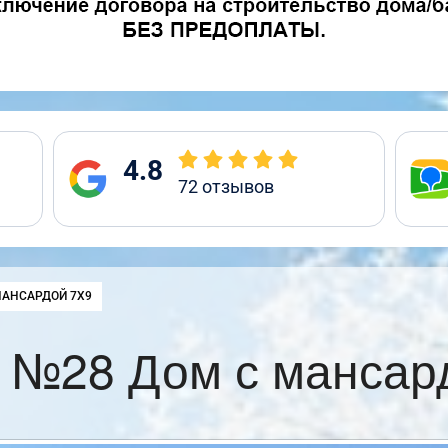
4.8
72
отзывов
:
МАНСАРДОЙ 7Х9
 №28 Дом с мансар