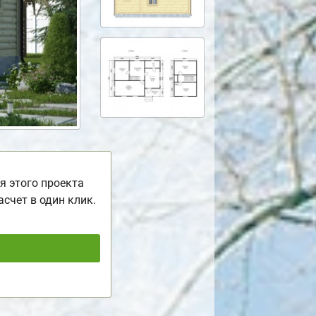
я этого проекта
асчет в один клик.
ь