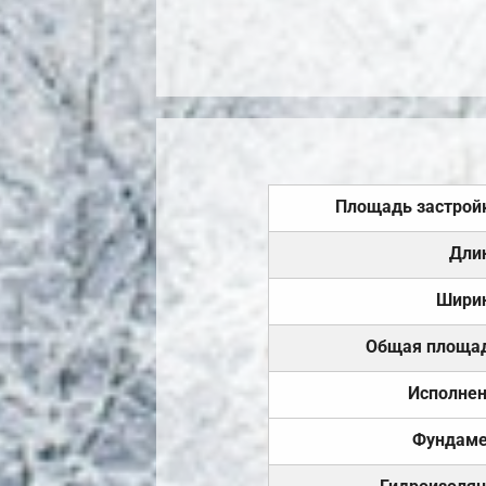
Площадь застрой
Дли
Шири
Общая площа
Исполне
Фундаме