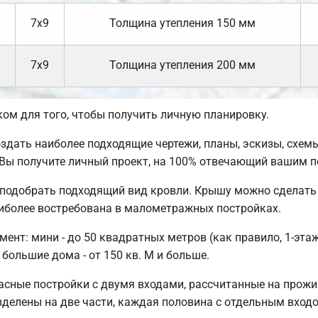
7х9
Толщина утепления 150 мм
7х9
Толщина утепления 200 мм
м для того, чтобы получить личную планировку.
ать наиболее подходящие чертежи, планы, эскизы, схемы
Вы получите личный проект, на 100% отвечающий вашим п
подобрать подходящий вид кровли. Крышу можно сделать 
иболее востребована в малометражных постройках.
нт: мини - до 50 квадратных метров (как правило, 1-этажн
 большие дома - от 150 кв. М и больше.
сные постройки с двумя входами, рассчитанные на прожи
азделены на две части, каждая половина с отдельным вход