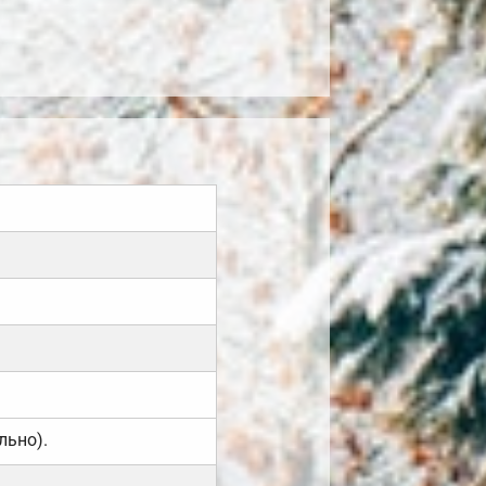
льно).