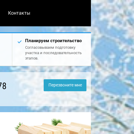
Контакты
Планируем строительство
Согласовываем подготовку
участка и последовательность
этапов.
78
Перезвоните мне