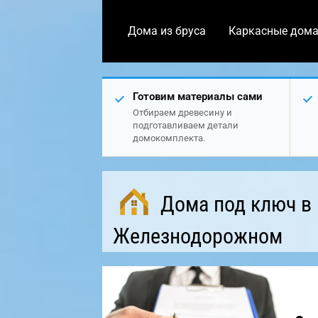
Дома из бруса
Каркасные дом
Готовим материалы сами
Отбираем древесину и
подготавливаем детали
домокомплекта.
Дома под ключ в
Железнодорожном