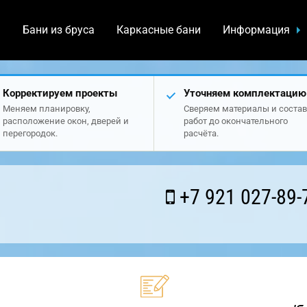
а
Бани из бруса
Каркасные бани
Информация
Корректируем проекты
Уточняем комплектацию
Меняем планировку,
Сверяем материалы и состав
расположение окон, дверей и
работ до окончательного
перегородок.
расчёта.
+7 921 027-89-