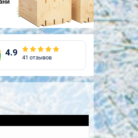
4.9
41
отзывов