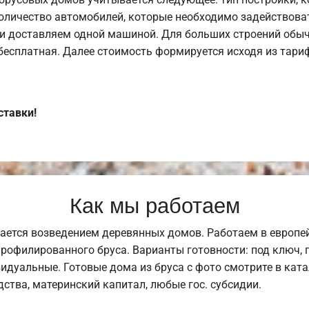
оличество автомобилей, которые необходимо задействоват
и доставляем одной машиной. Для больших строений обыч
 бесплатная. Далее стоимость формируется исходя из тариф
ставки!
Как мы работаем
ается возведением деревянных домов. Работаем в европе
профилированного бруса. Варианты готовности: под ключ, п
видуальные. Готовые дома из бруса с фото смотрите в кат
ства, материнский капитал, любые гос. субсидии.