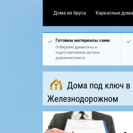
Дома из бруса
Каркасные дом
Готовим материалы сами
Отбираем древесину и
подготавливаем детали
домокомплекта.
Дома под ключ в
Железнодорожном