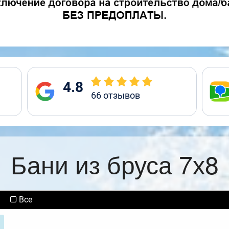
4.8
66
отзывов
Бани из бруса 7х8
Все