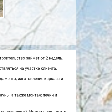
роительство займет от 2 недель.
твляться на участке клиента.
дамента, изготовление каркаса и
сауны, а также монтаж печки и
м понравились? Можем предложить