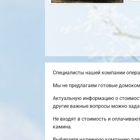
Специалисты нашей компании операт
Мы не предлагаем готовые домокомп
Актуальную информацию о стоимости
другие важные вопросы можно задать
Не входят в стоимость и оплачивают
камина.
Выбираете надежную компанию для 