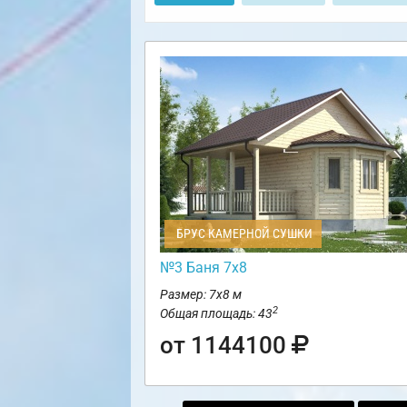
БРУС КАМЕРНОЙ СУШКИ
№3 Баня 7х8
Размер: 7х8 м
2
Общая площадь: 43
от 1144100