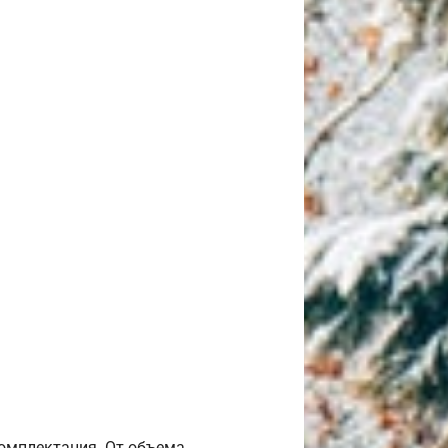
комплектация. От объема