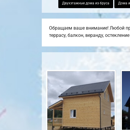
Двухэтажные дома из бруса
Дома и
Обращаем ваше внимание! Любой пр
террасу, балкон, веранду, остеклени