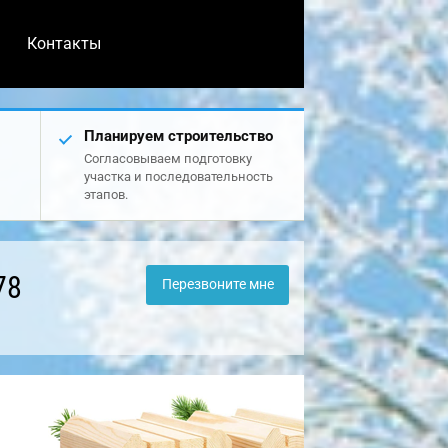
Контакты
Планируем строительство
Согласовываем подготовку
участка и последовательность
этапов.
78
Перезвоните мне