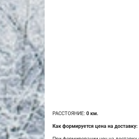
РАССТОЯНИЕ:
0
км.
Как формируется цена на доставку:
При формировании цен на доставку 