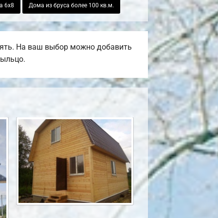
а 6х8
Дома из бруса более 100 кв.м.
ять. На ваш выбор можно добавить
рыльцо.