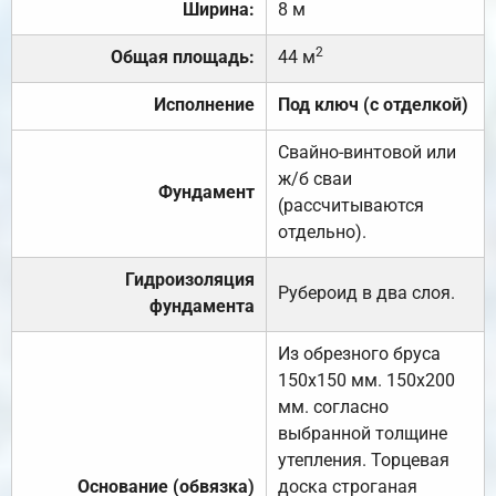
Ширина:
8 м
2
Общая площадь:
44 м
Исполнение
Под ключ (с отделкой)
Свайно-винтовой или
ж/б сваи
Фундамент
(рассчитываются
отдельно).
Гидроизоляция
Рубероид в два слоя.
фундамента
Из обрезного бруса
150х150 мм. 150х200
мм. согласно
выбранной толщине
утепления. Торцевая
Основание (обвязка)
доска строганая