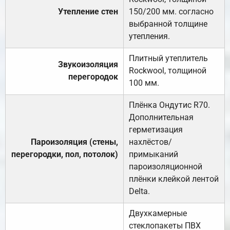
Утепление стен
150/200 мм. согласно
выбранной толщине
утепления.
Плитный утеплитель
Звукоизоляция
Rockwool, толщиной
перегородок
100 мм.
Плёнка Ондутис R70.
Дополнительная
герметизация
Пароизоляция (стены,
нахлёстов/
перегородки, пол, потолок)
примыканий
пароизоляционной
плёнки клейкой лентой
Delta.
Двухкамерные
стеклопакеты ПВХ