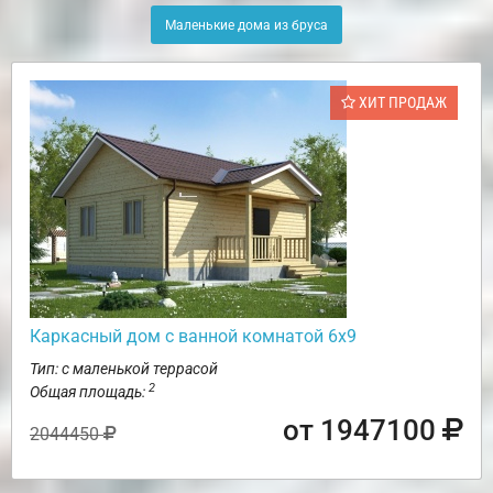
Маленькие дома из бруса
ХИТ ПРОДАЖ
Каркасный дом с ванной комнатой 6х9
Тип: с маленькой террасой
2
Общая площадь:
от 1947100
2044450