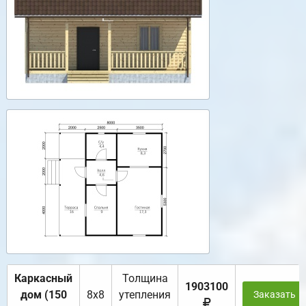
Каркасный
Толщина
1903100
дом (150
8х8
утепления
Заказать