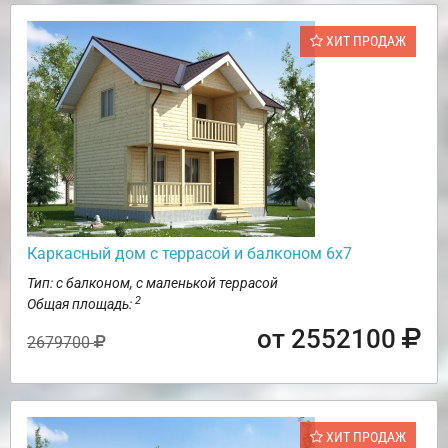
ХИТ ПРОДАЖ
Каркасный дом с террасой и балконом 6х7
Тип: с балконом, с маленькой террасой
2
Общая площадь:
от 2552100
2679700
ХИТ ПРОДАЖ