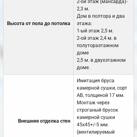
2-ой этаж (мансарда)-
2,3 м.
Дом в полтора и два
Высота от пола до потолка
этажа:
1-ый этаж 2,5 м.
2-ой этаж 2,4 м. в
полутораэтажном
доме
2,5 м. в двухэтажном
доме.
Имитация бруса
камерной сушки, сорт
АВ, толщиной 17 мм.
Монтаж через
строганый брусок
камерной сушки
Внешняя отделка стен
45х45+/-5 мм.
(вентилируемый