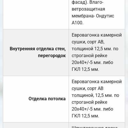
фасад). Влаго-
ветрозащитная
мембрана- Ондутис
А100.
Евровагонка камерной
сушки, сорт АВ,
Внутренняя отделка стен,
толщиной 12,5 мм. по
перегородок
строганой рейке
20х40+/-5 мм. либо
ГКЛ 12,5 мм.
Евровагонка камерной
сушки, сорт АВ
толщиной, 12,5 мм. по
Отделка потолка
строганой рейке
20х40+/-5 мм. либо
ГКЛ 12,5 мм.