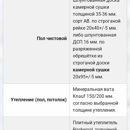
Шпунтованная доска
камерной сушки
толщиной 35-36 мм.
сорт АВ. по строганой
рейке 20х40+/-5 мм.
либо шпунтованная
Пол чистовой
ДСП 16 мм. по
разряженной
обрешётке из
строганой доски
камерной сушки
20х95+/-5 мм.
Минеральная вата
Knauf 150/200 мм.
Утепление (пол, потолок)
согласно выбранной
толщине утепления.
Плитный утеплитель
Rockwool, толщиной