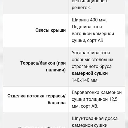
вентиляционных
решёток.
Ширина 400 мм.
Подшиваются
Свесы крыши
вагонкой камерной
сушки, сорт АВ.
Устанавливаются
опорные столбы из
Терраса/балкон (при
строганного бруса
наличии)
камерной сушки
140х140 мм.
Евровагонка камерной
Отделка потолка террасы/
сушки толщиной 12,5
балкона
мм. сорт АВ.
Шпунтованная доска
камерной сушки