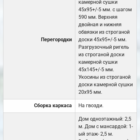
камерной сушки
45х95+/-5 мм. с шагом
590 мм. Верхняя
двойная и нижняя
обвязки из строганой
Перегородки
доски 45х95+/-5 мм.
Разгрузочный ригель
из строганой доски
камерной сушки
45х145+/-5 мм.
Укосины из строганой
доски камерной сушки
20х95 мм.
Сборка каркаса
На гвозди.
Дом одноэтажный: 2,5
м. Дом с мансардой: 1-
ый этаж- 2,5 м.