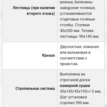
резные, балясины-
Лестница (при наличии
заводские точеные,
второго этажа)
устанавливаются
стартовые точёные
столбы. Ступени
40х200 мм. Тетива
лестницы- 90х140 мм.
Двускатная, ломаная
или вальмовая в
Крыша
соответствии с
проектом.
Выполнена из
строганой доски
камерной сушки
Стропильная система
45х145/45х195+/-5 мм.
Шаг установки
стропил 590 мм.