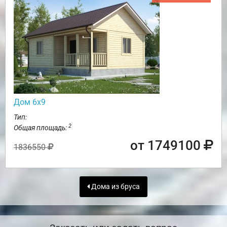
Дом 6х9
Тип:
2
Общая площадь:
от 1749100
1836550
Дома из бруса
Заказать или задать вопрос