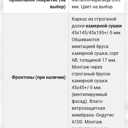
выбор)
мм. Цвет на выбор.
Каркас из строганой
доски
камерной сушки
45х145/45х195+/-5 мм.
Обшиваются
имитацией бруса
камерной сушки, сорт
АВ, толщиной 17 мм.
Монтаж через
строганый брусок
Фронтоны (при наличии)
камерной сушки
45х45+/-5 мм.
(вентилируемый
фасад). Влаго-
ветрозащитная
мембрана- Ондутис
А100. Монтаж