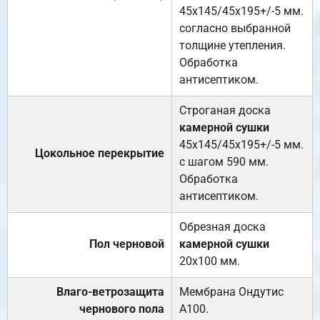
45х145/45х195+/-5 мм.
согласно выбранной
толщине утепления.
Обработка
антисептиком.
Строганая доска
камерной сушки
45х145/45х195+/-5 мм.
Цокольное перекрытие
с шагом 590 мм.
Обработка
антисептиком.
Обрезная доска
Пол черновой
камерной сушки
20х100 мм.
Влаго-ветрозащита
Мембрана Ондутис
чернового пола
А100.