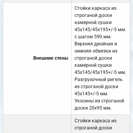
Стойки каркаса из
строганой доски
камерной сушки
45х145/45х195+/-5 мм.
с шагом 590 мм.
Верхняя двойная и
нижняя обвязки из
Внешние стены
строганой доски
камерной сушки
45х145/45х195+/-5 мм.
Разгрузочный ригель
из строганой доски
45х145+/-5 мм.
Укосины из строганой
доски 20х95 мм.
Стойки каркаса из
строганой доски