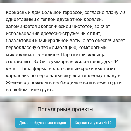
Каркасный дом большой террасой, согласно плану 70
одноэтажный с теплой двускатной кровлей,
запоминается экологической чистотой, за счет
использования древесно-стружечных плит,
базальтовой и минеральной ваты, а это обеспечивает
первоклассную термоизоляцию, комфортный
микроклимат в жилище. Параметры жилища
составляют 8х8 м., суммарная жилая площадь - 44
кв.м.. Наша фирма в кратчайшие сроки выстроит
каркасник по персональному или типовому плану в
Железнодорожном в необходимое вам время года и
на любом типе грунта.
Популярные проекты
Дома из бруса с мансардой
Каркасные дома 4х10