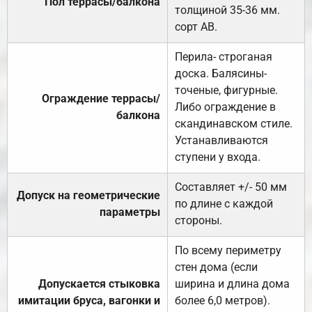
Пол террасы/балкона
толщиной 35-36 мм.
сорт АВ.
Перила- строганая
доска. Балясины-
точеные, фигурные.
Ограждение террасы/
Либо ограждение в
балкона
скандинавском стиле.
Устанавливаются
ступени у входа.
Составляет +/- 50 мм
Допуск на геометрические
по длине с каждой
параметры
стороны.
По всему периметру
стен дома (если
Допускается стыковка
ширина и длина дома
имитации бруса, вагонки и
более 6,0 метров).