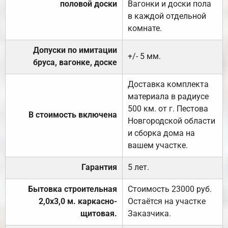
половой доски
Вагонки и доски пола
в каждой отдельной
комнате.
Допуски по имитации
+/- 5 мм.
бруса, вагонке, доске
Доставка комплекта
материала в радиусе
500 км. от г. Пестова
В стоимость включена
Новгородской области
и сборка дома на
вашем участке.
Гарантия
5 лет.
Бытовка строительная
Стоимость 23000 руб.
2,0х3,0 м. каркасно-
Остаётся на участке
щитовая.
Заказчика.