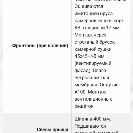
Обшиваются
имитацией бруса
камерной сушки, сорт
АВ, толщиной 17 мм.
Монтаж через
строганый брусок
Фронтоны (при наличии)
камерной сушки
45х45+/-5 мм.
(вентилируемый
фасад). Влаго-
ветрозащитная
мембрана- Ондутис
А100. Монтаж
вентиляционных
решёток.
Ширина 400 мм.
Подшиваются
Свесы крыши