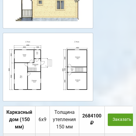
Каркасный
Толщина
2684100
дом (150
6х9
утепления
Заказать
мм)
150 мм