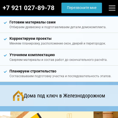
+7 921 027-89-78
Перезвоните мне
Готовим материалы сами
Отбираем древесину и подготавливаем детали домокомплекта.
Корректируем проекты
Меняем планировку, расположение окон, дверей и перегородок.
Уточняем комплектацию
Сверяем материалы и состав работ до окончательного расчёта.
Планируем строительство
Согласовываем подготовку участка и последовательность этапов.
Дома под ключ в Железнодорожном