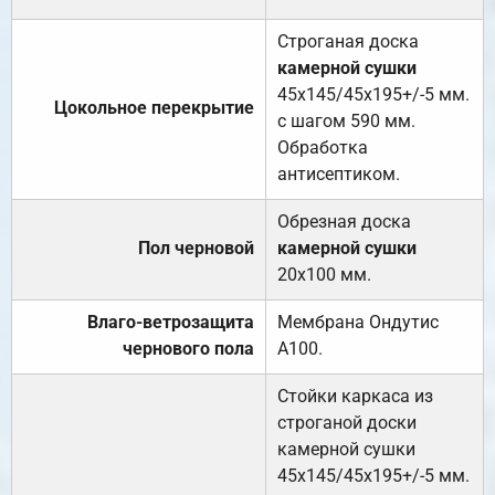
Строганая доска
камерной сушки
45х145/45х195+/-5 мм.
Цокольное перекрытие
с шагом 590 мм.
Обработка
антисептиком.
Обрезная доска
Пол черновой
камерной сушки
20х100 мм.
Влаго-ветрозащита
Мембрана Ондутис
чернового пола
А100.
Стойки каркаса из
строганой доски
камерной сушки
45х145/45х195+/-5 мм.