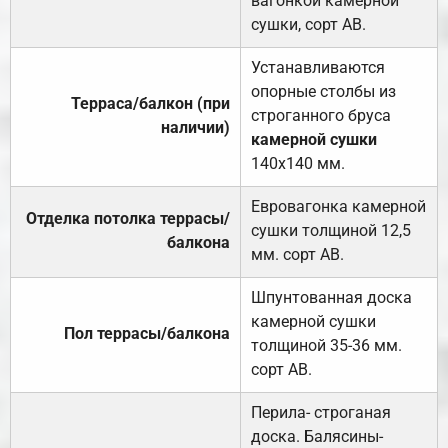
вагонкой камерной
сушки, сорт АВ.
Устанавливаются
опорные столбы из
Терраса/балкон (при
строганного бруса
наличии)
камерной сушки
140х140 мм.
Евровагонка камерной
Отделка потолка террасы/
сушки толщиной 12,5
балкона
мм. сорт АВ.
Шпунтованная доска
камерной сушки
Пол террасы/балкона
толщиной 35-36 мм.
сорт АВ.
Перила- строганая
доска. Балясины-