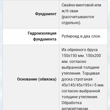
Свайно-винтовой или
ж/б сваи
Фундамент
(рассчитываются
отдельно).
Гидроизоляция
Рубероид в два слоя.
фундамента
Из обрезного бруса
150х150 мм. 150х200
мм. согласно
выбранной толщине
утепления. Торцевая
Основание (обвязка)
доска строганая
45х145/45х195+/-5 мм.
согласно выбранной
толщине утепления.
Обработка
антисептиком.