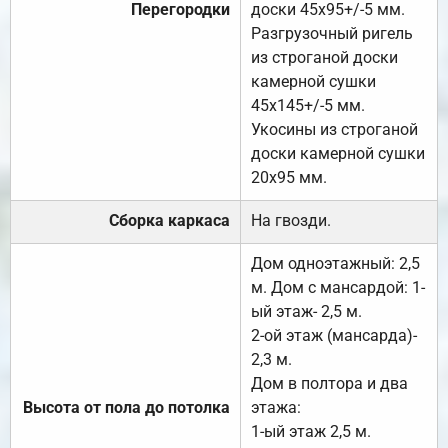
Перегородки
доски 45х95+/-5 мм.
Разгрузочный ригель
из строганой доски
камерной сушки
45х145+/-5 мм.
Укосины из строганой
доски камерной сушки
20х95 мм.
Сборка каркаса
На гвозди.
Дом одноэтажный: 2,5
м. Дом с мансардой: 1-
ый этаж- 2,5 м.
2-ой этаж (мансарда)-
2,3 м.
Дом в полтора и два
Высота от пола до потолка
этажа:
1-ый этаж 2,5 м.