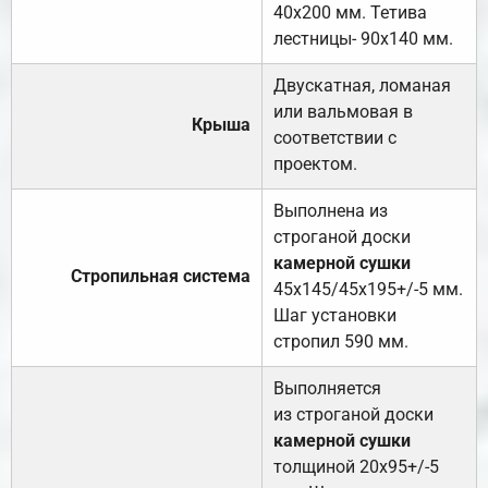
40х200 мм. Тетива
лестницы- 90х140 мм.
Двускатная, ломаная
или вальмовая в
Крыша
соответствии с
проектом.
Выполнена из
строганой доски
камерной сушки
Стропильная система
45х145/45х195+/-5 мм.
Шаг установки
стропил 590 мм.
Выполняется
из строганой доски
камерной сушки
толщиной 20х95+/-5