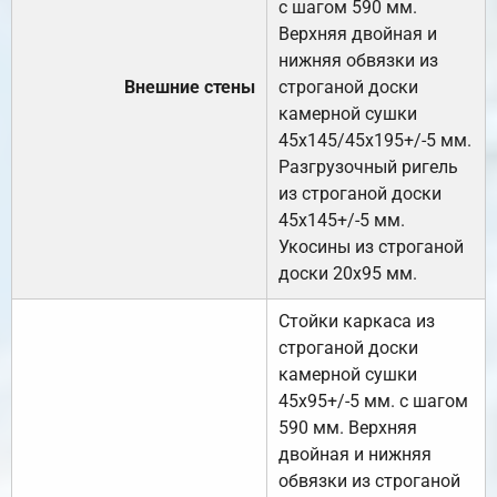
с шагом 590 мм.
Верхняя двойная и
нижняя обвязки из
Внешние стены
строганой доски
камерной сушки
45х145/45х195+/-5 мм.
Разгрузочный ригель
из строганой доски
45х145+/-5 мм.
Укосины из строганой
доски 20х95 мм.
Стойки каркаса из
строганой доски
камерной сушки
45х95+/-5 мм. с шагом
590 мм. Верхняя
двойная и нижняя
обвязки из строганой