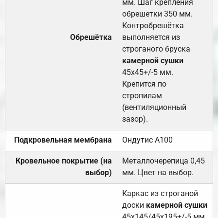
мм. Шаг крепления
обрешетки 350 мм.
Контробрешётка
Обрешётка
выполняется из
строганого бруска
камерной сушки
45х45+/-5 мм.
Крепится по
стропилам
(вентиляционный
зазор).
Подкровельная мембрана
Ондутис А100
Кровельное покрытие (на
Металлочерепица 0,45
выбор)
мм. Цвет на выбор.
Каркас из строганой
доски
камерной сушки
45х145/45х195+/-5 мм.