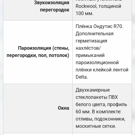
Звукоизоляция
Rockwool, толщиной
перегородок
100 мм.
Плёнка Ондутис R70.
Дополнительная
герметизация
Пароизоляция (стены,
нахлёстов/
перегородки, пол, потолок)
примыканий
пароизоляционной
плёнки клейкой лентой
Delta.
Двухкамерные
стеклопакеты ПВХ
белого цвета, профиль
Окна
60 мм. В комплекте:
отливы, подоконники,
москитные сетки.