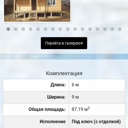
Перейти в галерею
Комплектация
Длина:
6 м
Ширина:
9 м
2
Общая площадь:
87.19 м
Исполнение
Под ключ (с отделкой)