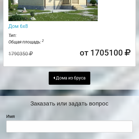
Дом 6х8
Тип:
2
Общая площадь:
от 1705100
1790350
Дома из бруса
Заказать или задать вопрос
Имя