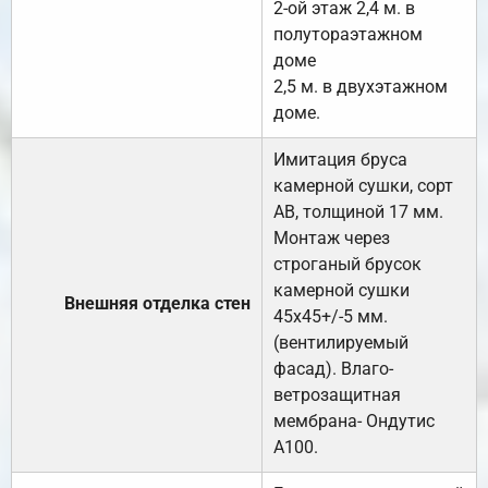
2-ой этаж 2,4 м. в
полутораэтажном
доме
2,5 м. в двухэтажном
доме.
Имитация бруса
камерной сушки, сорт
АВ, толщиной 17 мм.
Монтаж через
строганый брусок
камерной сушки
Внешняя отделка стен
45х45+/-5 мм.
(вентилируемый
фасад). Влаго-
ветрозащитная
мембрана- Ондутис
А100.