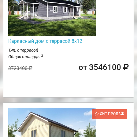
Каркасный дом с террасой 8х12
Тип: с террасой
2
Общая площадь:
от 3546100
3723400
ХИТ ПРОДАЖ