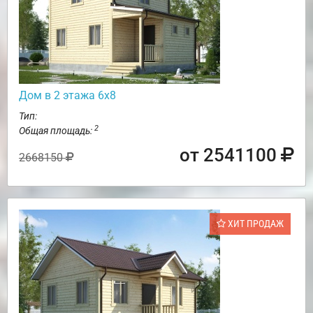
Дом в 2 этажа 6х8
Тип:
2
Общая площадь:
от 2541100
2668150
ХИТ ПРОДАЖ