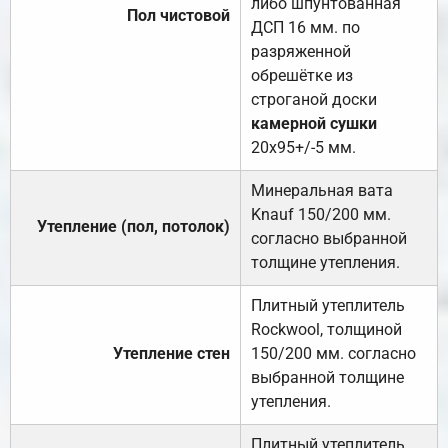
либо шпунтованная
Пол чистовой
ДСП 16 мм. по
разряженной
обрешётке из
строганой доски
камерной сушки
20х95+/-5 мм.
Минеральная вата
Knauf 150/200 мм.
Утепление (пол, потолок)
согласно выбранной
толщине утепления.
Плитный утеплитель
Rockwool, толщиной
Утепление стен
150/200 мм. согласно
выбранной толщине
утепления.
Плитный утеплитель