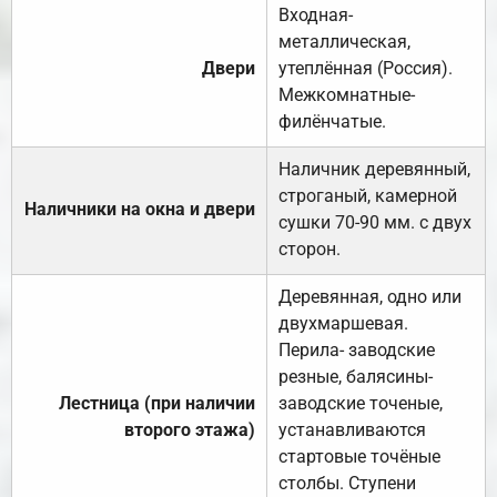
Входная-
металлическая,
Двери
утеплённая (Россия).
Межкомнатные-
филёнчатые.
Наличник деревянный,
строганый, камерной
Наличники на окна и двери
сушки 70-90 мм. с двух
сторон.
Деревянная, одно или
двухмаршевая.
Перила- заводские
резные, балясины-
Лестница (при наличии
заводские точеные,
второго этажа)
устанавливаются
стартовые точёные
столбы. Ступени