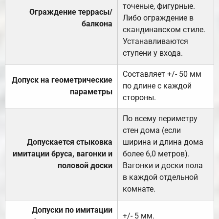
точеные, фигурные.
Ограждение террасы/
Либо ограждение в
балкона
скандинавском стиле.
Устанавливаются
ступени у входа.
Составляет +/- 50 мм
Допуск на геометрические
по длине с каждой
параметры
стороны.
По всему периметру
стен дома (если
Допускается стыковка
ширина и длина дома
имитации бруса, вагонки и
более 6,0 метров).
половой доски
Вагонки и доски пола
в каждой отдельной
комнате.
Допуски по имитации
+/- 5 мм.