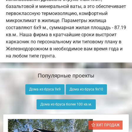
базальтовой и минеральной ваты, а это обеспечивает
первоклассную термоизоляцию, комфортный
микроклимат в жилище. Параметры жилища
составляют 6х9 м., суммарная жилая площадь - 87.19
кв.м.. Наша фирма в кратчайшие сроки выстроит
каркасник по персональному или типовому плану в
Железнодорожном в необходимое вам время года и
на любом типе грунта.
Популярные проекты
Дома из бруса 9х9
Дома из бруса 9х10
Дома из бруса более 100 кв.м.
ХИТ ПРОДАЖ