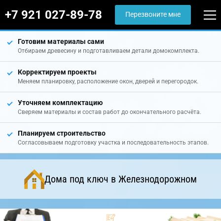
+7 921 027-89-78
Перезвоните мне
Готовим материалы сами
Отбираем древесину и подготавливаем детали домокомплекта.
Корректируем проекты
Меняем планировку, расположение окон, дверей и перегородок.
Уточняем комплектацию
Сверяем материалы и состав работ до окончательного расчёта.
Планируем строительство
Согласовываем подготовку участка и последовательность этапов.
Дома под ключ в Железнодорожном