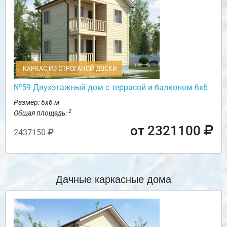
КАРКАС ИЗ СТРОГАНОЙ ДОСКИ
№59 Двухэтажный дом с террасой и балконом 6х6
Размер: 6х6 м
2
Общая площадь:
от 2321100
2437150
Дачные каркасные дома