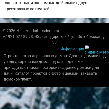
одноэтажных и экономных до больших двух-
трехэтажных коттеджей.
© 2026 zheleznodorbrusdoma.ru
+7 921 027-89-78; Железнодорожный, ул. Октябрьская, д.
33
Информация
Строительство деревянных домов: Дачные домики под
усадку, каркасные дома под ключ для пмж.
Бригада плотников постороит садовые домики для
дачи. Каталог проектов с фото и ценами: заказать
домокомплект.