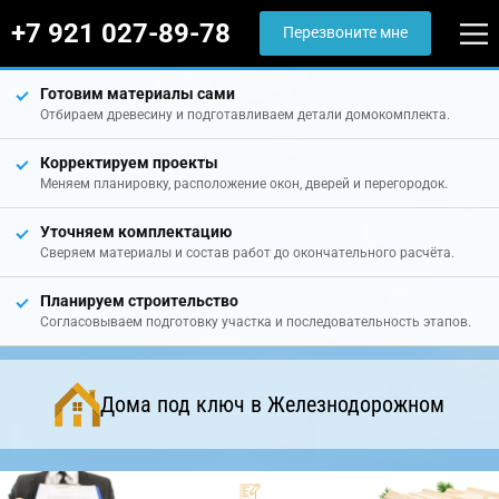
+7 921 027-89-78
Перезвоните мне
Готовим материалы сами
Отбираем древесину и подготавливаем детали домокомплекта.
Корректируем проекты
Меняем планировку, расположение окон, дверей и перегородок.
Уточняем комплектацию
Сверяем материалы и состав работ до окончательного расчёта.
Планируем строительство
Согласовываем подготовку участка и последовательность этапов.
Дома под ключ в Железнодорожном