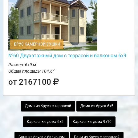
БРУС КАМЕРНОЙ СУШКИ
№60 Двухэтажный дом с террасой и балконом 6х9
Размер: 6х9 м
2
Общая площадь: 104.6
от 2167100
Дома из бруса с таррасой
Дома из бруса 6х5
Каркасные дома 6х5
Каркасные дома 9х10
Бани из бруса с балконом
Бани из бруса с верандой