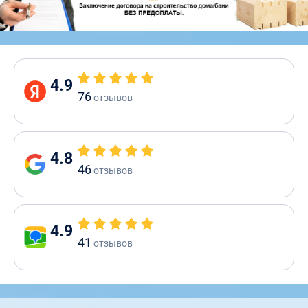
4.9
76
отзывов
4.8
46
отзывов
4.9
41
отзывов