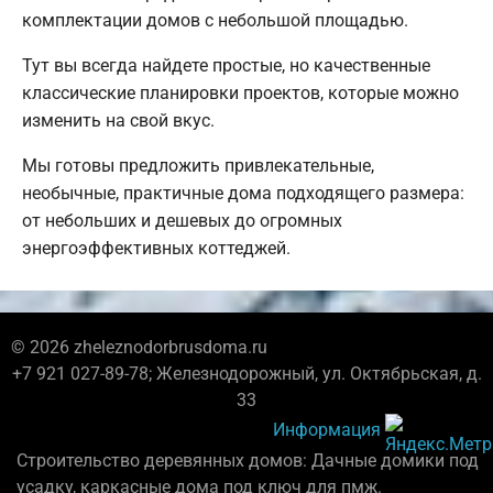
комплектации домов с небольшой площадью.
Тут вы всегда найдете простые, но качественные
классические планировки проектов, которые можно
изменить на свой вкус.
Мы готовы предложить привлекательные,
необычные, практичные дома подходящего размера:
от небольших и дешевых до огромных
энергоэффективных коттеджей.
© 2026 zheleznodorbrusdoma.ru
+7 921 027-89-78; Железнодорожный, ул. Октябрьская, д.
33
Информация
Строительство деревянных домов: Дачные домики под
усадку, каркасные дома под ключ для пмж.