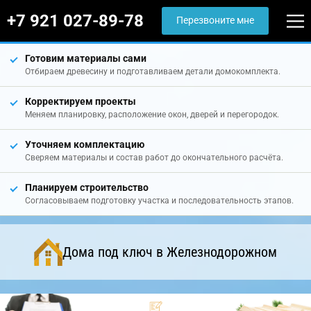
+7 921 027-89-78
Перезвоните мне
Готовим материалы сами
Отбираем древесину и подготавливаем детали домокомплекта.
Корректируем проекты
Меняем планировку, расположение окон, дверей и перегородок.
Уточняем комплектацию
Сверяем материалы и состав работ до окончательного расчёта.
Планируем строительство
Согласовываем подготовку участка и последовательность этапов.
Дома под ключ в Железнодорожном