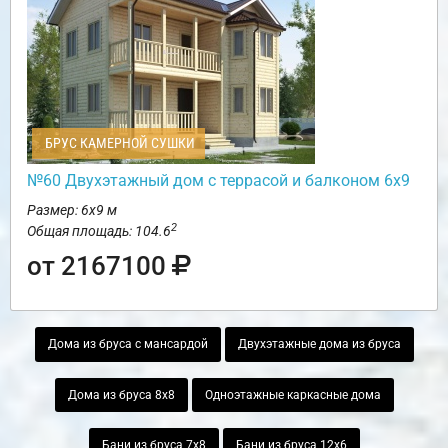
БРУС КАМЕРНОЙ СУШКИ
№60 Двухэтажный дом с террасой и балконом 6х9
Размер: 6х9 м
2
Общая площадь: 104.6
от 2167100
Дома из бруса с мансардой
Двухэтажные дома из бруса
Дома из бруса 8х8
Одноэтажные каркасные дома
Бани из бруса 7х8
Бани из бруса 12х6