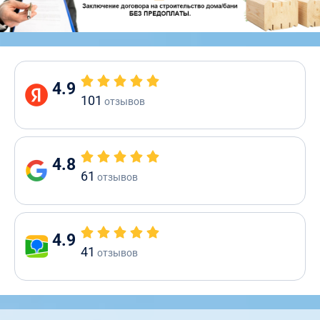
4.9
101
отзывов
4.8
61
отзывов
4.9
41
отзывов