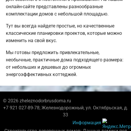
онлайн-сайте представлены разнообразные
комплектации домов с небольшой площадью.
Тут вы всегда найдете простые, но качественные
классические планировки проектов, которые можно
изменить на свой вкус.
Мы готовы предложить привлекательные,
необычные, практичные дома подходящего размера:
от небольших и дешевых до огромных
энергоэффективных коттеджей.
© 2026 zheleznodorbrusdoma.ru
+7 921 027-89-78; Железнодорожный, ул. Октябрьская, д.
33
Информация
Строительство деревянных домов: Дачные домики под