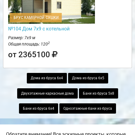
БРУС КАМЕРНОЙ СУШКИ
№104 Дом 7х9 с котельной
Размер: 7х9 м
2
Общая площадь: 120
от 2365100
Дома из бруса 6х4
Дома из бруса 6х5
Двухэтажные каркасные дома
Бани из бруса 5х8
Бани из бруса 6х4
Одноэтажные бани из бруса
Обратите внимание! Все эскизные проекты, которые