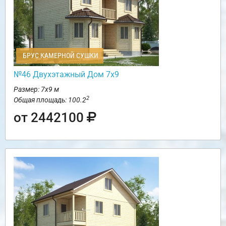
БРУС КАМЕРНОЙ СУШКИ
№46 Двухэтажный Дом 7х9
Размер: 7х9 м
2
Общая площадь: 100.2
от 2442100