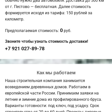
обычно нужно два автомобиля. Доставка до 500 км
от г. Пестово — бесплатная. Далее стоимость
формируется исходя из тарифа: 150 рублей за
километр.
0
Предполагаемая стоимость:
руб.
Звоните чтобы узнать стоимость доставки!
+7 921 027-89-78
Как мы работаем
Наша строительная компания занимается
возведением деревянных домов. Работаем в
европейской части России. Принимаем заявки на
летние и зимние дома из профилированного бруса.
Варианты готовности: под ключ, под усадку. Срок
строительства от 20 до 60 дней. Проекты: типовые,