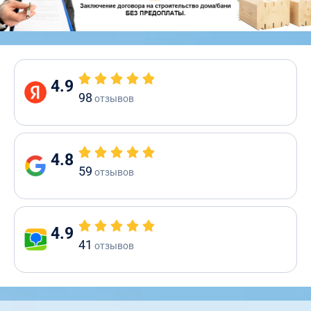
4.9
98
отзывов
4.8
59
отзывов
4.9
41
отзывов