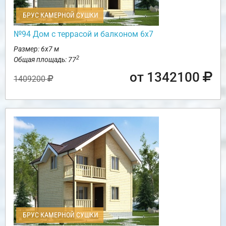
БРУС КАМЕРНОЙ СУШКИ
№94 Дом с террасой и балконом 6х7
Размер: 6х7 м
2
Общая площадь: 77
от 1342100
1409200
БРУС КАМЕРНОЙ СУШКИ