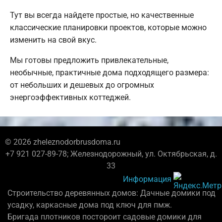
Тут вы всегда найдете простые, но качественные
классические планировки проектов, которые можно
изменить на свой вкус.
Мы готовы предложить привлекательные,
необычные, практичные дома подходящего размера:
от небольших и дешевых до огромных
энергоэффективных коттеджей.
© 2026 zheleznodorbrusdoma.ru
+7 921 027-89-78; Железнодорожный, ул. Октябрьская, д.
33
Информация
Строительство деревянных домов: Дачные домики под
усадку, каркасные дома под ключ для пмж.
Бригада плотников постороит садовые домики для