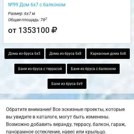
№99 Дом 6х7 с балконом
Размер: 6х7 м
2
Общая площадь: 78
от 1353100
Дома из бруса 6х5
Дома из бруса 6х8
Каркасные дома 6х8
Бани из бруса с террасой
Бани из бруса с балконом
Бани из бруса 6х9
Обратите внимание! Все эскизные проекты, которые
вы увидите в каталоге, могут быть изменены.
Возможно добавить веранду, террасу, балкон, гараж,
панорамное остекление, навес или крыльцо.