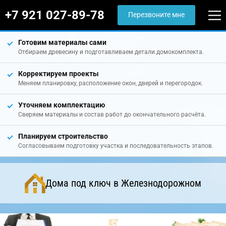
+7 921 027-89-78
Перезвоните мне
Готовим материалы сами
Отбираем древесину и подготавливаем детали домокомплекта.
Корректируем проекты
Меняем планировку, расположение окон, дверей и перегородок.
Уточняем комплектацию
Сверяем материалы и состав работ до окончательного расчёта.
Планируем строительство
Согласовываем подготовку участка и последовательность этапов.
Дома под ключ в Железнодорожном