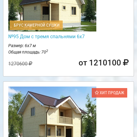
БРУС КАМЕРНОЙ СУШКИ
№95 Дом с тремя спальнями 6х7
Размер: 6х7 м
2
Общая площадь: 70
от 1210100
1270600
ХИТ ПРОДАЖ