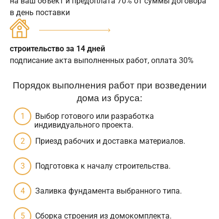
на ваш объект и предоплата 70% от суммы договора
в день поставки
строительство за 14 дней
подписание акта выполненных работ, оплата 30%
Порядок выполнения работ при возведении
дома из бруса:
Выбор готового или разработка
индивидуального проекта.
Приезд рабочих и доставка материалов.
Подготовка к началу строительства.
Заливка фундамента выбранного типа.
Сборка строения из домокомплекта.