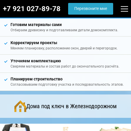
+7 921 027-89-78
Перезвоните мне
Готовим материалы сами
Отбираем древесину и подготавливаем детали домокомплекта.
Корректируем проекты
Меняем планировку, расположение окон, дверей и перегородок.
Уточняем комплектацию
Сверяем материалы и состав работ до окончательного расчёта.
Планируем строительство
Согласовываем подготовку участка и последовательность этапов.
Дома под ключ в Железнодорожном