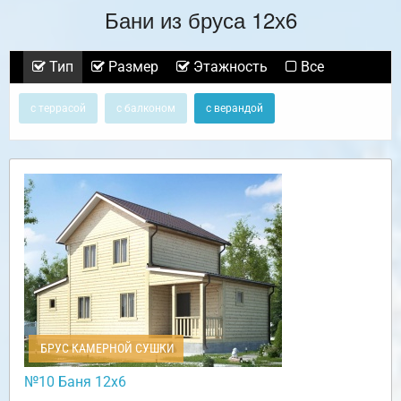
Бани из бруса 12х6
Тип
Размер
Этажность
Все
с террасой
с балконом
с верандой
БРУС КАМЕРНОЙ СУШКИ
№10 Баня 12х6