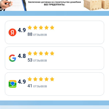
4.9
88
отзывов
4.8
53
отзывов
4.9
41
отзывов