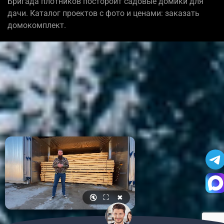
Бригада плотников постороит садовые домики для
дачи. Каталог проектов с фото и ценами: заказать
домокомплект.
🔇
⛶
✖