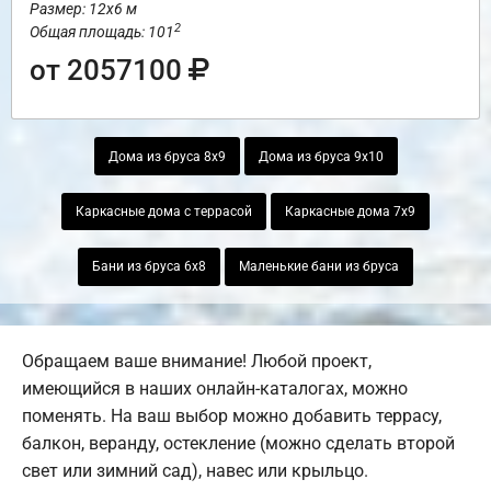
Размер: 12х6 м
2
Общая площадь: 101
от 2057100
Дома из бруса 8х9
Дома из бруса 9х10
Каркасные дома с террасой
Каркасные дома 7х9
Бани из бруса 6х8
Маленькие бани из бруса
Обращаем ваше внимание! Любой проект,
имеющийся в наших онлайн-каталогах, можно
поменять. На ваш выбор можно добавить террасу,
балкон, веранду, остекление (можно сделать второй
свет или зимний сад), навес или крыльцо.