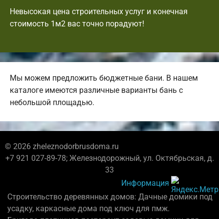
Невысокая цена строительных услуг и конечная
стоимость 1м2 вас точно порадуют!
Мы можем предложить бюджетные бани. В нашем
каталоге имеются различные варианты бань с
небольшой площадью.
© 2026 zheleznodorbrusdoma.ru
+7 921 027-89-78; Железнодорожный, ул. Октябрьская, д.
33
Информация
Строительство деревянных домов: Дачные домики под
усадку, каркасные дома под ключ для пмж.