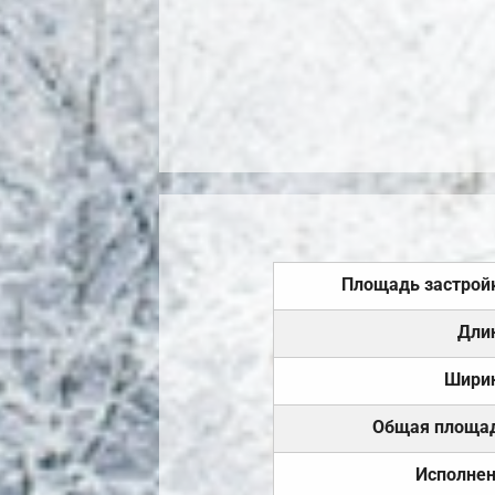
Площадь застрой
Дли
Шири
Общая площа
Исполне