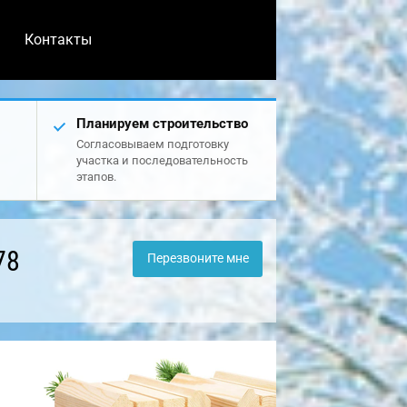
Контакты
Планируем строительство
Согласовываем подготовку
участка и последовательность
этапов.
78
Перезвоните мне