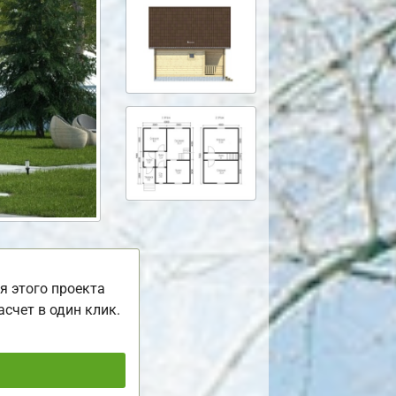
я этого проекта
асчет в один клик.
ь