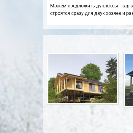
Можем предложить дуплексы - карка
строятся сразу для двух хозяев и р