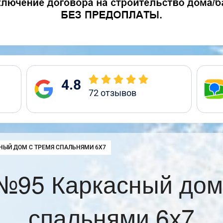
4.8
72
отзывов
:
НЫЙ ДОМ С ТРЕМЯ СПАЛЬНЯМИ 6Х7
№95 Каркасный дом
спальнями 6х7