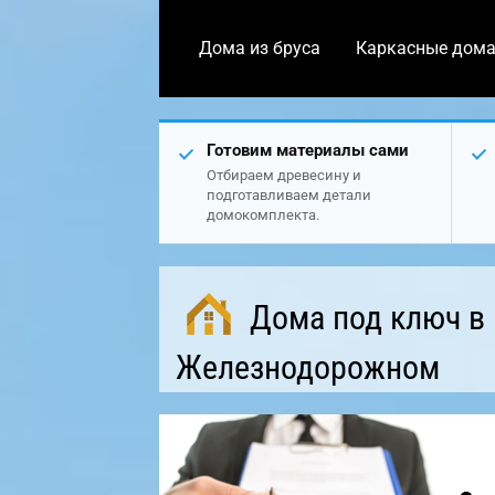
Дома из бруса
Каркасные дом
Готовим материалы сами
Отбираем древесину и
подготавливаем детали
домокомплекта.
Дома под ключ в
Железнодорожном