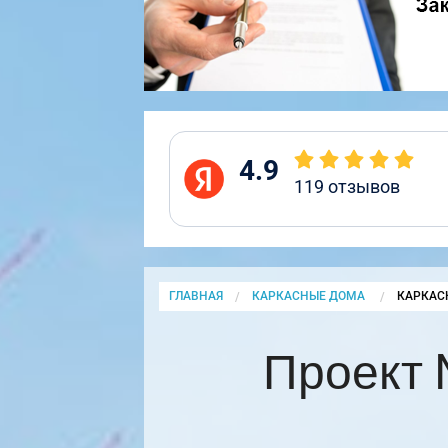
4.9
119
отзывов
ГЛАВНАЯ
КАРКАСНЫЕ ДОМА
CURRENT
КАРКАС
Проект 