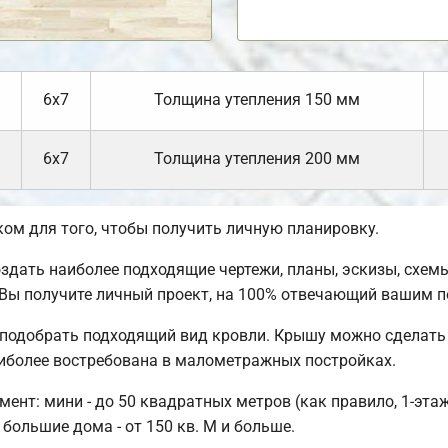
6х7
Толщина утепления 150 мм
6х7
Толщина утепления 200 мм
м для того, чтобы получить личную планировку.
ать наиболее подходящие чертежи, планы, эскизы, схемы
Вы получите личный проект, на 100% отвечающий вашим п
подобрать подходящий вид кровли. Крышу можно сделать 
иболее востребована в малометражных постройках.
нт: мини - до 50 квадратных метров (как правило, 1-этажн
 большие дома - от 150 кв. М и больше.