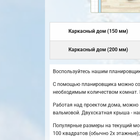
Каркасный дом (150 мм)
Каркасный дом (200 мм)
Воспользуйтесь нашим планировщико
С помощью планировщика можно созд
необходимым количеством комнат. 
Работая над проектом дома, можно 
вальмовой. Двухскатная крыша - на
Популярные размеры на текущий моме
100 квадратов (обычно 2х этажные);