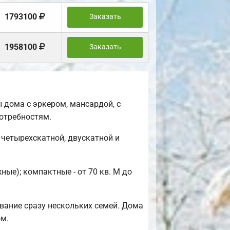
1793100
Заказать
1958100
Заказать
 дома с эркером, мансардой, с
отребностям.
четырехскатной, двускатной и
ые); компактные - от 70 кв. М до
вание сразу нескольких семей. Дома
ом.