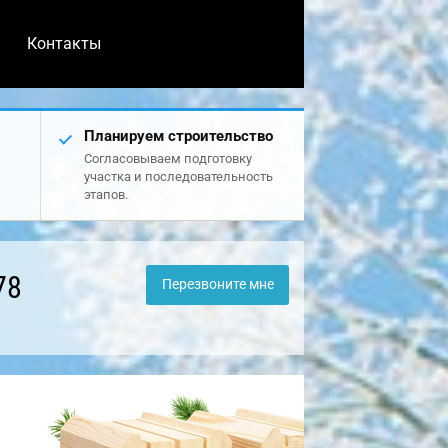
Контакты
Планируем строительство
Согласовываем подготовку
участка и последовательность
этапов.
78
Перезвоните мне