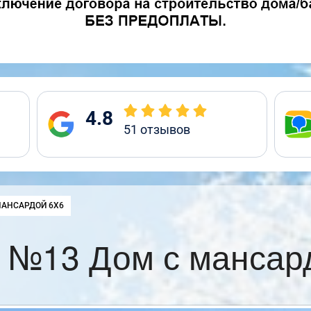
4.8
51
отзывов
:
МАНСАРДОЙ 6Х6
 №13 Дом с мансар