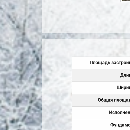
Площадь застрой
Дли
Шири
Общая площа
Исполне
Фундаме