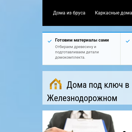
Дома из бруса
Каркасные дом
Готовим материалы сами
Отбираем древесину и
подготавливаем детали
домокомплекта.
Дома под ключ в
Железнодорожном