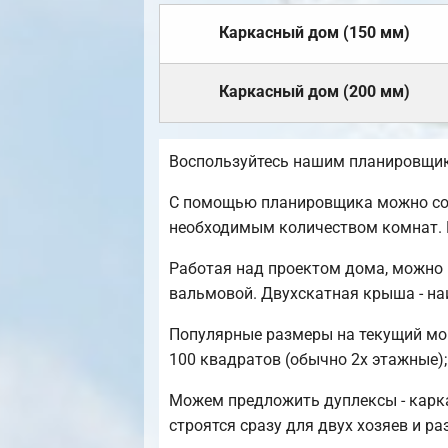
Каркасный дом (150 мм)
Каркасный дом (200 мм)
Воспользуйтесь нашим планировщико
С помощью планировщика можно созд
необходимым количеством комнат. 
Работая над проектом дома, можно 
вальмовой. Двухскатная крыша - на
Популярные размеры на текущий моме
100 квадратов (обычно 2х этажные);
Можем предложить дуплексы - карка
строятся сразу для двух хозяев и р