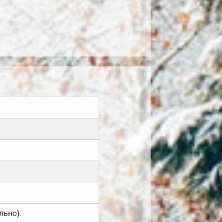
льно).