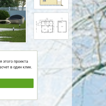
я этого проекта
асчет в один клик.
ь