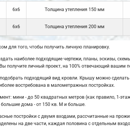
6х6
Толщина утепления 150 мм
6х6
Толщина утепления 200 мм
м для того, чтобы получить личную планировку.
ать наиболее подходящие чертежи, планы, эскизы, схемы
Вы получите личный проект, на 100% отвечающий вашим п
подобрать подходящий вид кровли. Крышу можно сделать 
иболее востребована в малометражных постройках.
нт: мини - до 50 квадратных метров (как правило, 1-этажн
 большие дома - от 150 кв. М и больше.
сные постройки с двумя входами, рассчитанные на прожи
азделены на две части, каждая половина с отдельным вход