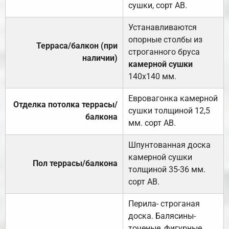
сушки, сорт АВ.
Устанавливаются
опорные столбы из
Терраса/балкон (при
строганного бруса
наличии)
камерной сушки
140х140 мм.
Евровагонка камерной
Отделка потолка террасы/
сушки толщиной 12,5
балкона
мм. сорт АВ.
Шпунтованная доска
камерной сушки
Пол террасы/балкона
толщиной 35-36 мм.
сорт АВ.
Перила- строганая
доска. Балясины-
точеные, фигурные.