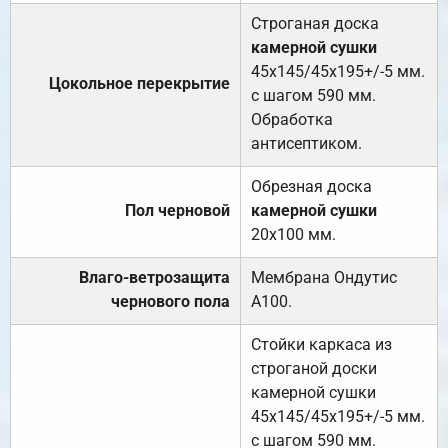
Строганая доска
камерной сушки
45х145/45х195+/-5 мм.
Цокольное перекрытие
с шагом 590 мм.
Обработка
антисептиком.
Обрезная доска
Пол черновой
камерной сушки
20х100 мм.
Влаго-ветрозащита
Мембрана Ондутис
чернового пола
А100.
Стойки каркаса из
строганой доски
камерной сушки
45х145/45х195+/-5 мм.
с шагом 590 мм.