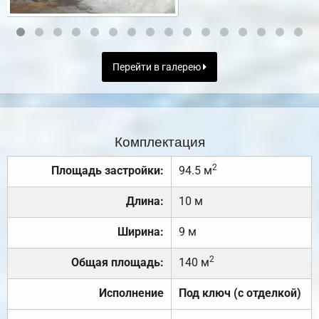
Перейти в галерею
Комплектация
2
Площадь застройки:
94.5 м
Длина:
10 м
Ширина:
9 м
2
Общая площадь:
140 м
Исполнение
Под ключ (с отделкой)