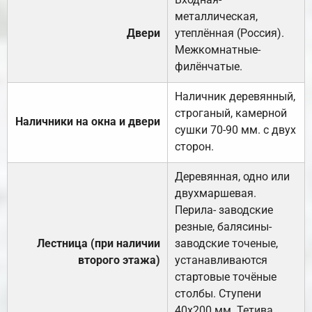
металлическая,
Двери
утеплённая (Россия).
Межкомнатные-
филёнчатые.
Наличник деревянный,
строганый, камерной
Наличники на окна и двери
сушки 70-90 мм. с двух
сторон.
Деревянная, одно или
двухмаршевая.
Перила- заводские
резные, балясины-
Лестница (при наличии
заводские точеные,
второго этажа)
устанавливаются
стартовые точёные
столбы. Ступени
40х200 мм. Тетива