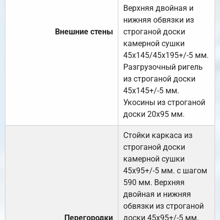
Верхняя двойная и
нижняя обвязки из
Внешние стены
строганой доски
камерной сушки
45х145/45х195+/-5 мм.
Разгрузочный ригель
из строганой доски
45х145+/-5 мм.
Укосины из строганой
доски 20х95 мм.
Стойки каркаса из
строганой доски
камерной сушки
45х95+/-5 мм. с шагом
590 мм. Верхняя
двойная и нижняя
обвязки из строганой
Перегородки
доски 45х95+/-5 мм.