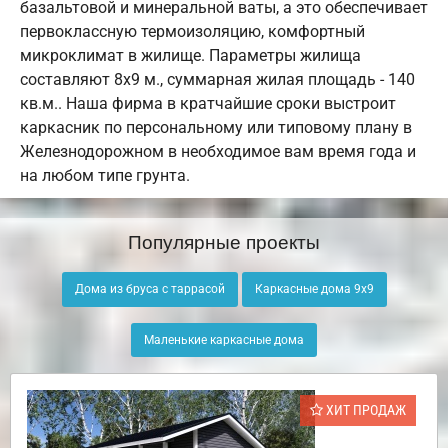
базальтовой и минеральной ваты, а это обеспечивает
первоклассную термоизоляцию, комфортный
микроклимат в жилище. Параметры жилища
составляют 8х9 м., суммарная жилая площадь - 140
кв.м.. Наша фирма в кратчайшие сроки выстроит
каркасник по персональному или типовому плану в
Железнодорожном в необходимое вам время года и
на любом типе грунта.
Популярные проекты
Дома из бруса с таррасой
Каркасные дома 9х9
Маленькие каркасные дома
ХИТ ПРОДАЖ