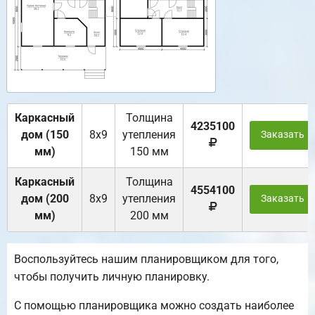
Каркасный
Толщина
4235100
дом (150
8х9
утепления
Заказать
мм)
150 мм
Каркасный
Толщина
4554100
дом (200
8х9
утепления
Заказать
мм)
200 мм
Воспользуйтесь нашим планировщиком для того,
чтобы получить личную планировку.
С помощью планировщика можно создать наиболее