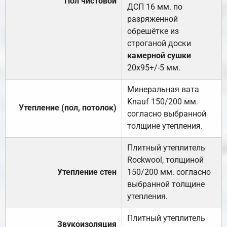
Пол чистовой
ДСП 16 мм. по
разряженной
обрешётке из
строганой доски
камерной сушки
20х95+/-5 мм.
Минеральная вата
Knauf 150/200 мм.
Утепление (пол, потолок)
согласно выбранной
толщине утепления.
Плитный утеплитель
Rockwool, толщиной
Утепление стен
150/200 мм. согласно
выбранной толщине
утепления.
Плитный утеплитель
Звукоизоляция