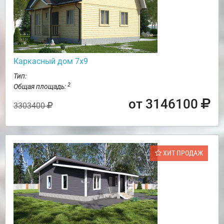
Каркасный дом 7х9
Тип:
2
Общая площадь:
от 3146100
3303400
ХИТ ПРОДАЖ