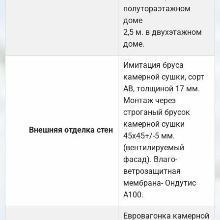
полутораэтажном
доме
2,5 м. в двухэтажном
доме.
Имитация бруса
камерной сушки, сорт
АВ, толщиной 17 мм.
Монтаж через
строганый брусок
камерной сушки
Внешняя отделка стен
45х45+/-5 мм.
(вентилируемый
фасад). Влаго-
ветрозащитная
мембрана- Ондутис
А100.
Евровагонка камерной