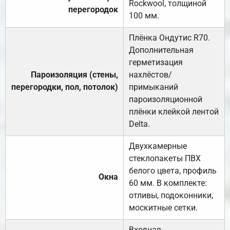
Rockwool, толщиной
перегородок
100 мм.
Плёнка Ондутис R70.
Дополнительная
герметизация
Пароизоляция (стены,
нахлёстов/
перегородки, пол, потолок)
примыканий
пароизоляционной
плёнки клейкой лентой
Delta.
Двухкамерные
стеклопакеты ПВХ
белого цвета, профиль
Окна
60 мм. В комплекте:
отливы, подоконники,
москитные сетки.
Входная-