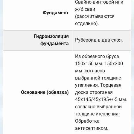
Свайно-винтовой или
ж/б сваи
Фундамент
(рассчитываются
отдельно).
Гидроизоляция
Рубероид в два слоя.
фундамента
Из обрезного бруса
150х150 мм. 150х200
мм. согласно
выбранной толщине
утепления. Торцевая
Основание (обвязка)
доска строганая
45х145/45х195+/-5 мм.
согласно выбранной
толщине утепления.
Обработка
антисептиком.