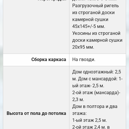
Разгрузочный ригель
из строганой доски
камерной сушки
45х145+/-5 мм.
Укосины из строганой
доски камерной сушки
20х95 мм.
Сборка каркаса
На гвозди.
Дом одноэтажный: 2,5
м. Дом с мансардой: 1-
ый этаж- 2,5 м.
2-ой этаж (мансарда)-
2,3 м.
Дом в полтора и два
Высота от пола до потолка
этажа:
1-ый этаж 2,5 м.
2-ой этаж 2,4 м. в