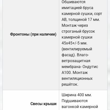
Обшиваются
имитацией бруса
камерной сушки, сорт
АВ, толщиной 17 мм.
Монтаж через
строганый брусок
Фронтоны (при наличии)
камерной сушки
45х45+/-5 мм.
(вентилируемый
фасад). Влаго-
ветрозащитная
мембрана- Ондутис
А100. Монтаж
вентиляционных
решёток.
Ширина 400 мм.
Подшиваются
Свесы крыши
вагонкой камерной