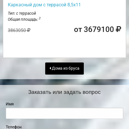
Каркасный дом с террасой 8,5х11
Тип: с террасой
2
Общая площадь:
от 3679100
3863050
Дома из бруса
Заказать или задать вопрос
Имя
Телефон