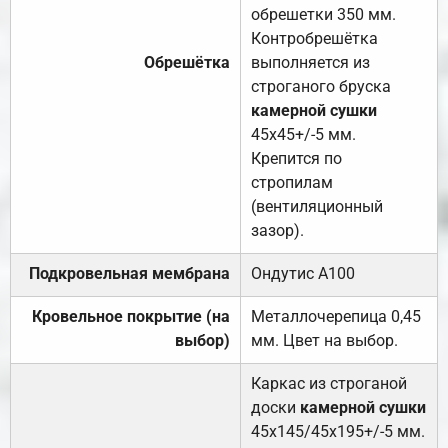
обрешетки 350 мм.
Контробрешётка
Обрешётка
выполняется из
строганого бруска
камерной сушки
45х45+/-5 мм.
Крепится по
стропилам
(вентиляционный
зазор).
Подкровельная мембрана
Ондутис А100
Кровельное покрытие (на
Металлочерепица 0,45
выбор)
мм. Цвет на выбор.
Каркас из строганой
доски
камерной сушки
45х145/45х195+/-5 мм.