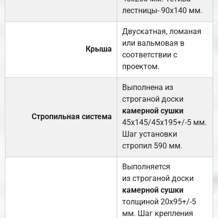
лестницы- 90х140 мм.
Двускатная, ломаная
или вальмовая в
Крыша
соответствии с
проектом.
Выполнена из
строганой доски
камерной сушки
Стропильная система
45х145/45х195+/-5 мм.
Шаг установки
стропил 590 мм.
Выполняется
из строганой доски
камерной сушки
толщиной 20х95+/-5
мм. Шаг крепления