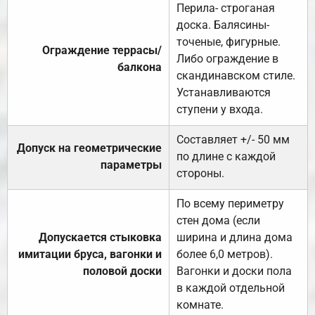
Перила- строганая
доска. Балясины-
точеные, фигурные.
Ограждение террасы/
Либо ограждение в
балкона
скандинавском стиле.
Устанавливаются
ступени у входа.
Составляет +/- 50 мм
Допуск на геометрические
по длине с каждой
параметры
стороны.
По всему периметру
стен дома (если
Допускается стыковка
ширина и длина дома
имитации бруса, вагонки и
более 6,0 метров).
половой доски
Вагонки и доски пола
в каждой отдельной
комнате.