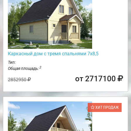
Каркасный дом с тремя спальнями 7х8,5
Тип:
2
Общая площадь:
от 2717100
2852950
ХИТ ПРОДАЖ