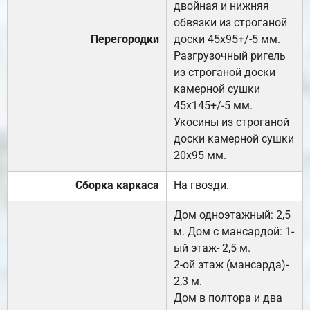
двойная и нижняя
обвязки из строганой
Перегородки
доски 45х95+/-5 мм.
Разгрузочный ригель
из строганой доски
камерной сушки
45х145+/-5 мм.
Укосины из строганой
доски камерной сушки
20х95 мм.
Сборка каркаса
На гвозди.
Дом одноэтажный: 2,5
м. Дом с мансардой: 1-
ый этаж- 2,5 м.
2-ой этаж (мансарда)-
2,3 м.
Дом в полтора и два