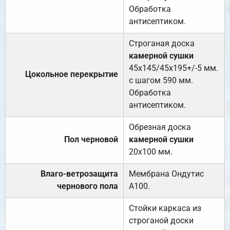
Обработка
антисептиком.
Строганая доска
камерной сушки
45х145/45х195+/-5 мм.
Цокольное перекрытие
с шагом 590 мм.
Обработка
антисептиком.
Обрезная доска
Пол черновой
камерной сушки
20х100 мм.
Влаго-ветрозащита
Мембрана Ондутис
чернового пола
А100.
Стойки каркаса из
строганой доски