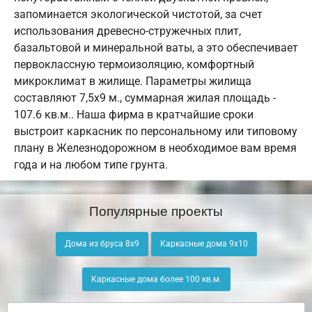
запоминается экологической чистотой, за счет
использования древесно-стружечных плит,
базальтовой и минеральной ваты, а это обеспечивает
первоклассную термоизоляцию, комфортный
микроклимат в жилище. Параметры жилища
составляют 7,5х9 м., суммарная жилая площадь -
107.6 кв.м.. Наша фирма в кратчайшие сроки
выстроит каркасник по персональному или типовому
плану в Железнодорожном в необходимое вам время
года и на любом типе грунта.
Популярные проекты
Дома из бруса 8х9
Каркасные дома 9х10
Каркасные дома более 100 кв.м.