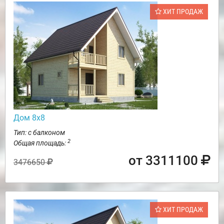
ХИТ ПРОДАЖ
Дом 8х8
Тип: с балконом
2
Общая площадь:
от 3311100
3476650
ХИТ ПРОДАЖ