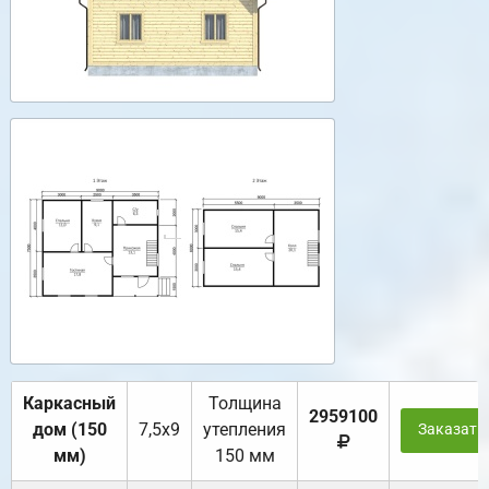
Каркасный
Толщина
2959100
дом (150
7,5х9
утепления
Заказать
мм)
150 мм