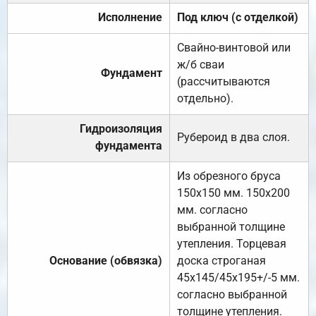
Исполнение
Под ключ (с отделкой)
Свайно-винтовой или
ж/б сваи
Фундамент
(рассчитываются
отдельно).
Гидроизоляция
Рубероид в два слоя.
фундамента
Из обрезного бруса
150х150 мм. 150х200
мм. согласно
выбранной толщине
утепления. Торцевая
Основание (обвязка)
доска строганая
45х145/45х195+/-5 мм.
согласно выбранной
толщине утепления.