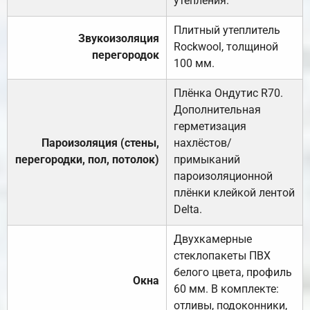
утепления.
Плитный утеплитель
Звукоизоляция
Rockwool, толщиной
перегородок
100 мм.
Плёнка Ондутис R70.
Дополнительная
герметизация
Пароизоляция (стены,
нахлёстов/
перегородки, пол, потолок)
примыканий
пароизоляционной
плёнки клейкой лентой
Delta.
Двухкамерные
стеклопакеты ПВХ
белого цвета, профиль
Окна
60 мм. В комплекте:
отливы, подоконники,