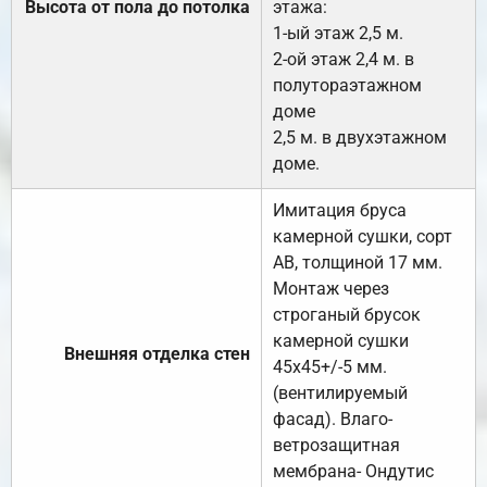
Высота от пола до потолка
этажа:
1-ый этаж 2,5 м.
2-ой этаж 2,4 м. в
полутораэтажном
доме
2,5 м. в двухэтажном
доме.
Имитация бруса
камерной сушки, сорт
АВ, толщиной 17 мм.
Монтаж через
строганый брусок
камерной сушки
Внешняя отделка стен
45х45+/-5 мм.
(вентилируемый
фасад). Влаго-
ветрозащитная
мембрана- Ондутис