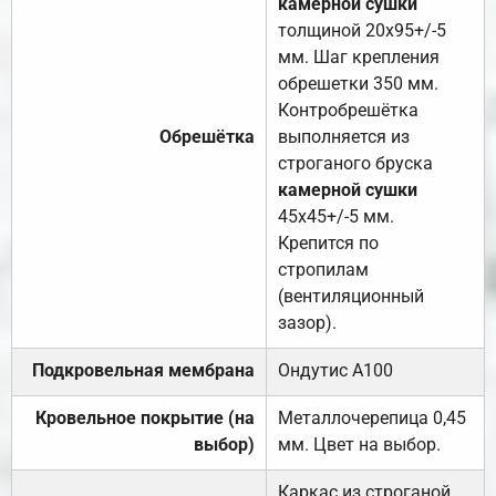
камерной сушки
толщиной 20х95+/-5
мм. Шаг крепления
обрешетки 350 мм.
Контробрешётка
Обрешётка
выполняется из
строганого бруска
камерной сушки
45х45+/-5 мм.
Крепится по
стропилам
(вентиляционный
зазор).
Подкровельная мембрана
Ондутис А100
Кровельное покрытие (на
Металлочерепица 0,45
выбор)
мм. Цвет на выбор.
Каркас из строганой