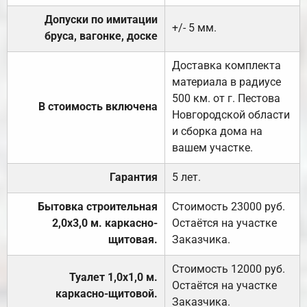
Допуски по имитации
+/- 5 мм.
бруса, вагонке, доске
Доставка комплекта
материала в радиусе
500 км. от г. Пестова
В стоимость включена
Новгородской области
и сборка дома на
вашем участке.
Гарантия
5 лет.
Бытовка строительная
Стоимость 23000 руб.
2,0х3,0 м. каркасно-
Остаётся на участке
щитовая.
Заказчика.
Стоимость 12000 руб.
Туалет 1,0х1,0 м.
Остаётся на участке
каркасно-щитовой.
Заказчика.