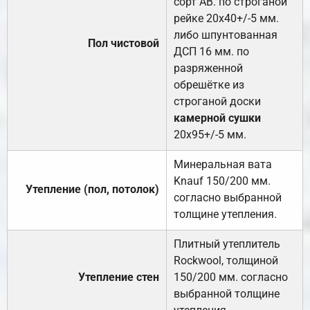
сорт АВ. по строганой
рейке 20х40+/-5 мм.
либо шпунтованная
Пол чистовой
ДСП 16 мм. по
разряженной
обрешётке из
строганой доски
камерной сушки
20х95+/-5 мм.
Минеральная вата
Knauf 150/200 мм.
Утепление (пол, потолок)
согласно выбранной
толщине утепления.
Плитный утеплитель
Rockwool, толщиной
Утепление стен
150/200 мм. согласно
выбранной толщине