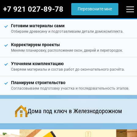
+7 921 027-89-78
Перезвоните мне
Готовим материалы сами
Отбираем древесину и подготавливаем детали домокомплекта.
Корректируем проекты
Меняем планировку, расположение окон, дверей и перегородок.
Уточняем комплектацию
Сверяем материалы и состав работ до окончательного расчёта.
Планируем строительство
Согласовываем подготовку участка и последовательность этапов.
Дома под ключ в Железнодорожном