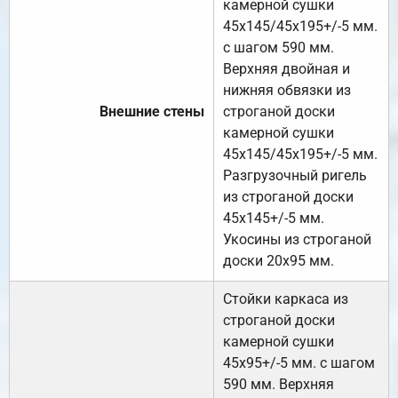
камерной сушки
45х145/45х195+/-5 мм.
с шагом 590 мм.
Верхняя двойная и
нижняя обвязки из
Внешние стены
строганой доски
камерной сушки
45х145/45х195+/-5 мм.
Разгрузочный ригель
из строганой доски
45х145+/-5 мм.
Укосины из строганой
доски 20х95 мм.
Стойки каркаса из
строганой доски
камерной сушки
45х95+/-5 мм. с шагом
590 мм. Верхняя