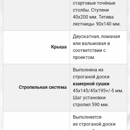
стартовые точёные
столбы. Ступени
40х200 мм. Тетива
лестницы- 90х140 мм.
Двускатная, ломаная
или вальмовая в
Крыша
соответствии с
проектом.
Выполнена из
строганой доски
камерной сушки
Стропильная система
45х145/45х195+/-5 мм.
Шаг установки
стропил 590 мм.
Выполняется
из строганой доски