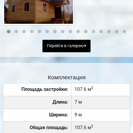
Перейти в галерею
Комплектация
2
Площадь застройки:
107.6 м
Длина:
7 м
Ширина:
9 м
2
Общая площадь:
107.6 м