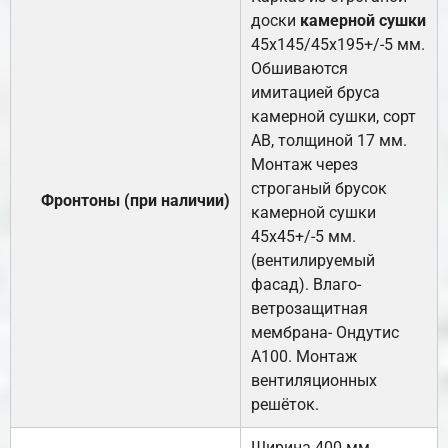
доски
камерной сушки
45х145/45х195+/-5 мм.
Обшиваются
имитацией бруса
камерной сушки, сорт
АВ, толщиной 17 мм.
Монтаж через
строганый брусок
Фронтоны (при наличии)
камерной сушки
45х45+/-5 мм.
(вентилируемый
фасад). Влаго-
ветрозащитная
мембрана- Ондутис
А100. Монтаж
вентиляционных
решёток.
Ширина 400 мм.