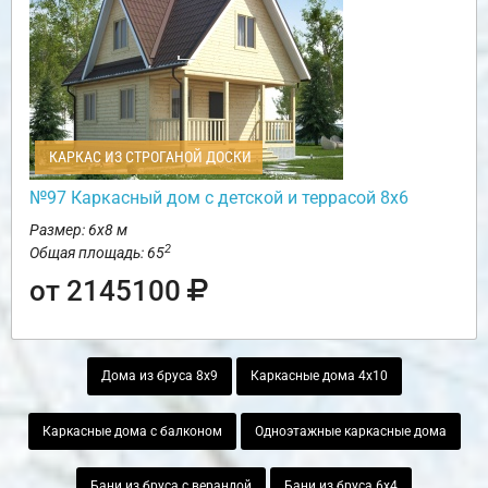
КАРКАС ИЗ СТРОГАНОЙ ДОСКИ
№97 Каркасный дом с детской и террасой 8х6
Размер: 6х8 м
2
Общая площадь: 65
от 2145100
Дома из бруса 8х9
Каркасные дома 4х10
Каркасные дома с балконом
Одноэтажные каркасные дома
Бани из бруса с верандой
Бани из бруса 6х4