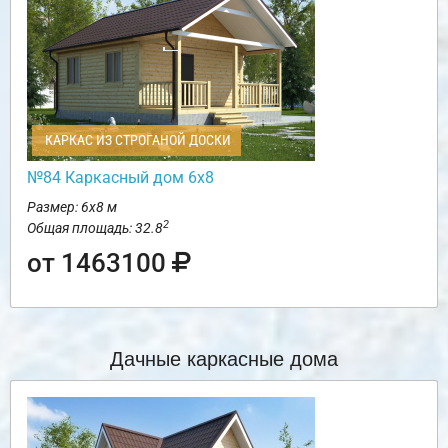
КАРКАС ИЗ СТРОГАНОЙ ДОСКИ
№84 Каркасный дом 6х8
Размер: 6х8 м
2
Общая площадь: 32.8
от 1463100
Дачные каркасные дома