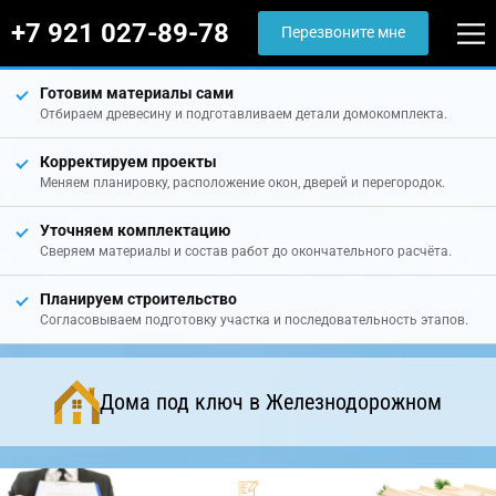
+7 921 027-89-78
Перезвоните мне
Готовим материалы сами
Отбираем древесину и подготавливаем детали домокомплекта.
Корректируем проекты
Меняем планировку, расположение окон, дверей и перегородок.
Уточняем комплектацию
Сверяем материалы и состав работ до окончательного расчёта.
Планируем строительство
Согласовываем подготовку участка и последовательность этапов.
Дома под ключ в Железнодорожном