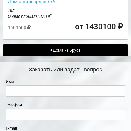
Дом с мансардой 6х9
Тип:
2
Общая площадь: 87.19
от 1430100
1501600
Дома из бруса
Заказать или задать вопрос
Имя
Телефон
E-mail