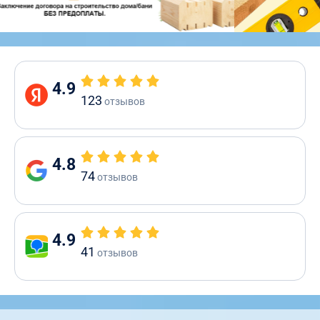
4.9
123
отзывов
4.8
74
отзывов
4.9
41
отзывов