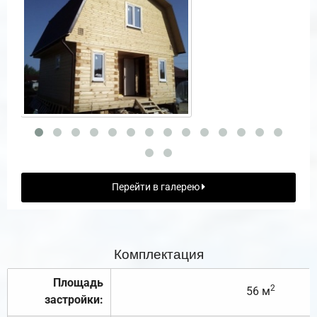
Перейти в галерею
Комплектация
Площадь
2
56 м
застройки: