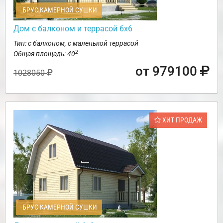
БРУС КАМЕРНОЙ СУШКИ
Дом с балконом и террасой 6х6
Тип: с балконом, с маленькой террасой
2
Общая площадь: 40
от 979100
1028050
ХИТ ПРОДАЖ
БРУС КАМЕРНОЙ СУШКИ