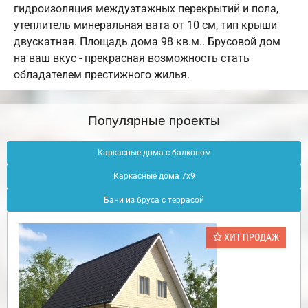
гидроизоляция междуэтажных перекрытий и пола,
утеплитель минеральная вата от 10 см, тип крыши
двускатная. Площадь дома 98 кв.м.. Брусовой дом
на ваш вкус - прекрасная возможность стать
обладателем престижного жилья.
Популярные проекты
Каркасные дома с балконом
Каркасные дома 7х9
Бани из бруса с террасой
ХИТ ПРОДАЖ