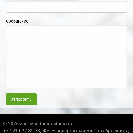
Сообщение
Отправить
© 2026 zheleznodorbrusdoma.ru
+7 921 027-89-78; Железнодорожный, ул. Октябрьская, д.