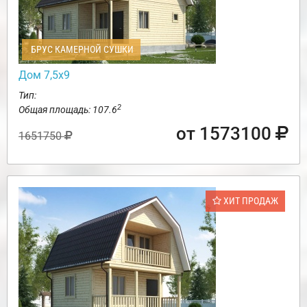
БРУС КАМЕРНОЙ СУШКИ
Дом 7,5х9
Тип:
2
Общая площадь: 107.6
от 1573100
1651750
ХИТ ПРОДАЖ