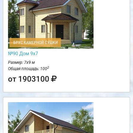
БРУС КАМЕРНОЙ СУШКИ
№90 Дом 9х7
Размер: 7х9 м
2
Общая площадь: 100
от 1903100