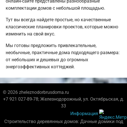
онлайн-сайте представлены разнообразные
комплектации домов с небольшой площадью.
Тут вы всегда найдете простые, но качественные
классические планировки проектов, которые можно
изменить на свой вкус.
Мы готовы предложить привлекательные,
необычные, практичные дома подходящего размера:
от небольших и дешевых до огромных
энергоэффективных коттеджей.
© 2026 zheleznodorbrusdoma.ru
+7 921 027-89-78; Железнодорожный, ул. Октябрьская, д.
33
Информация
Строительство деревянных домов: Дачные домики под