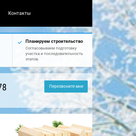
Контакты
Планируем строительство
Согласовываем подготовку
участка и последовательность
этапов.
78
Перезвоните мне