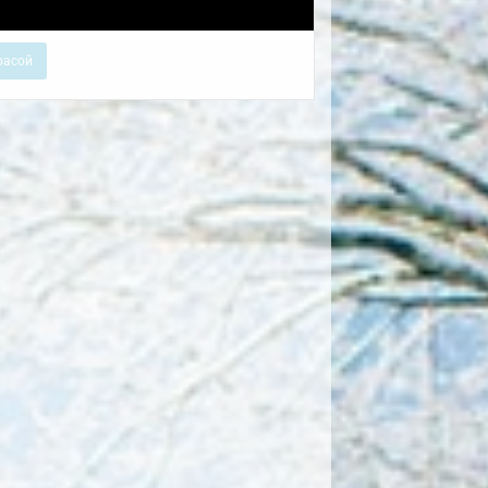
расой