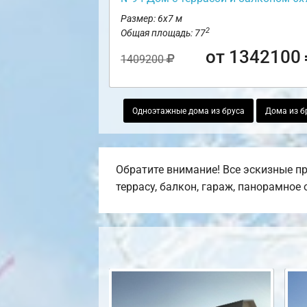
Размер: 6х7 м
2
Общая площадь: 77
от 1342100
1409200
Одноэтажные дома из бруса
Дома из б
Обратите внимание! Все эскизные пр
террасу, балкон, гараж, панорамное 