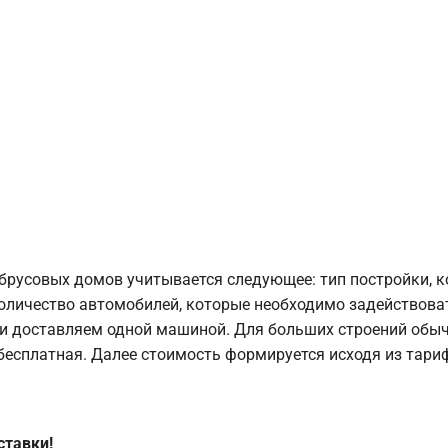
брусовых домов учитывается следующее: тип постройки, 
оличество автомобилей, которые необходимо задействоват
и доставляем одной машиной. Для больших строений обыч
 бесплатная. Далее стоимость формируется исходя из тариф
ставки!