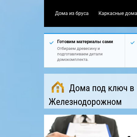
Дома из бруса
Каркасные дом
Готовим материалы сами
Отбираем древесину и
подготавливаем детали
домокомплекта.
Дома под ключ в
Железнодорожном