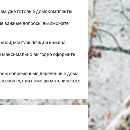
гаем уже готовые домокомплекты.
ие важные вопросы вы сможете
льной; монтаж печки и камина.
ем максимально выгодно оформить
гаем современные деревянные дома
рассрочку, при помощи материнского