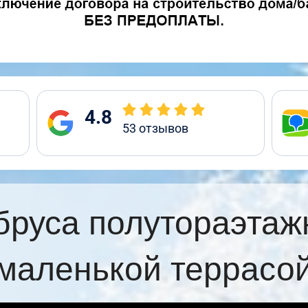
4.8
53
отзывов
бруса полутораэтаж
маленькой террасо