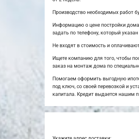
Производство необходимых работ бу
Информацию о цене постройки дома,
задать по телефону, который указан
Не входят в стоимость и оплачивают
Ищете компанию для того, чтобы п
заказ на монтаж дома по специальн
Помогаем оформить выгодную ипоте
под ключ, со своей перевозкой и ус
капитала. Кредит выдается нашим п
Укажите адрес доставки: