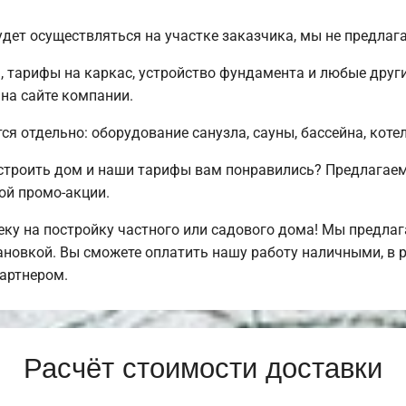
дет осуществляться на участке заказчика, мы не предла
 тарифы на каркас, устройство фундамента и любые друг
 на сайте компании.
ся отдельно: оборудование санузла, сауны, бассейна, коте
остроить дом и наши тарифы вам понравились? Предлага
ой промо-акции.
ку на постройку частного или садового дома! Мы предла
тановкой. Вы сможете оплатить нашу работу наличными, в 
артнером.
Расчёт стоимости доставки