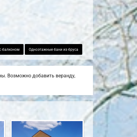
 с балконом
Одноэтажные бани из бруса
ены. Возможно добавить веранду,