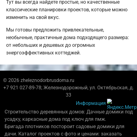
Тут вы всегда найдете простые, но качественные
классические планировки проектов, которые можно
изменить на свой вкус.
Мы готовы предложить привлекательные,
необычные, практичные дома подходящего размера:
от небольших и дешевых до огромных
энергоэффективных коттеджей.
© 2026 zheleznodorbrusdoma.ru
+7 921 027-89-78; Железнодорожный, ул. Октябрьская, д.
33
Информация
Строительство деревянных домов: Дачные домики под
усадку, каркасные дома под ключ для пмж.
Бригада плотников постороит садовые домики для
дачи. Каталог проектов с фото и ценами: заказать