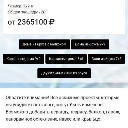
Размер: 7х9 м
2
Общая площадь: 120
от 2365100
Дома из бруса с балконом
Дома из бруса 9х9
Каркасные дома 9х9
Каркасные дома 6х8
Бани из бруса 7х8
Двухэтажные бани из бруса
Обратите внимание! Все эскизные проекты, которые
вы увидите в каталоге, могут быть изменены.
Возможно добавить веранду, террасу, балкон, гараж,
панорамное остекление, навес или крыльцо.