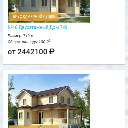
БРУС КАМЕРНОЙ СУШКИ
№46 Двухэтажный Дом 7х9
Размер: 7х9 м
2
Общая площадь: 100.2
от 2442100