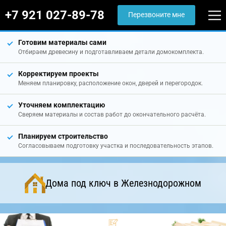
+7 921 027-89-78
Перезвоните мне
Готовим материалы сами
Отбираем древесину и подготавливаем детали домокомплекта.
Корректируем проекты
Меняем планировку, расположение окон, дверей и перегородок.
Уточняем комплектацию
Сверяем материалы и состав работ до окончательного расчёта.
Планируем строительство
Согласовываем подготовку участка и последовательность этапов.
Дома под ключ в Железнодорожном