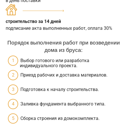
в день поставки
строительство за 14 дней
подписание акта выполненных работ, оплата 30%
Порядок выполнения работ при возведении
дома из бруса:
Выбор готового или разработка
индивидуального проекта.
Приезд рабочих и доставка материалов.
Подготовка к началу строительства.
Заливка фундамента выбранного типа.
Сборка строения из домокомплекта.