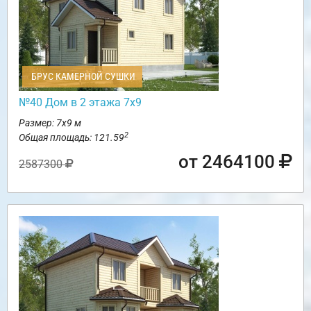
БРУС КАМЕРНОЙ СУШКИ
№40 Дом в 2 этажа 7х9
Размер: 7х9 м
2
Общая площадь: 121.59
от 2464100
2587300