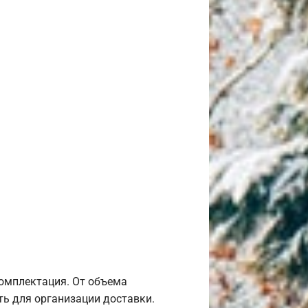
комплектация. От объема
ь для организации доставки.