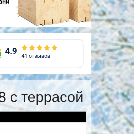
4.9
41
отзывов
8 с террасой