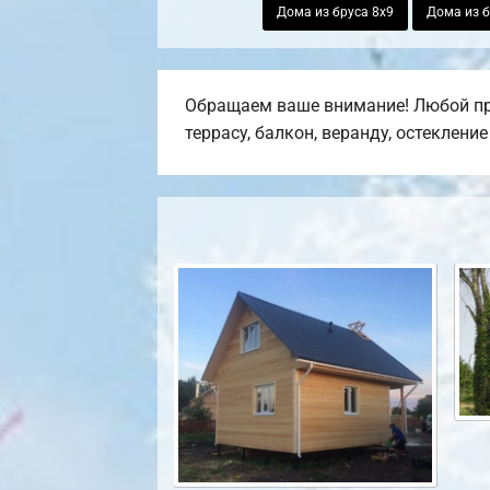
Дома из бруса 8х9
Дома из б
Обращаем ваше внимание! Любой пр
террасу, балкон, веранду, остеклени