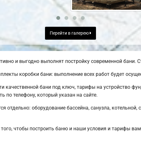
Перейти в галерею
ивно и выгодно выполнят постройку современной бани. Ст
лекты коробки бани: выполнение всех работ будет осущес
 качественной бани под ключ, тарифы на устройство фун
 по телефону, который указан на сайте.
ся отдельно: оборудование бассейна, санузла, котельной, 
того, чтобы построить баню и наши условия и тарифы ва