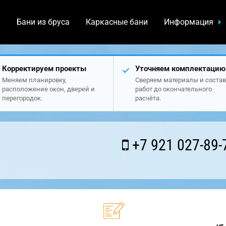
а
Бани из бруса
Каркасные бани
Информация
Корректируем проекты
Уточняем комплектацию
Меняем планировку,
Сверяем материалы и состав
расположение окон, дверей и
работ до окончательного
перегородок.
расчёта.
+7 921 027-89-