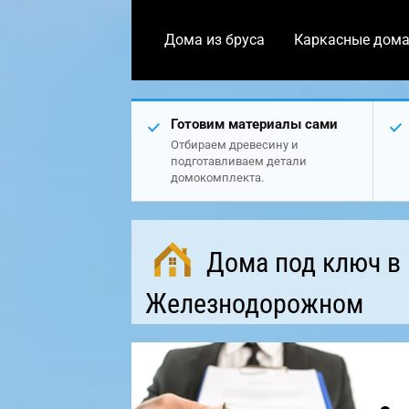
Дома из бруса
Каркасные дом
Готовим материалы сами
Отбираем древесину и
подготавливаем детали
домокомплекта.
Дома под ключ в
Железнодорожном