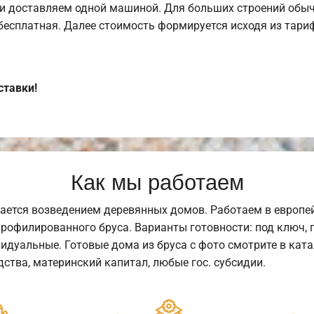
и доставляем одной машиной. Для больших строений обыч
 бесплатная. Далее стоимость формируется исходя из тариф
ставки!
Как мы работаем
ается возведением деревянных домов. Работаем в европе
профилированного бруса. Варианты готовности: под ключ, п
видуальные. Готовые дома из бруса с фото смотрите в кат
ства, материнский капитал, любые гос. субсидии.