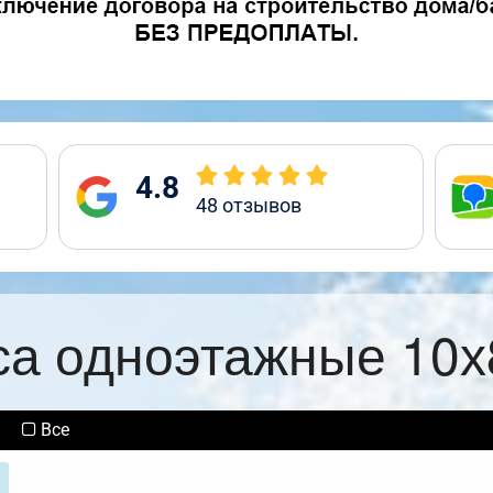
4.8
48
отзывов
са одноэтажные 10х
Все