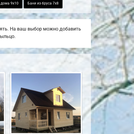
 дома 9х10
Бани из бруса 7х8
ять. На ваш выбор можно добавить
рыльцо.