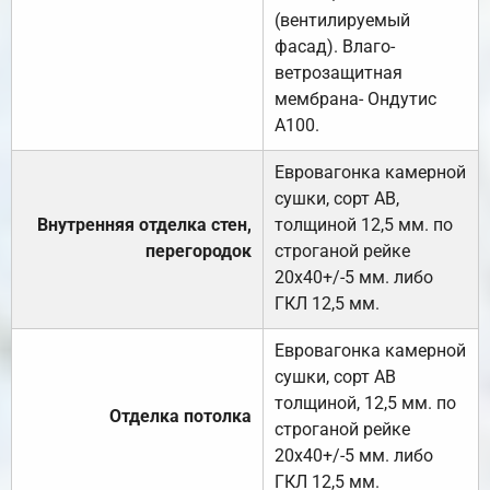
(вентилируемый
фасад). Влаго-
ветрозащитная
мембрана- Ондутис
А100.
Евровагонка камерной
сушки, сорт АВ,
Внутренняя отделка стен,
толщиной 12,5 мм. по
перегородок
строганой рейке
20х40+/-5 мм. либо
ГКЛ 12,5 мм.
Евровагонка камерной
сушки, сорт АВ
толщиной, 12,5 мм. по
Отделка потолка
строганой рейке
20х40+/-5 мм. либо
ГКЛ 12,5 мм.