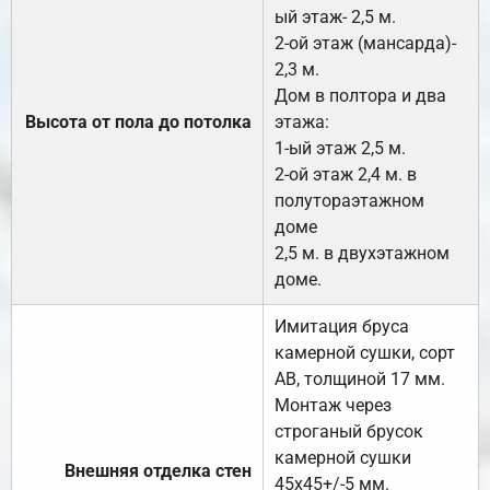
ый этаж- 2,5 м.
2-ой этаж (мансарда)-
2,3 м.
Дом в полтора и два
Высота от пола до потолка
этажа:
1-ый этаж 2,5 м.
2-ой этаж 2,4 м. в
полутораэтажном
доме
2,5 м. в двухэтажном
доме.
Имитация бруса
камерной сушки, сорт
АВ, толщиной 17 мм.
Монтаж через
строганый брусок
камерной сушки
Внешняя отделка стен
45х45+/-5 мм.