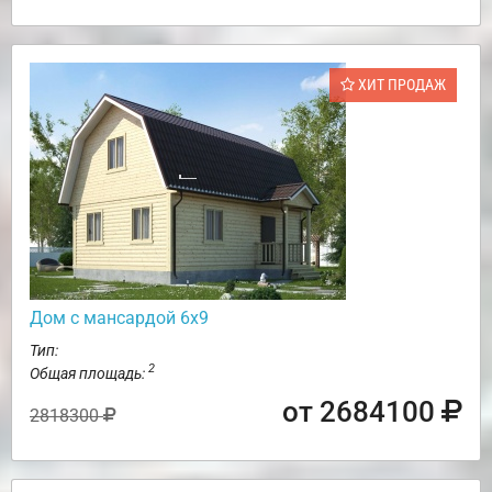
ХИТ ПРОДАЖ
Дом с мансардой 6х9
Тип:
2
Общая площадь:
от 2684100
2818300