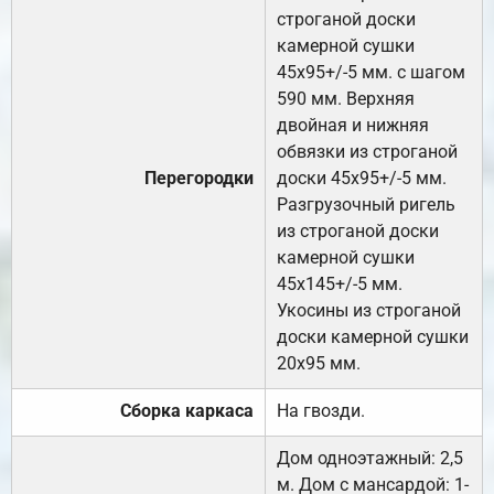
строганой доски
камерной сушки
45х95+/-5 мм. с шагом
590 мм. Верхняя
двойная и нижняя
обвязки из строганой
Перегородки
доски 45х95+/-5 мм.
Разгрузочный ригель
из строганой доски
камерной сушки
45х145+/-5 мм.
Укосины из строганой
доски камерной сушки
20х95 мм.
Сборка каркаса
На гвозди.
Дом одноэтажный: 2,5
м. Дом с мансардой: 1-