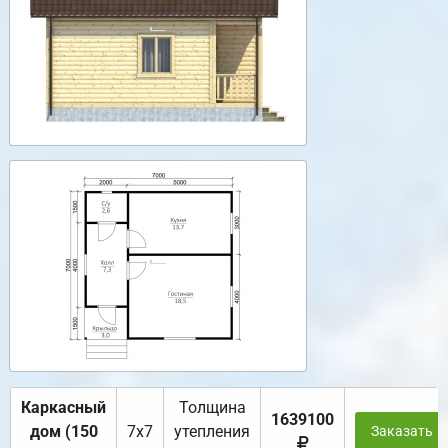
Каркасный
Толщина
1639100
дом (150
7х7
утепления
Заказать