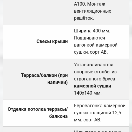
А100. Монтаж
вентиляционных
решёток.
Ширина 400 мм.
Подшиваются
Свесы крыши
вагонкой камерной
сушки, сорт АВ.
Устанавливаются
опорные столбы из
Терраса/балкон (при
строганного бруса
наличии)
камерной сушки
140х140 мм.
Евровагонка камерной
Отделка потолка террасы/
сушки толщиной 12,5
балкона
мм. сорт АВ.