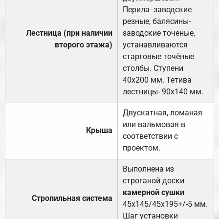
Перила- заводские
резные, балясины-
Лестница (при наличии
заводские точеные,
второго этажа)
устанавливаются
стартовые точёные
столбы. Ступени
40х200 мм. Тетива
лестницы- 90х140 мм.
Двускатная, ломаная
или вальмовая в
Крыша
соответствии с
проектом.
Выполнена из
строганой доски
камерной сушки
Стропильная система
45х145/45х195+/-5 мм.
Шаг установки