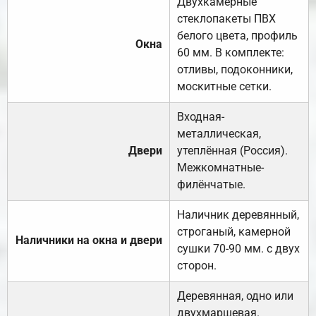
Двухкамерные
стеклопакеты ПВХ
белого цвета, профиль
Окна
60 мм. В комплекте:
отливы, подоконники,
москитные сетки.
Входная-
металлическая,
Двери
утеплённая (Россия).
Межкомнатные-
филёнчатые.
Наличник деревянный,
строганый, камерной
Наличники на окна и двери
сушки 70-90 мм. с двух
сторон.
Деревянная, одно или
двухмаршевая.