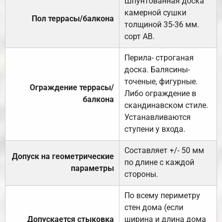
Шпунтованная доска
камерной сушки
Пол террасы/балкона
толщиной 35-36 мм.
сорт АВ.
Перила- строганая
доска. Балясины-
точеные, фигурные.
Ограждение террасы/
Либо ограждение в
балкона
скандинавском стиле.
Устанавливаются
ступени у входа.
Составляет +/- 50 мм
Допуск на геометрические
по длине с каждой
параметры
стороны.
По всему периметру
стен дома (если
Допускается стыковка
ширина и длина дома