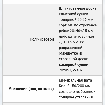
Шпунтованная доска
камерной сушки
толщиной 35-36 мм.
сорт АВ. по строганой
рейке 20х40+/-5 мм.
либо шпунтованная
Пол чистовой
ДСП 16 мм. по
разряженной
обрешётке из
строганой доски
камерной сушки
20х95+/-5 мм.
Минеральная вата
Knauf 150/200 мм.
Утепление (пол, потолок)
согласно выбранной
толщине утепления.