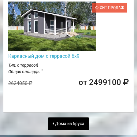
ХИТ ПРОДАЖ
Каркасный дом с террасой 6х9
Тип: с террасой
2
Общая площадь:
от 2499100
2624050
Дома из бруса