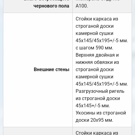
чернового пола
А100.
Стойки каркаса из
строганой доски
камерной сушки
45х145/45х195+/-5 мм.
с шагом 590 мм.
Верхняя двойная и
нижняя обвязки из
Внешние стены
строганой доски
камерной сушки
45х145/45х195+/-5 мм.
Разгрузочный ригель
из строганой доски
45х145+/-5 мм.
Укосины из строганой
доски 20х95 мм.
Стойки каркаса из