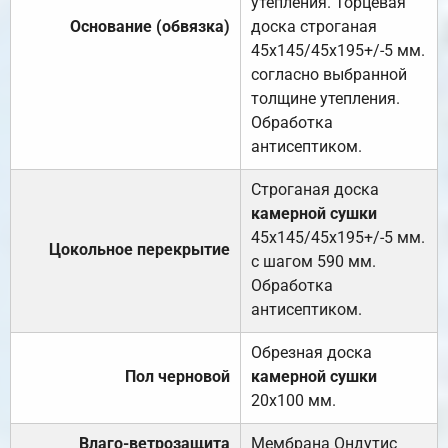
утепления. Торцевая
Основание (обвязка)
доска строганая
45х145/45х195+/-5 мм.
согласно выбранной
толщине утепления.
Обработка
антисептиком.
Строганая доска
камерной сушки
45х145/45х195+/-5 мм.
Цокольное перекрытие
с шагом 590 мм.
Обработка
антисептиком.
Обрезная доска
Пол черновой
камерной сушки
20х100 мм.
Влаго-ветрозащита
Мембрана Ондутис