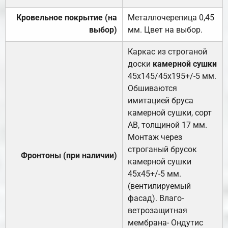
Кровельное покрытие (на
Металлочерепица 0,45
выбор)
мм. Цвет на выбор.
Каркас из строганой
доски
камерной сушки
45х145/45х195+/-5 мм.
Обшиваются
имитацией бруса
камерной сушки, сорт
АВ, толщиной 17 мм.
Монтаж через
строганый брусок
Фронтоны (при наличии)
камерной сушки
45х45+/-5 мм.
(вентилируемый
фасад). Влаго-
ветрозащитная
мембрана- Ондутис