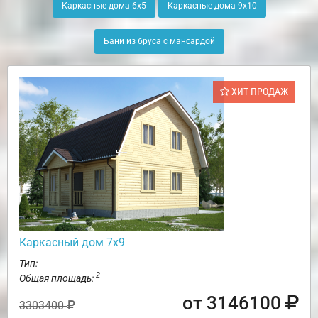
Каркасные дома 6х5
Каркасные дома 9х10
Бани из бруса с мансардой
ХИТ ПРОДАЖ
Каркасный дом 7х9
Тип:
2
Общая площадь:
от 3146100
3303400