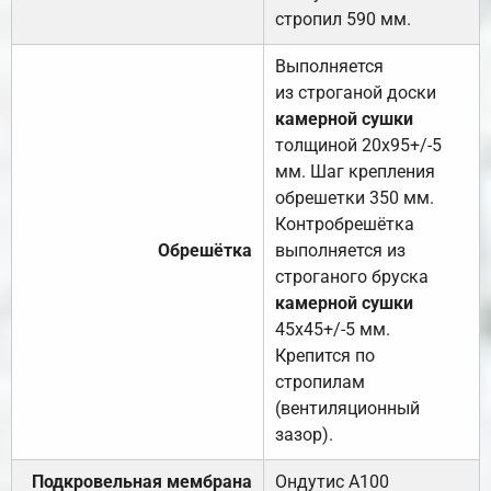
стропил 590 мм.
Выполняется
из строганой доски
камерной сушки
толщиной 20х95+/-5
мм. Шаг крепления
обрешетки 350 мм.
Контробрешётка
Обрешётка
выполняется из
строганого бруска
камерной сушки
45х45+/-5 мм.
Крепится по
стропилам
(вентиляционный
зазор).
Подкровельная мембрана
Ондутис А100