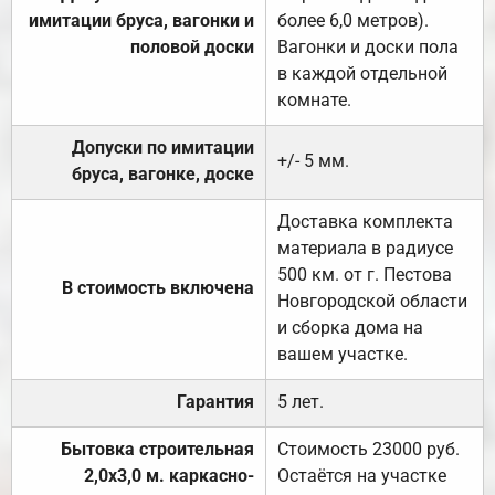
имитации бруса, вагонки и
более 6,0 метров).
половой доски
Вагонки и доски пола
в каждой отдельной
комнате.
Допуски по имитации
+/- 5 мм.
бруса, вагонке, доске
Доставка комплекта
материала в радиусе
500 км. от г. Пестова
В стоимость включена
Новгородской области
и сборка дома на
вашем участке.
Гарантия
5 лет.
Бытовка строительная
Стоимость 23000 руб.
2,0х3,0 м. каркасно-
Остаётся на участке