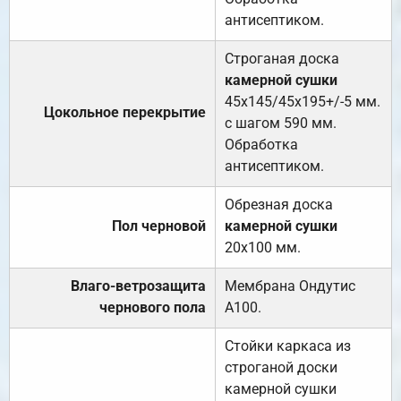
антисептиком.
Строганая доска
камерной сушки
45х145/45х195+/-5 мм.
Цокольное перекрытие
с шагом 590 мм.
Обработка
антисептиком.
Обрезная доска
Пол черновой
камерной сушки
20х100 мм.
Влаго-ветрозащита
Мембрана Ондутис
чернового пола
А100.
Стойки каркаса из
строганой доски
камерной сушки