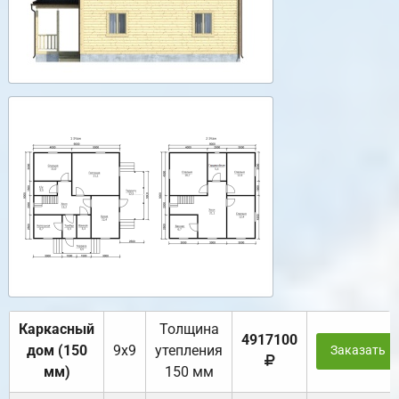
Каркасный
Толщина
4917100
дом (150
9х9
утепления
Заказать
мм)
150 мм