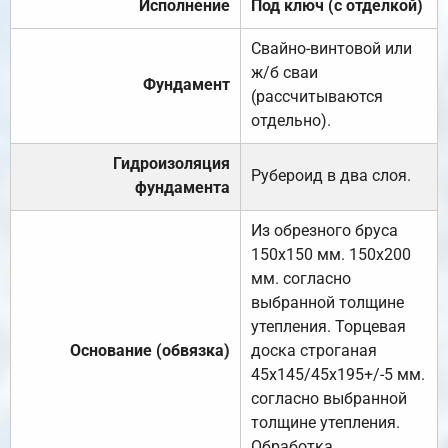
Исполнение
Под ключ (с отделкой)
Свайно-винтовой или
ж/б сваи
Фундамент
(рассчитываются
отдельно).
Гидроизоляция
Рубероид в два слоя.
фундамента
Из обрезного бруса
150х150 мм. 150х200
мм. согласно
выбранной толщине
утепления. Торцевая
Основание (обвязка)
доска строганая
45х145/45х195+/-5 мм.
согласно выбранной
толщине утепления.
Обработка