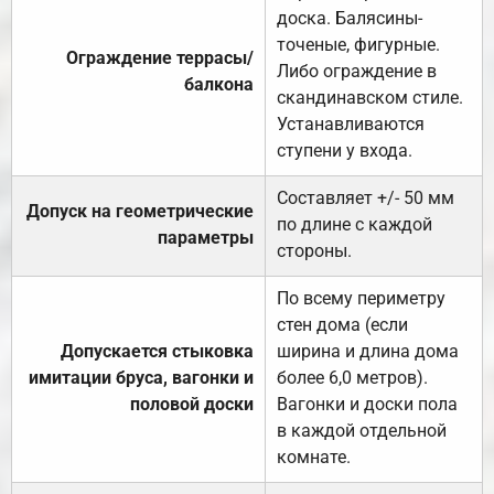
доска. Балясины-
точеные, фигурные.
Ограждение террасы/
Либо ограждение в
балкона
скандинавском стиле.
Устанавливаются
ступени у входа.
Составляет +/- 50 мм
Допуск на геометрические
по длине с каждой
параметры
стороны.
По всему периметру
стен дома (если
Допускается стыковка
ширина и длина дома
имитации бруса, вагонки и
более 6,0 метров).
половой доски
Вагонки и доски пола
в каждой отдельной
комнате.