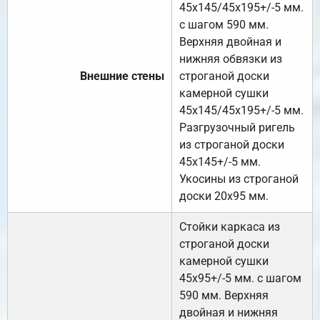
45х145/45х195+/-5 мм.
с шагом 590 мм.
Верхняя двойная и
нижняя обвязки из
Внешние стены
строганой доски
камерной сушки
45х145/45х195+/-5 мм.
Разгрузочный ригель
из строганой доски
45х145+/-5 мм.
Укосины из строганой
доски 20х95 мм.
Стойки каркаса из
строганой доски
камерной сушки
45х95+/-5 мм. с шагом
590 мм. Верхняя
двойная и нижняя