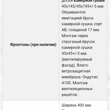
доски
камерной сушки
45х145/45х195+/-5 мм.
Обшиваются
имитацией бруса
камерной сушки, сорт
АВ, толщиной 17 мм.
Монтаж через
строганый брусок
Фронтоны (при наличии)
камерной сушки
45х45+/-5 мм.
(вентилируемый
фасад). Влаго-
ветрозащитная
мембрана- Ондутис
А100. Монтаж
вентиляционных
решёток.
Ширина 400 мм.