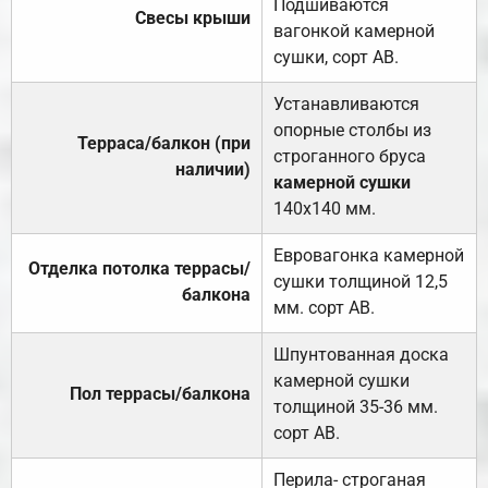
Подшиваются
Свесы крыши
вагонкой камерной
сушки, сорт АВ.
Устанавливаются
опорные столбы из
Терраса/балкон (при
строганного бруса
наличии)
камерной сушки
140х140 мм.
Евровагонка камерной
Отделка потолка террасы/
сушки толщиной 12,5
балкона
мм. сорт АВ.
Шпунтованная доска
камерной сушки
Пол террасы/балкона
толщиной 35-36 мм.
сорт АВ.
Перила- строганая