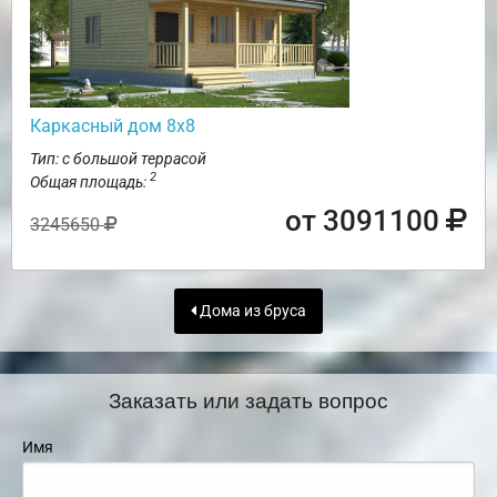
Каркасный дом 8х8
Тип: с большой террасой
2
Общая площадь:
от 3091100
3245650
Дома из бруса
Заказать или задать вопрос
Имя