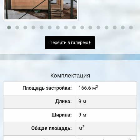
Перейти в галерею
Комплектация
2
Площадь застройки:
166.6 м
Длина:
9 м
Ширина:
9 м
2
Общая площадь:
м