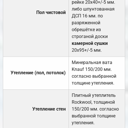
рейке 20х40+/-5 мм.
либо шпунтованная
Пол чистовой
ДСП 16 мм. по
разряженной
обрешётке из
строганой доски
камерной сушки
20х95+/-5 мм.
Минеральная вата
Knauf 150/200 мм.
Утепление (пол, потолок)
согласно выбранной
толщине утепления.
Плитный утеплитель
Rockwool, толщиной
Утепление стен
150/200 мм. согласно
выбранной толщине
утепления.