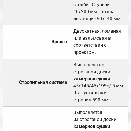
столбы. Ступени
40х200 мм. Тетива
лестницы- 90х140 мм.
Двускатная, ломаная
или вальмовая в
Крыша
соответствии с
проектом.
Выполнена из
строганой доски
камерной сушки
Стропильная система
45х145/45х195+/-5 мм.
Шаг установки
стропил 590 мм.
Выполняется
из строганой доски
камерной сушки