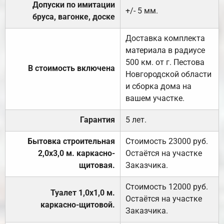
Допуски по имитации
+/- 5 мм.
бруса, вагонке, доске
Доставка комплекта
материала в радиусе
500 км. от г. Пестова
В стоимость включена
Новгородской области
и сборка дома на
вашем участке.
Гарантия
5 лет.
Бытовка строительная
Стоимость 23000 руб.
2,0х3,0 м. каркасно-
Остаётся на участке
щитовая.
Заказчика.
Стоимость 12000 руб.
Туалет 1,0х1,0 м.
Остаётся на участке
каркасно-щитовой.
Заказчика.