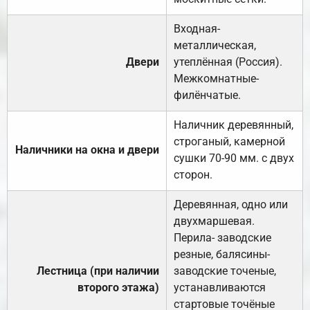
Входная-
металлическая,
Двери
утеплённая (Россия).
Межкомнатные-
филёнчатые.
Наличник деревянный,
строганый, камерной
Наличники на окна и двери
сушки 70-90 мм. с двух
сторон.
Деревянная, одно или
двухмаршевая.
Перила- заводские
резные, балясины-
Лестница (при наличии
заводские точеные,
второго этажа)
устанавливаются
стартовые точёные