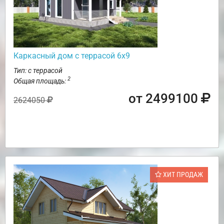
Каркасный дом с террасой 6х9
Тип: с террасой
2
Общая площадь:
от 2499100
2624050
ХИТ ПРОДАЖ