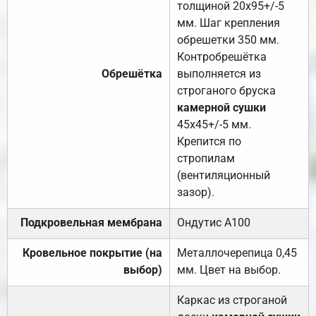
толщиной 20х95+/-5
мм. Шаг крепления
обрешетки 350 мм.
Контробрешётка
Обрешётка
выполняется из
строганого бруска
камерной сушки
45х45+/-5 мм.
Крепится по
стропилам
(вентиляционный
зазор).
Подкровельная мембрана
Ондутис А100
Кровельное покрытие (на
Металлочерепица 0,45
выбор)
мм. Цвет на выбор.
Каркас из строганой