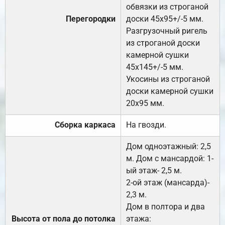
обвязки из строганой
Перегородки
доски 45х95+/-5 мм.
Разгрузочный ригель
из строганой доски
камерной сушки
45х145+/-5 мм.
Укосины из строганой
доски камерной сушки
20х95 мм.
Сборка каркаса
На гвозди.
Дом одноэтажный: 2,5
м. Дом с мансардой: 1-
ый этаж- 2,5 м.
2-ой этаж (мансарда)-
2,3 м.
Дом в полтора и два
Высота от пола до потолка
этажа: