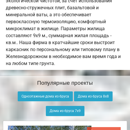
экологической чистотой, за счет использования
древесно-стружечных плит, базальтовой и
минеральной ваты, а это обеспечивает
первоклассную термоизоляцию, комфортный
микроклимат в жилище. Параметры жилища
составляют 9х9 м., суммарная жилая площадь -
кв.м.. Наша фирма в кратчайшие сроки выстроит
каркасник по персональному или типовому плану в
Железнодорожном в необходимое вам время года и
на любом типе грунта.
Популярные проекты
Одноэтажные дома из бруса
Дома из бруса 8х8
Дома из бруса 7х9