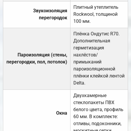
Плитный утеплитель
Звукоизоляция
Rockwool, толщиной
перегородок
100 мм.
Плёнка Ондутис R70.
Дополнительная
герметизация
Пароизоляция (стены,
нахлёстов/
перегородки, пол, потолок)
примыканий
пароизоляционной
плёнки клейкой лентой
Delta.
Двухкамерные
стеклопакеты ПВХ
белого цвета, профиль
Окна
60 мм. В комплекте:
отливы, подоконники,
москитные сетки.