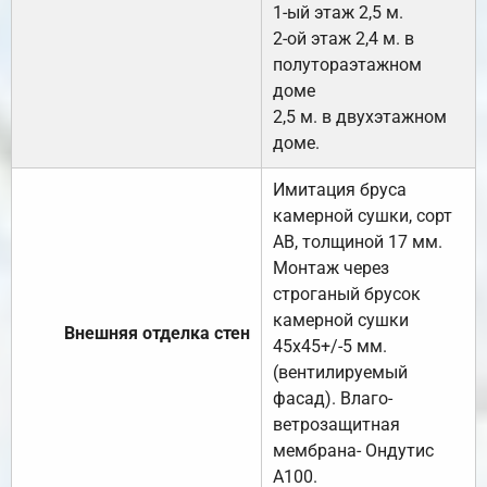
1-ый этаж 2,5 м.
2-ой этаж 2,4 м. в
полутораэтажном
доме
2,5 м. в двухэтажном
доме.
Имитация бруса
камерной сушки, сорт
АВ, толщиной 17 мм.
Монтаж через
строганый брусок
камерной сушки
Внешняя отделка стен
45х45+/-5 мм.
(вентилируемый
фасад). Влаго-
ветрозащитная
мембрана- Ондутис
А100.