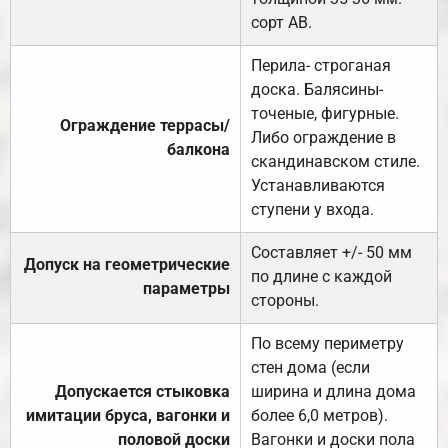
сорт АВ.
Перила- строганая
доска. Балясины-
точеные, фигурные.
Ограждение террасы/
Либо ограждение в
балкона
скандинавском стиле.
Устанавливаются
ступени у входа.
Составляет +/- 50 мм
Допуск на геометрические
по длине с каждой
параметры
стороны.
По всему периметру
стен дома (если
Допускается стыковка
ширина и длина дома
имитации бруса, вагонки и
более 6,0 метров).
половой доски
Вагонки и доски пола