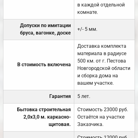
в каждой отдельной
комнате.
Допуски по имитации
+/- 5 мм.
бруса, вагонке, доске
Доставка комплекта
материала в радиусе
500 км. от г. Пестова
В стоимость включена
Новгородской области
и сборка дома на
вашем участке.
Гарантия
5 лет.
Бытовка строительная
Стоимость 23000 руб.
2,0х3,0 м. каркасно-
Остаётся на участке
щитовая.
Заказчика.
Стоимость 12000 руб.