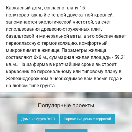
Каркасный дом , согласно плану 15
полутораэтажный с теплой двускатной кровлей,
запоминается экологической чистотой, за счет
использования древесно-стружечных плит,
базальтовой и минеральной ваты, а это обеспечивает
первоклассную термоизоляцию, комфортный
микроклимат в жилище. Параметры жилища
составляют 6х6 м., суммарная жилая площадь - 59.21
кв.м.. Наша фирма в кратчайшие сроки выстроит
каркасник по персональному или типовому плану в
Железнодорожном в необходимое вам время года и
на любом типе грунта.
Популярные проекты
Дома из бруса 9х10
Каркасные дома с террасой