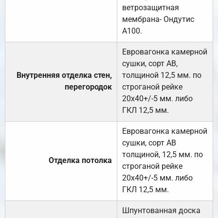
ветрозащитная
мембрана- Ондутис
А100.
Евровагонка камерной
сушки, сорт АВ,
Внутренняя отделка стен,
толщиной 12,5 мм. по
перегородок
строганой рейке
20х40+/-5 мм. либо
ГКЛ 12,5 мм.
Евровагонка камерной
сушки, сорт АВ
толщиной, 12,5 мм. по
Отделка потолка
строганой рейке
20х40+/-5 мм. либо
ГКЛ 12,5 мм.
Шпунтованная доска