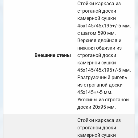
Стойки каркаса из
строганой доски
камерной сушки
45х145/45х195+/-5 мм.
с шагом 590 мм.
Верхняя двойная и
нижняя обвязки из
Внешние стены
строганой доски
камерной сушки
45х145/45х195+/-5 мм.
Разгрузочный ригель
из строганой доски
45х145+/-5 мм.
Укосины из строганой
доски 20х95 мм.
Стойки каркаса из
строганой доски
камерной сушки