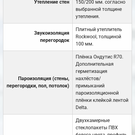
Утепление стен
150/200 мм. согласно
выбранной толщине
утепления.
Плитный утеплитель
Звукоизоляция
Rockwool, толщиной
перегородок
100 мм.
Плёнка Ондутис R70.
Дополнительная
герметизация
Пароизоляция (стены,
нахлёстов/
перегородки, пол, потолок)
примыканий
пароизоляционной
плёнки клейкой лентой
Delta.
Двухкамерные
стеклопакеты ПВХ
белого цвета, профиль