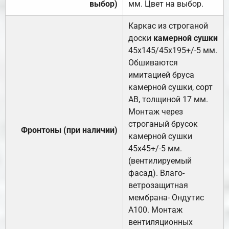
выбор)
мм. Цвет на выбор.
Каркас из строганой
доски
камерной сушки
45х145/45х195+/-5 мм.
Обшиваются
имитацией бруса
камерной сушки, сорт
АВ, толщиной 17 мм.
Монтаж через
строганый брусок
Фронтоны (при наличии)
камерной сушки
45х45+/-5 мм.
(вентилируемый
фасад). Влаго-
ветрозащитная
мембрана- Ондутис
А100. Монтаж
вентиляционных