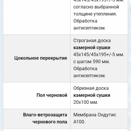
согласно выбранной
толщине утепления.
Обработка
антисептиком.
Строганая доска
камерной сушки
45х145/45х195+/-5 мм.
Цокольное перекрытие
с шагом 590 мм.
Обработка
антисептиком.
Обрезная доска
Пол черновой
камерной сушки
20х100 мм.
Влаго-ветрозащита
Мембрана Ондутис
чернового пола
А100.