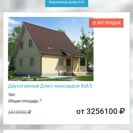
Каркасные дома 6х5
ХИТ ПРОДАЖ
Двухэтажный Дом с мансардой 8х8,5
Тип:
2
Общая площадь:
от 3256100
3418900