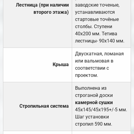
Лестница (при наличии
заводские точеные,
второго этажа)
устанавливаются
стартовые точёные
столбы. Ступени
40х200 мм. Тетива
лестницы- 90х140 мм.
Двускатная, ломаная
или вальмовая в
Крыша
соответствии с
проектом.
Выполнена из
строганой доски
камерной сушки
Стропильная система
45х145/45х195+/-5 мм.
Шаг установки
стропил 590 мм.