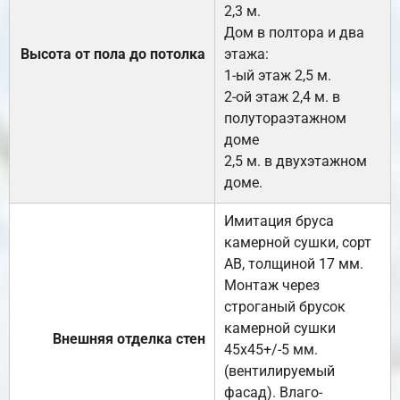
2,3 м.
Дом в полтора и два
Высота от пола до потолка
этажа:
1-ый этаж 2,5 м.
2-ой этаж 2,4 м. в
полутораэтажном
доме
2,5 м. в двухэтажном
доме.
Имитация бруса
камерной сушки, сорт
АВ, толщиной 17 мм.
Монтаж через
строганый брусок
камерной сушки
Внешняя отделка стен
45х45+/-5 мм.
(вентилируемый
фасад). Влаго-