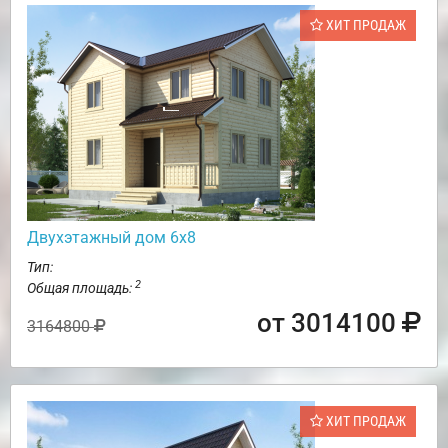
ХИТ ПРОДАЖ
Двухэтажный дом 6х8
Тип:
2
Общая площадь:
от 3014100
3164800
ХИТ ПРОДАЖ