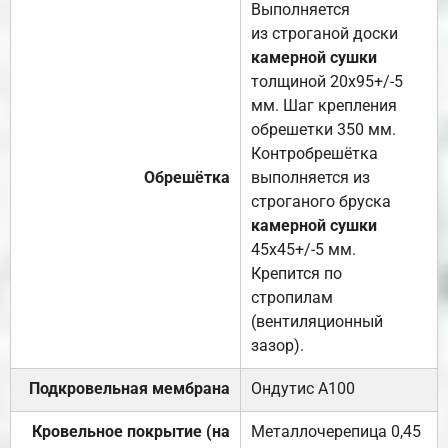
Выполняется
из строганой доски
камерной сушки
толщиной 20х95+/-5
мм. Шаг крепления
обрешетки 350 мм.
Контробрешётка
Обрешётка
выполняется из
строганого бруска
камерной сушки
45х45+/-5 мм.
Крепится по
стропилам
(вентиляционный
зазор).
Подкровельная мембрана
Ондутис А100
Кровельное покрытие (на
Металлочерепица 0,45