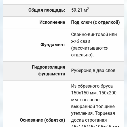
2
Общая площадь:
59.21 м
Исполнение
Под ключ (с отделкой)
Свайно-винтовой или
ж/б сваи
Фундамент
(рассчитываются
отдельно).
Гидроизоляция
Рубероид в два слоя.
фундамента
Из обрезного бруса
150х150 мм. 150х200
мм. согласно
выбранной толщине
утепления. Торцевая
Основание (обвязка)
доска строганая
45х145/45х195+/-5 мм.