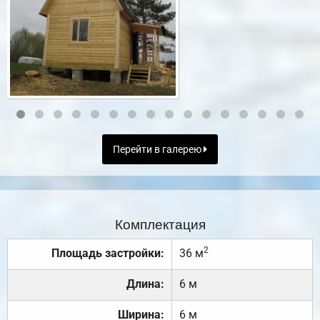
Перейти в галерею
Комплектация
2
Площадь застройки:
36 м
Длина:
6 м
Ширина:
6 м