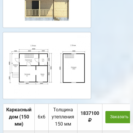
Каркасный
Толщина
1837100
дом (150
6х6
утепления
Заказать
мм)
150 мм