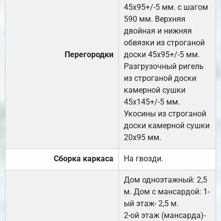
45х95+/-5 мм. с шагом
590 мм. Верхняя
двойная и нижняя
обвязки из строганой
Перегородки
доски 45х95+/-5 мм.
Разгрузочный ригель
из строганой доски
камерной сушки
45х145+/-5 мм.
Укосины из строганой
доски камерной сушки
20х95 мм.
Сборка каркаса
На гвозди.
Дом одноэтажный: 2,5
м. Дом с мансардой: 1-
ый этаж- 2,5 м.
2-ой этаж (мансарда)-