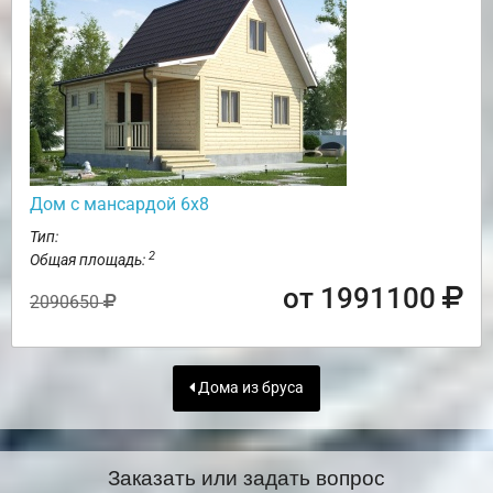
Дом с мансардой 6х8
Тип:
2
Общая площадь:
от 1991100
2090650
Дома из бруса
Заказать или задать вопрос