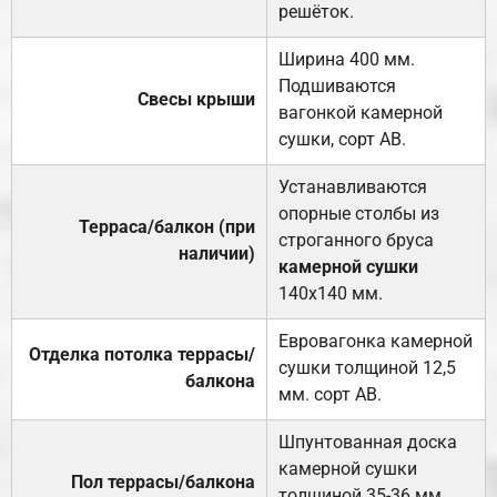
решёток.
Ширина 400 мм.
Подшиваются
Свесы крыши
вагонкой камерной
сушки, сорт АВ.
Устанавливаются
опорные столбы из
Терраса/балкон (при
строганного бруса
наличии)
камерной сушки
140х140 мм.
Евровагонка камерной
Отделка потолка террасы/
сушки толщиной 12,5
балкона
мм. сорт АВ.
Шпунтованная доска
камерной сушки
Пол террасы/балкона
толщиной 35-36 мм.