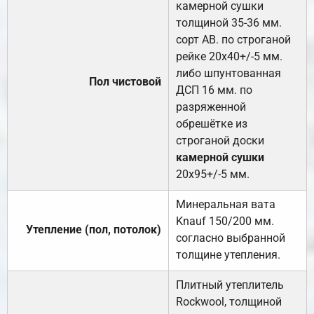
камерной сушки
толщиной 35-36 мм.
сорт АВ. по строганой
рейке 20х40+/-5 мм.
либо шпунтованная
Пол чистовой
ДСП 16 мм. по
разряженной
обрешётке из
строганой доски
камерной сушки
20х95+/-5 мм.
Минеральная вата
Knauf 150/200 мм.
Утепление (пол, потолок)
согласно выбранной
толщине утепления.
Плитный утеплитель
Rockwool, толщиной