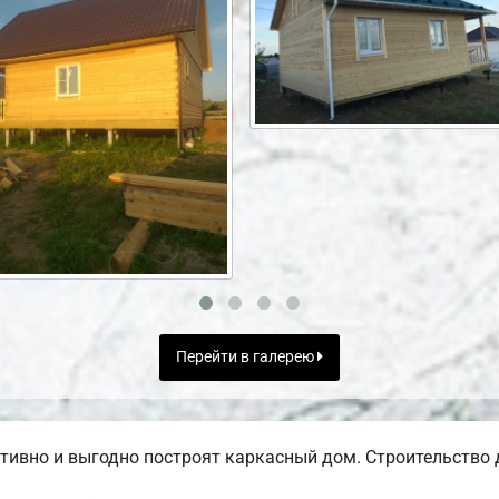
Перейти в галерею
ивно и выгодно построят каркасный дом. Строительство д