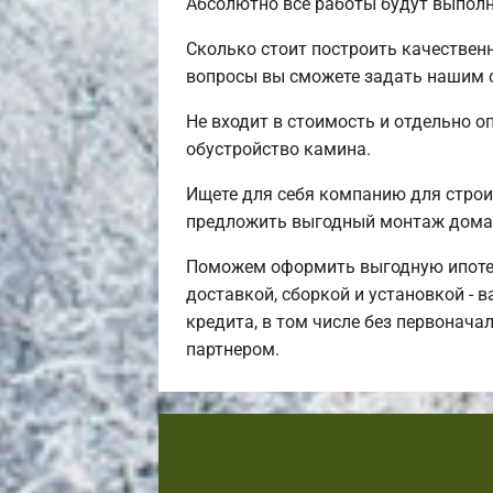
Абсолютно все работы будут выполн
Сколько стоит построить качествен
вопросы вы сможете задать нашим с
Не входит в стоимость и отдельно о
обустройство камина.
Ищете для себя компанию для стро
предложить выгодный монтаж дома 
Поможем оформить выгодную ипотек
доставкой, сборкой и установкой - 
кредита, в том числе без первонача
партнером.