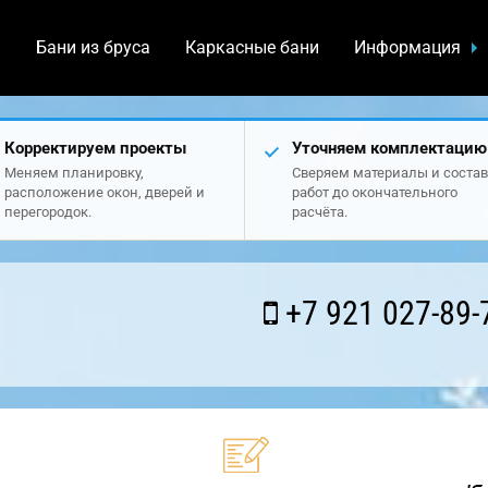
а
Бани из бруса
Каркасные бани
Информация
Корректируем проекты
Уточняем комплектацию
Меняем планировку,
Сверяем материалы и состав
расположение окон, дверей и
работ до окончательного
перегородок.
расчёта.
+7 921 027-89-