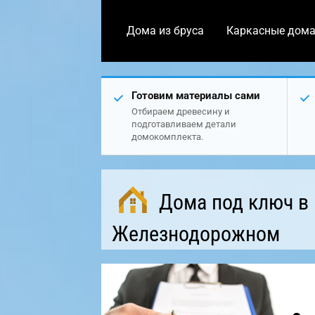
Дома из бруса
Каркасные дом
Готовим материалы сами
Отбираем древесину и
подготавливаем детали
домокомплекта.
Дома под ключ в
Железнодорожном