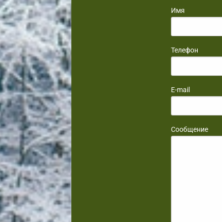
Имя
Телефон
E-mail
Сообщение