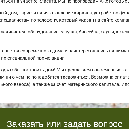
яться на участке клиента, мы не производим уже готовы
ный дом, тарифы на изготовление каркаса, устройство фу
пециалистам по телефону, который указан на сайте компа
плачивается: оборудование санузла, бассейна, сауны, котел
ительства современного дома и заинтересовались нашими
по специальной промо-акции.
у, чтобы построить дом! Мы предлагаем современные кар
вам ни о чем не понадобится тревожиться. Возможна оплат
льного взноса), а также за счет материнского капитала. И
Заказать или задать вопрос