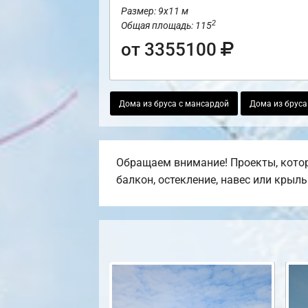
Размер: 9х11 м
2
Общая площадь: 115
от 3355100
Дома из бруса с мансардой
Дома из бруса
Обращаем внимание! Проекты, которы
балкон, остекление, навес или крыль