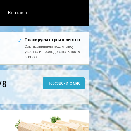
Контакты
Планируем строительство
Согласовываем подготовку
участка и последовательность
этапов.
78
Перезвоните мне