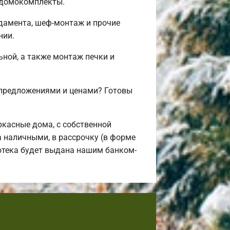
е домокомплекты.
ндамента, шеф-монтаж и прочие
нии.
ьной, а также монтаж печки и
 предложениями и ценами? Готовы
касные дома, с собственной
а наличными, в рассрочку (в форме
потека будет выдана нашим банком-