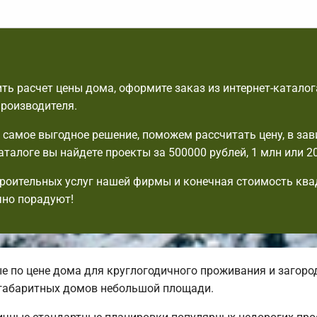
ть расчет цены дома, оформите заказ из интернет-каталог
производителя.
самое выгодное решение, поможем рассчитать цену, в зав
аталоге вы найдете проекты за 500000 рублей, 1 млн или 2
роительных услуг нашей фирмы и конечная стоимость ква
чно порадуют!
 по цене дома для круглогодичного проживания и загоро
огабаритных домов небольшой площади.