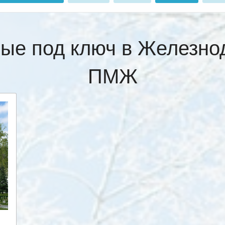
ные под ключ в Железно
ПМЖ