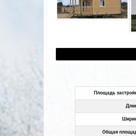
Площадь застрой
Дли
Шири
Общая площа