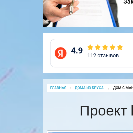
4.9
112
отзывов
ГЛАВНАЯ
ДОМА ИЗ БРУСА
CURRENT:
ДОМ С МАН
Проект 