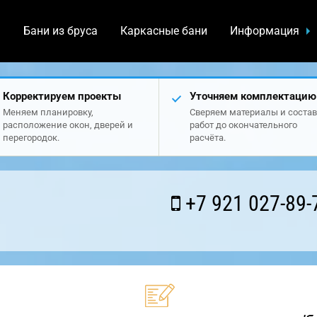
а
Бани из бруса
Каркасные бани
Информация
Корректируем проекты
Уточняем комплектацию
Меняем планировку,
Сверяем материалы и состав
расположение окон, дверей и
работ до окончательного
перегородок.
расчёта.
+7 921 027-89-