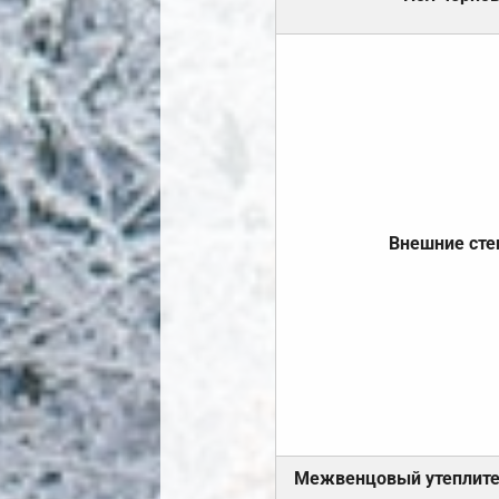
Внешние ст
Межвенцовый утеплит