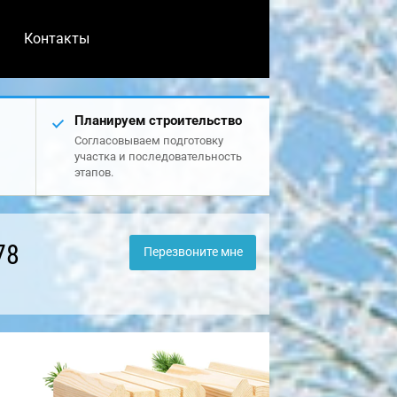
Контакты
Планируем строительство
Согласовываем подготовку
участка и последовательность
этапов.
78
Перезвоните мне