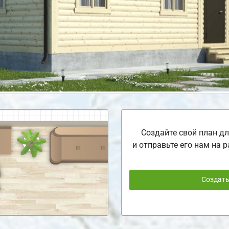
Создайте свой план дл
и отправьте его нам на р
Создат