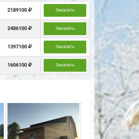
2189100
Заказать
2486100
Заказать
1397100
Заказать
1606100
Заказать