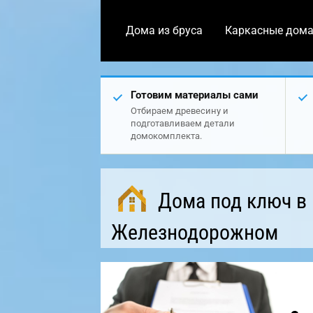
Дома из бруса
Каркасные дом
Готовим материалы сами
Отбираем древесину и
подготавливаем детали
домокомплекта.
Дома под ключ в
Железнодорожном