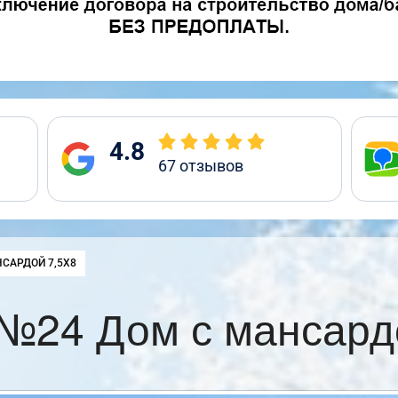
4.8
67
отзывов
САРДОЙ 7,5Х8
№24 Дом с мансард