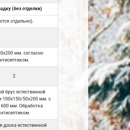
садку (без отделки)
ются отдельно).
50х200 мм. согласно
нтисептиком.
2
й брус естественной
 100х150/50х200 мм. с
 600 мм. Обработка
антисептиком.
я доска естественной