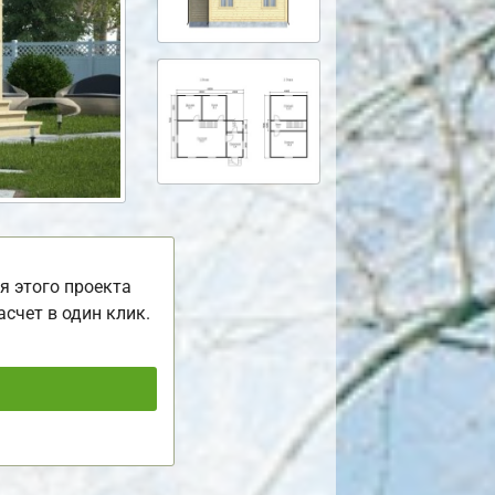
я этого проекта
асчет в один клик.
ь