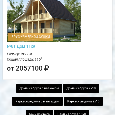
БРУС КАМЕРНОЙ СУШКИ
№81 Дом 11х9
Размер: 9х11 м
2
Общая площадь: 115
от 2057100
Дома из бруса с балконом
Дома из бруса 9х10
Каркасные дома с мансардой
Каркасные дома 9х10
Бани из бруса
Бани из бруса 10х8