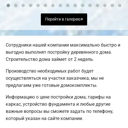
Перейти в галерею
Сотрудники нашей компании максимально быстро и
выгодно выполнят постройку деревянного дома.
Строительство дома займет от 2 недель.
Производство необходимых работ будет
осуществляться на участке заказчика, мы не
предлагаем уже готовые домокомплекты.
Информацию о цене постройки дома, тарифы на
каркас, устройство фундамента и любые другие
важные вопросы вы сможете задать по телефону,
который указан на сайте компании.