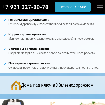
+7 921 027-89-78
Перезвоните мне
Готовим материалы сами
Отбираем древесину и подготавливаем детали домокомплекта.
Корректируем проекты
Меняем планировку, расположение окон, дверей и перегородок.
Уточняем комплектацию
Сверяем материалы и состав работ до окончательного расчёта.
Планируем строительство
Согласовываем подготовку участка и последовательность этапов.
Дома под ключ в Железнодорожном