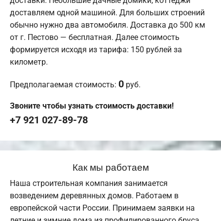
доставки. Небольшие дачные домики, коттеджи
доставляем одной машиной. Для больших строений
обычно нужно два автомобиля. Доставка до 500 км
от г. Пестово — бесплатная. Далее стоимость
формируется исходя из тарифа: 150 рублей за
километр.
0
Предполагаемая стоимость:
руб.
Звоните чтобы узнать стоимость доставки!
+7 921 027-89-78
Как мы работаем
Наша строительная компания занимается
возведением деревянных домов. Работаем в
европейской части России. Принимаем заявки на
летние и зимние дома из профилированного бруса.