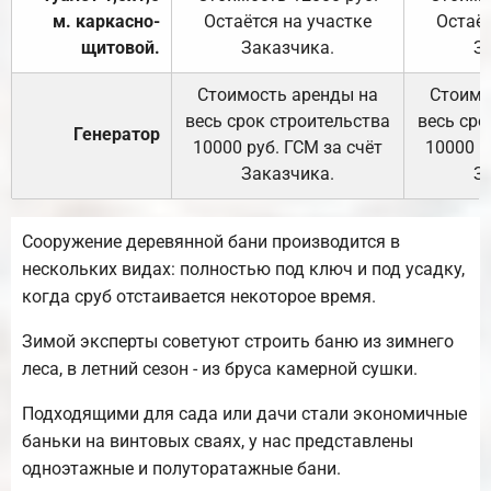
м. каркасно-
Остаётся на участке
Остаёт
щитовой.
Заказчика.
З
Стоимость аренды на
Стоимо
весь срок строительства
весь сро
Генератор
10000 руб. ГСМ за счёт
10000 р
Заказчика.
З
Сооружение деревянной бани производится в
нескольких видах: полностью под ключ и под усадку,
когда сруб отстаивается некоторое время.
Зимой эксперты советуют строить баню из зимнего
леса, в летний сезон - из бруса камерной сушки.
Подходящими для сада или дачи стали экономичные
баньки на винтовых сваях, у нас представлены
одноэтажные и полуторатажные бани.