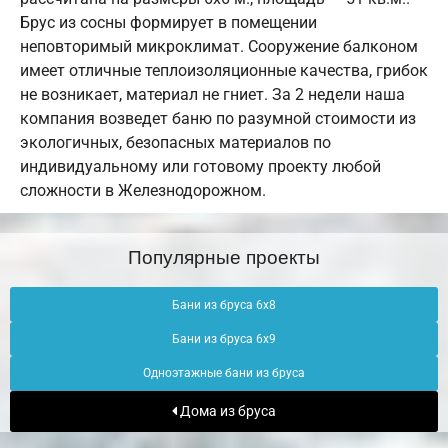
Брус из сосны формирует в помещении
неповторимый микроклимат. Сооружение балконом
имеет отличные теплоизоляционные качества, грибок
не возникает, материал не гниет. За 2 недели наша
компания возведет баню по разумной стоимости из
экологичных, безопасных материалов по
индивидуальному или готовому проекту любой
сложности в Железнодорожном.
Популярные проекты
Бани из бруса 6х8
Бани из бруса 6х9
Одноэтажные бани из бруса
Дома из бруса